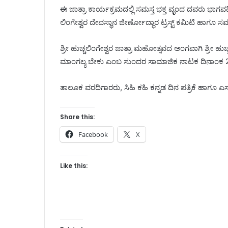
ಈ ಜಾತ್ರಾ ಕಾರ್ಯಕ್ರಮದಲ್ಲಿ ಸಮಸ್ತ ಭಕ್ತ ವೃಂದ ದವರು ಭಾಗವಹಿಸಿ 
ಲಿಂಗೇಶ್ವರ ದೇವಸ್ಥಾನ ಜೀರ್ಣೋದ್ಧಾರ ಟ್ರಸ್ಟ್ ಕಮಿಟಿ ಹಾಗೂ ಸಮ
ಶ್ರೀ ಹುಚ್ಚಲಿಂಗೇಶ್ವರ ಜಾತ್ರಾ ಮಹೋತ್ಸವದ ಅಂಗವಾಗಿ ಶ್ರೀ
ಮಾಂಗಲ್ಯ ಬೇಕು ಎಂಬ ಸುಂದರ ಸಾಮಾಜಿಕ ನಾಟಕ ದಿನಾಂಕ 22 
ತಾಲೂಕ ವರದಿಗಾರರು, ಸಿಹಿ ಕಹಿ ಕನ್ನಡ ದಿನ ಪತ್ರಿಕೆ ಹಾಗೂ ಎ
Share this:
Facebook
X
Like this: