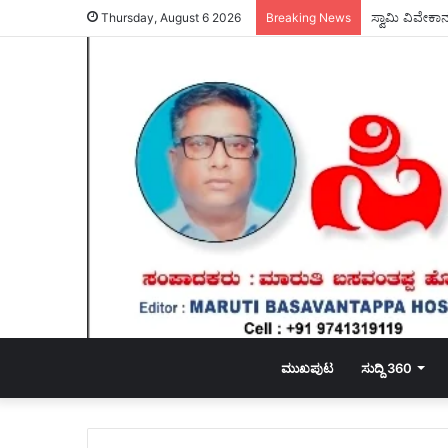
ವಾಲ್ಮೀಕಿ ನಿಗಮ
Thursday, August 6 2026
Breaking News
ಮುಖಪುಟ
ಸುದ್ದಿ 360