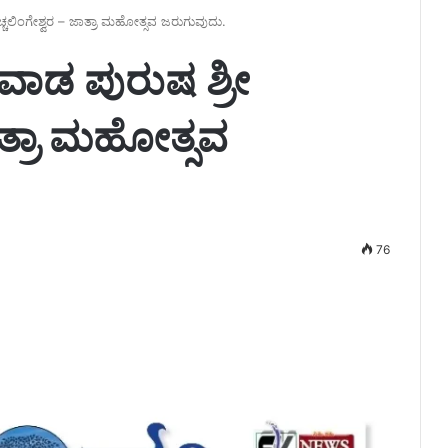
ಚಲಿಂಗೇಶ್ವರ – ಜಾತ್ರಾ ಮಹೋತ್ಸವ ಜರುಗುವುದು.
ಾಡ ಪುರುಷ ಶ್ರೀ
ಾತ್ರಾ ಮಹೋತ್ಸವ
76