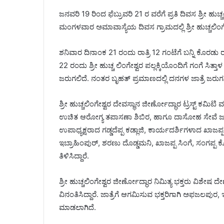
ಜನವರಿ 19 ರಿಂದ ಫೆಬ್ರುವರಿ 21 ರ ವರೆಗೆ ಪ್ರತಿ ದಿವಸ ಶ್ರೀ ಹುಚ
ಮಂಗಳವಾರ ಅಮಾವಾಸ್ಯೆಯ ದಿವಸ ಗ್ರಾಮದಲ್ಲಿ ಶ್ರೀ ಹುಚ್ಚಲಿಂಗೇ
ಶನಿವಾರ ದಿನಾಂಕ 21 ರಂದು ರಾತ್ರಿ 12 ಗಂಟೆಗೆ ಬನ್ನಿ ಕೊರಡು 
22 ರಂದು ಶ್ರೀ ಹುಚ್ಚ ಲಿಂಗೇಶ್ವರ ಪಲ್ಲಕ್ಕಿಯೊಂದಿಗೆ ಗಂಗೆ ಸಿತ
ಜರುಗಲಿದೆ. ನಂತರ ಬೃಹತ್ ಪ್ರಮಾಣದಲ್ಲಿ ದನಗಳ ಜಾತ್ರೆ ಜರುಗಲ
ಶ್ರೀ ಹುಚ್ಚಲಿಂಗೇಶ್ವರ ದೇವಸ್ಥಾನ ಜೀರ್ಣೋದ್ಧಾರ ಟ್ರಸ್ಟ್ ಕಮಿ
ಉಚಿತ ಆರೋಗ್ಯ ತಪಾಸಣಾ ಶಿಬಿರ, ಹಾಗೂ ದಾಸೋಹ ಸೇವೆ ಜರುಗ
ಉಪಾಧ್ಯಕ್ಷರಾದ ಗಡ್ಡದೆಪ್ಪ ಕಡ್ಲಾಜಿ, ಕಾರ್ಯದರ್ಶಿಗಳಾದ ಖಾಜಪ
ಇಬ್ರಾಹಿಂಪುರ್, ಶರಣು ದೊಡ್ಡಮನಿ, ಖಾಜಪ್ಪ ಸಿಂಗೆ, ಸಂಗಪ್ಪ 
ತಿಳಿಸಿದ್ದಾರೆ.
ಶ್ರೀ ಹುಚ್ಚಲಿಂಗೇಶ್ವರ ಜೀರ್ಣೋದ್ಧಾರ ನಿಮಿತ್ಯ ಭಕ್ತರು ವಿಶೇಷ 
ವಿನಂತಿಸಿದ್ದಾರೆ. ಜಾತ್ರೆಗೆ ಆಗಮಿಸುವ ಭಕ್ತರಿಗಾಗಿ ಅಫಜಲಪುರ
ಮಾಡಲಾಗಿದೆ.