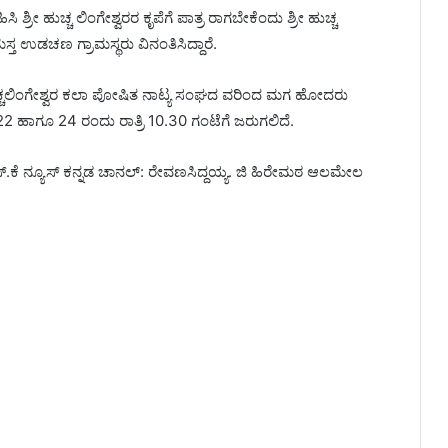
ಶ್ರೀ ಹುಚ್ಚ ಲಿಂಗೇಶ್ವರರ ಕೃಪೆಗೆ ಪಾತ್ರ ರಾಗಬೇಕೆಂದು ಶ್ರೀ ಹುಚ್ಚ
ಸ್ತ ಉಡಚಣ ಗ್ರಾಮಸ್ಥರು ವಿನಂತಿಸಿದ್ದಾರೆ.
 ಹುಚ್ಚಲಿಂಗೇಶ್ವರ ಕಲಾ ಪೋಷಿತ ನಾಟ್ಯ ಸಂಘದ ವರಿಂದ ಮಗ ಹೋದರು
ಹಾಗೂ 24 ರಂದು ರಾತ್ರಿ 10.30 ಗಂಟೆಗೆ ಜರುಗಲಿದೆ.
ಸ್.ಕೆ ನ್ಯೂಸ್ ಕನ್ನಡ ಚಾನಲ್: ರೇವಣಸಿದ್ದಯ್ಯ. ಜಿ ಹಿರೇಮಠ ಆಲಮೇಲ