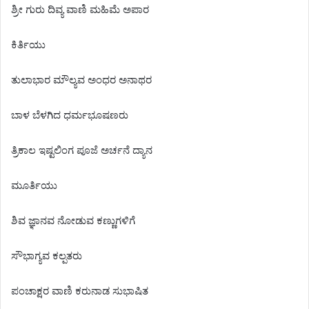
ಶ್ರೀ ಗುರು ದಿವ್ಯ ವಾಣಿ ಮಹಿಮೆ ಅಪಾರ
ಕಿರ್ತಿಯು
ತುಲಾಭಾರ ಮೌಲ್ಯವ ಅಂಧರ ಅನಾಥರ
ಬಾಳ ಬೆಳಗಿದ ಧರ್ಮಭೂಷಣರು
ತ್ರಿಕಾಲ ಇಷ್ಟಲಿಂಗ ಪೂಜೆ ಅರ್ಚನೆ ದ್ಯಾನ
ಮೂರ್ತಿಯು
ಶಿವ ಜ್ಞಾನವ ನೋಡುವ ಕಣ್ಣುಗಳಿಗೆ
ಸೌಭಾಗ್ಯವ ಕಲ್ಪತರು
ಪಂಚಾಕ್ಷರ ವಾಣಿ ಕರುನಾಡ ಸುಭಾಷಿತ