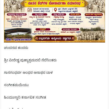
ಚಂದನವ ತಂದರು
ಶ್ರೀ ವೀರೇಶ್ವ ಪುಣ್ಯಾಶ್ರಮದಲಿ ನೆಲೆನಿಂತರು
ಗಾನಗಂಧರ್ವ ಅಂಧರ ಅನಾಥರ ಬಾಳ
ಸಂಗೀತಮಯಿಯು
ಹಿಂದೂಸ್ತಾನಿ ಕರ್ನಾಟಕ ಸಂಗೀತ