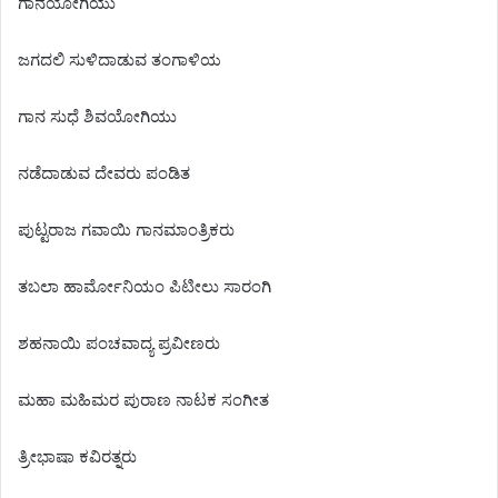
ಗಾನಯೋಗಿಯು
ಜಗದಲಿ ಸುಳಿದಾಡುವ ತಂಗಾಳಿಯ
ಗಾನ ಸುಧೆ ಶಿವಯೋಗಿಯು
ನಡೆದಾಡುವ ದೇವರು ಪಂಡಿತ
ಪುಟ್ಟರಾಜ ಗವಾಯಿ ಗಾನಮಾಂತ್ರಿಕರು
ತಬಲಾ ಹಾರ್ಮೋನಿಯಂ ಪಿಟೀಲು ಸಾರಂಗಿ
ಶಹನಾಯಿ ಪಂಚವಾದ್ಯ ಪ್ರವೀಣರು
ಮಹಾ ಮಹಿಮರ ಪುರಾಣ ನಾಟಕ ಸಂಗೀತ
ತ್ರೀಭಾಷಾ ಕವಿರತ್ನರು