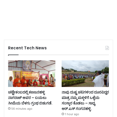
Recent Tech News
ಚಟ್ಟೇಕಂಬದಲ್ಲಿ ಕಣಜನಹಳ್ಳಿ
ನಾವು ದುಷ್ಟ ಚಟಗಳಿಂದ ದೂರವಿದ್ದರ
ನಾಗರಾಜ್ ಅವರ – ಬಯಲು
ಮಾತ್ರ ನಮ್ಮ ಮಕ್ಕಳಿಗೆ ಒಳ್ಳೆಯ
ಸೀಮೆಯ ಬೆಳಗು ಗ್ರಂಥ ಬಿಡುಗಡೆ.
ಸಂಸ್ಕಾರ ಕೊಡಲು – ಸಾಧ್ಯ
ಆರ್.ಎಸ್ ಗಂಗನಹಳ್ಳಿ.
56 minutes ago
1 hour ago