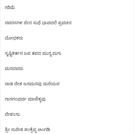
ಗರಿಮೆ
ನವರಸಗಳ ಜೇನ ಸುಧೆ ಭಾವದಲಿ ಪ್ರವಚನ
ಬೋಧಕರು
ಸೃಷ್ಟಿಕರ್ತನ ಜಪ ತಪದ ಮುಗ್ಧ ಮಗು
ಮನದವರು
ನಾಡ ದೇಶ ಜನಮನವು ಮರೆಯದ
ಗಾನಗಂಧರ್ವ ಮಾಣಿಕ್ಯವು
ದೇಶಂಸು
ಶ್ರೀ ಸುರೇಶ ಶಂಕ್ರೆಪ್ಪ ಅಂಗಡಿ