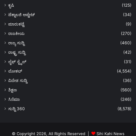
ಕೃಷಿ
(125)
ಟೆಕ್ನಾಲಜಿ ಅಪ್ಡೇಟ್
(34)
ಮಾರುಕಟ್ಟೆ
(9)
ರಾಜಕೀಯ
(270)
ರಾಜ್ಯ ಸುದ್ದಿ
(460)
ರಾಷ್ಟ್ರ ಸುದ್ದಿ
(42)
ಲೈಫ್ ಸ್ಟೈಲ್
(31)
ಲೋಕಲ್
(4,554)
ವಿದೇಶ ಸುದ್ದಿ
(36)
ಶಿಕ್ಷಣ
(560)
ಸಿನೆಮಾ
(246)
ಸುದ್ದಿ 360
(8,578)
© Copyright 2026, All Rights Reserved |
Sihi Kahi News