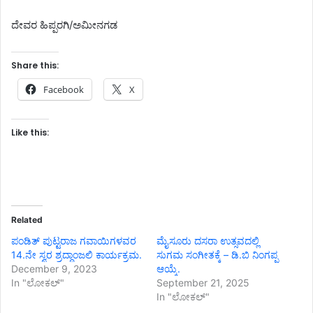
ದೇವರ ಹಿಪ್ಪರಗಿ/ಅಮೀನಗಡ
Share this:
Facebook
X
Like this:
Related
ಪಂಡಿತ್ ಪುಟ್ಟರಾಜ ಗವಾಯಿಗಳವರ
ಮೈಸೂರು ದಸರಾ ಉತ್ಸವದಲ್ಲಿ
14.ನೇ ಸ್ವರ ಶ್ರದ್ಧಾಂಜಲಿ ಕಾರ್ಯಕ್ರಮ.
ಸುಗಮ ಸಂಗೀತಕ್ಕೆ – ಡಿ.ಬಿ ನಿಂಗಪ್ಪ
December 9, 2023
ಆಯ್ಕೆ.
In "ಲೋಕಲ್"
September 21, 2025
In "ಲೋಕಲ್"