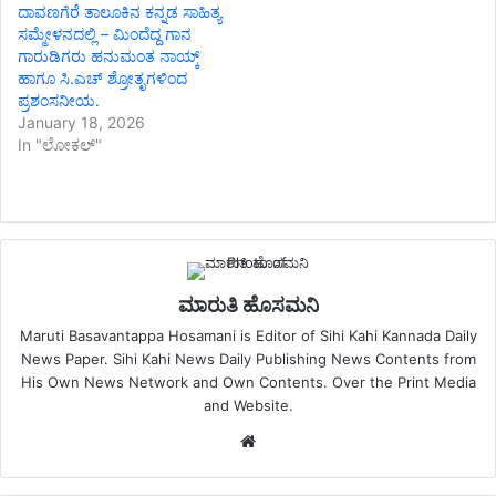
ದಾವಣಗೆರೆ ತಾಲೂಕಿನ ಕನ್ನಡ ಸಾಹಿತ್ಯ
ಸಮ್ಮೇಳನದಲ್ಲಿ – ಮಿಂದೆದ್ದ ಗಾನ
ಗಾರುಡಿಗರು ಹನುಮಂತ ನಾಯ್ಕ್
ಹಾಗೂ ಸಿ.ಎಚ್ ಶ್ರೋತೃಗಳಿಂದ
ಪ್ರಶಂಸನೀಯ.
January 18, 2026
In "ಲೋಕಲ್"
ಮಾರುತಿ ಹೊಸಮನಿ
Maruti Basavantappa Hosamani is Editor of Sihi Kahi Kannada Daily
News Paper. Sihi Kahi News Daily Publishing News Contents from
His Own News Network and Own Contents. Over the Print Media
and Website.
Website