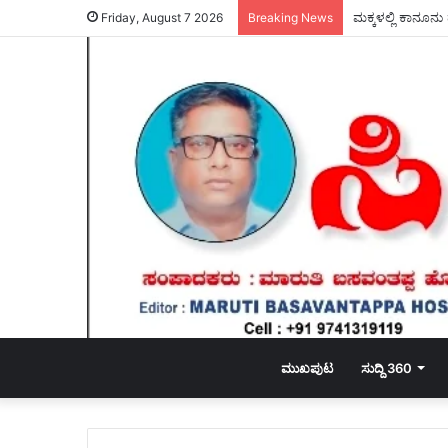
ಮಕ್ಕಳಲ್ಲಿ ಕಾನೂನು
Friday, August 7 2026
Breaking News
ಮುಖಪುಟ
ಸುದ್ದಿ 360