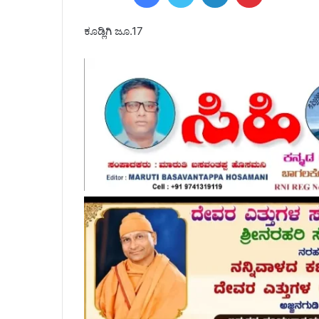
ಕೂಡ್ಲಿಗಿ ಜೂ.17