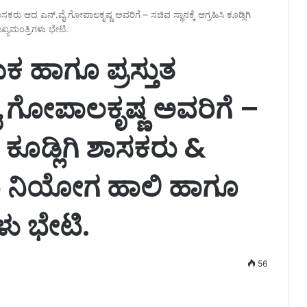
ಸಕರು ಆದ ಎನ್.ವೈ ಗೋಪಾಲಕೃಷ್ಣ ಅವರಿಗೆ – ಸಚಿವ ಸ್ಥಾನಕ್ಕೆ ಆಗ್ರಹಿಸಿ ಕೂಡ್ಲಿಗಿ
ಯಮಂತ್ರಿಗಳು ಭೇಟಿ.
ಕ ಹಾಗೂ ಪ್ರಸ್ತುತ
 ಗೋಪಾಲಕೃಷ್ಣ ಅವರಿಗೆ –
ಸಿ ಕೂಡ್ಲಿಗಿ ಶಾಸಕರು &
ು ನಿಯೋಗ ಹಾಲಿ ಹಾಗೂ
ಳು ಭೇಟಿ.
56