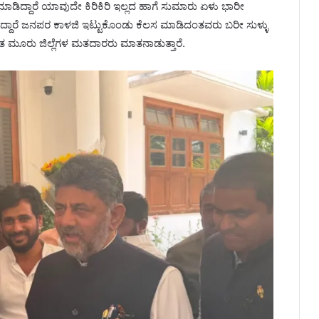
 ಮಾಡಿದ್ದಾರೆ ಯಾವುದೇ ಕಿರಿಕಿರಿ ಇಲ್ಲದ ಹಾಗೆ ಸುಮಾರು ಏಳು ಭಾರೀ
ದ್ದಾರೆ ಜನಪರ ಕಾಳಜಿ ಇಟ್ಟುಕೊಂಡು ಕೆಲಸ ಮಾಡಿದಂತವರು ಬರೀ ಸುಳ್ಳು
 ಮೂರು ಜಿಲ್ಲೆಗಳ ಮತದಾರರು ಮಾತನಾಡುತ್ತಾರೆ.