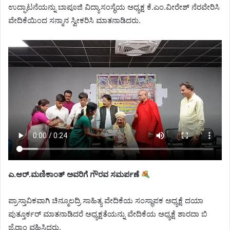
ಉದ್ಘಾಟನೆಯನ್ನು ಬಾಪೂಜಿ ವಿದ್ಯಾಸಂಸ್ಥೆಯ ಅಧ್ಯಕ್ಷ ಕೆ.ಎಂ.ವೀರೇಶ್ ನೆರವೇರಿಸಿ
ವೇದಿಕೆಯಿಂದ ಸನ್ಮಾನ ಸ್ವೀಕರಿಸಿ ಮಾತನಾಡಿದರು.
ಎ.ಆರ್.ಮಣಿಕಾಂತ್ ಅವರಿಗೆ ಗೌರವ ಸಮರ್ಪಣೆ
ಪ್ರಾಸ್ತಾವಿಕವಾಗಿ ಚಿನ್ಮೂಲದ್ರಿ ಸಾಹಿತ್ಯ ವೇದಿಕೆಯ ಸಂಸ್ಥಾಪಕ ಅಧ್ಯಕ್ಷೆ ದಯಾ
ಪುತ್ತೂರ್ಕರ್ ಮಾತನಾಡಿದರೆ ಅಧ್ಯಕ್ಷತೆಯನ್ನು ವೇದಿಕೆಯ ಅಧ್ಯಕ್ಷೆ ಶಾರದಾ ಬಿ
ಜೈರಾಂ ವಹಿಸಿದ್ದರು.