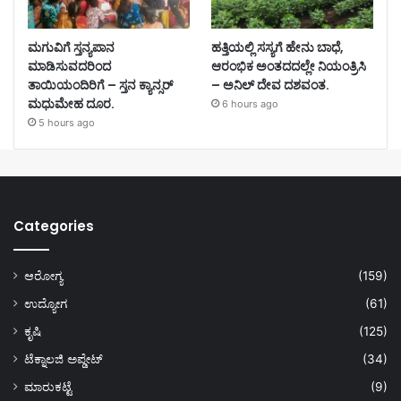
ಮಗುವಿಗೆ ಸ್ತನ್ಯಪಾನ
ಹತ್ತಿಯಲ್ಲಿ ಸಸ್ಯಗೆ ಹೇನು ಬಾಧೆ,
ಮಾಡಿಸುವದರಿಂದ
ಆರಂಭಿಕ ಅಂತದದಲ್ಲೇ ನಿಯಂತ್ರಿಸಿ
ತಾಯಿಯಂದಿರಿಗೆ – ಸ್ತನ ಕ್ಯಾನ್ಸರ್
– ಅನಿಲ್ ದೇವ ದಶವಂತ.
ಮಧುಮೇಹ ದೂರ.
6 hours ago
5 hours ago
Categories
ಆರೋಗ್ಯ
(159)
ಉದ್ಯೋಗ
(61)
ಕೃಷಿ
(125)
ಟೆಕ್ನಾಲಜಿ ಅಪ್ಡೇಟ್
(34)
ಮಾರುಕಟ್ಟೆ
(9)