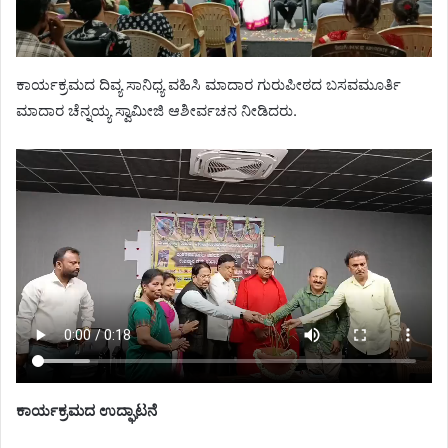
ಕಾರ್ಯಕ್ರಮದ ದಿವ್ಯ ಸಾನಿಧ್ಯ ವಹಿಸಿ ಮಾದಾರ ಗುರುಪೀಠದ ಬಸವಮೂರ್ತಿ
ಮಾದಾರ ಚೆನ್ನಯ್ಯ ಸ್ವಾಮೀಜಿ ಆಶೀರ್ವಚನ ನೀಡಿದರು.
ಕಾರ್ಯಕ್ರಮದ ಉದ್ಘಾಟನೆ