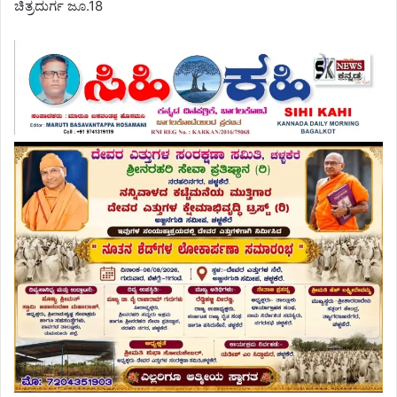
ಚಿತ್ರದುರ್ಗ ಜೂ.18