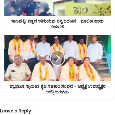
‘ಕಾಲಘಟ್ಟ’ ಚಿತ್ರದ ‘ಸಮಯವು ನಿನ್ನ ಬದುಕಿನ - ಮಾಲೀಕ ಹಾಡು’
ಬಿಡುಗಡೆ.
ಪ್ರಾಥಮಿಕ ಗ್ರಾಮೀಣ ಕೖಷಿ ಸಹಕಾರಿ ಸಂಘದ - ಅಧ್ಯಕ್ಷ ಉಪಾಧ್ಯಕ್ಷರ
ಆಯ್ಕೆ ಜರುಗಿತು.
Leave a Reply