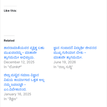
Like this:
Related
ಶಾರದಾಮಾತೆಯವರ ವ್ಯಕ್ತಿತ್ವ ಬಹು
ಜ್ಞಾನ ಸಂಪಾದನೆ ವಿದ್ಯಾರ್ಥಿ ಜೀವನದ
ಮುಖವಾದದ್ದು – ಮಾತಾಜೀ
ಮುಖ್ಯ ಗುರಿಯಾಗ ಬೇಕು –
ತ್ಯಾಗಮಯೀ ಅಭಿಪ್ರಾಯ.
ಮಾತಾಜೀ ತ್ಯಾಗಮಯೀ.
December 12, 2025
June 19, 2026
In "ಲೋಕಲ್"
In "ರಾಜ್ಯ ಸುದ್ದಿ"
ಜಿಲ್ಲಾ ಮಟ್ಟದ ಸಮಾಜ ವಿಜ್ಞಾನ
ವಿಷಯ ಕಾರ್ಯಾಗಾರ ಒತ್ತಡ ಅಲ್ಲ
ನಮ್ಮ ಜವಾಬ್ದಾರಿ –
ಎಂ.ವಿವೇಕಾನಂದ.
January 16, 2025
In "ಶಿಕ್ಷಣ"