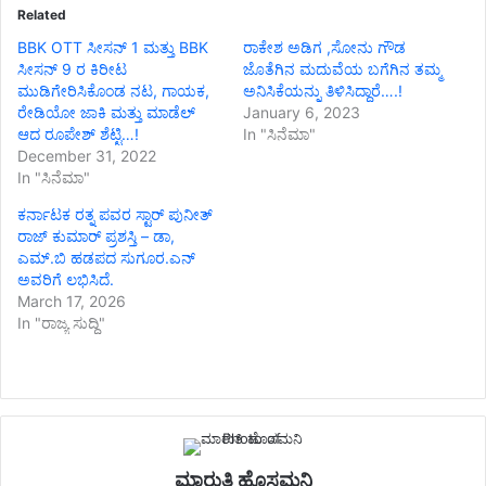
Related
BBK OTT ಸೀಸನ್ 1 ಮತ್ತು BBK
ರಾಕೇಶ ಅಡಿಗ ,ಸೋನು ಗೌಡ
ಸೀಸನ್ 9 ರ ಕಿರೀಟ
ಜೊತೆಗಿನ ಮದುವೆಯ ಬಗೆಗಿನ ತಮ್ಮ
ಮುಡಿಗೇರಿಸಿಕೊಂಡ ನಟ, ಗಾಯಕ,
ಅನಿಸಿಕೆಯನ್ನು ತಿಳಿಸಿದ್ದಾರೆ….!
ರೇಡಿಯೋ ಜಾಕಿ ಮತ್ತು ಮಾಡೆಲ್
January 6, 2023
ಆದ ರೂಪೇಶ್ ಶೆಟ್ಟಿ…!
In "ಸಿನೆಮಾ"
December 31, 2022
In "ಸಿನೆಮಾ"
ಕರ್ನಾಟಕ ರತ್ನ ಪವರ ಸ್ಟಾರ್ ಪುನೀತ್
ರಾಜ್ ಕುಮಾರ್ ಪ್ರಶಸ್ತಿ – ಡಾ,
ಎಮ್.ಬಿ ಹಡಪದ ಸುಗೂರ.ಎನ್
ಅವರಿಗೆ ಲಭಿಸಿದೆ.
March 17, 2026
In "ರಾಜ್ಯ ಸುದ್ದಿ"
ಮಾರುತಿ ಹೊಸಮನಿ