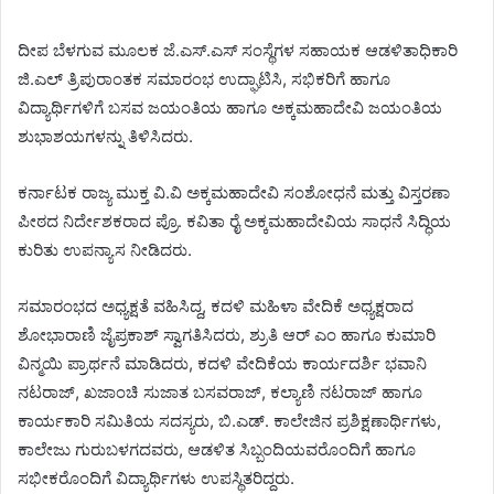
ದೀಪ ಬೆಳಗುವ ಮೂಲಕ ಜೆ.ಎಸ್.ಎಸ್ ಸಂಸ್ಥೆಗಳ ಸಹಾಯಕ ಆಡಳಿತಾಧಿಕಾರಿ
ಜಿ.ಎಲ್ ತ್ರಿಪುರಾಂತಕ ಸಮಾರಂಭ ಉದ್ಘಾಟಿಸಿ, ಸಭಿಕರಿಗೆ ಹಾಗೂ
ವಿದ್ಯಾರ್ಥಿಗಳಿಗೆ ಬಸವ ಜಯಂತಿಯ ಹಾಗೂ ಅಕ್ಕಮಹಾದೇವಿ ಜಯಂತಿಯ
ಶುಭಾಶಯಗಳನ್ನು ತಿಳಿಸಿದರು.
ಕರ್ನಾಟಕ ರಾಜ್ಯ ಮುಕ್ತ ವಿ.ವಿ ಅಕ್ಕಮಹಾದೇವಿ ಸಂಶೋಧನೆ ಮತ್ತು ವಿಸ್ತರಣಾ
ಪೀಠದ ನಿರ್ದೇಶಕರಾದ ಪ್ರೊ. ಕವಿತಾ ರೈ ಅಕ್ಕಮಹಾದೇವಿಯ ಸಾಧನೆ ಸಿದ್ಧಿಯ
ಕುರಿತು ಉಪನ್ಯಾಸ ನೀಡಿದರು.
ಸಮಾರಂಭದ ಅಧ್ಯಕ್ಷತೆ ವಹಿಸಿದ್ದ, ಕದಳಿ ಮಹಿಳಾ ವೇದಿಕೆ ಅಧ್ಯಕ್ಷರಾದ
ಶೋಭಾರಾಣಿ ಜೈಪ್ರಕಾಶ್ ಸ್ವಾಗತಿಸಿದರು, ಶ್ರುತಿ ಆರ್ ಎಂ ಹಾಗೂ ಕುಮಾರಿ
ವಿನ್ಮಯಿ ಪ್ರಾರ್ಥನೆ ಮಾಡಿದರು, ಕದಳಿ ವೇದಿಕೆಯ ಕಾರ್ಯದರ್ಶಿ ಭವಾನಿ
ನಟರಾಜ್, ಖಜಾಂಚಿ ಸುಜಾತ ಬಸವರಾಜ್, ಕಲ್ಯಾಣಿ ನಟರಾಜ್ ಹಾಗೂ
ಕಾರ್ಯಕಾರಿ ಸಮಿತಿಯ ಸದಸ್ಯರು, ಬಿ.ಎಡ್. ಕಾಲೇಜಿನ ಪ್ರಶಿಕ್ಷಣಾರ್ಥಿಗಳು,
ಕಾಲೇಜು ಗುರುಬಳಗದವರು, ಆಡಳಿತ ಸಿಬ್ಬಂದಿಯವರೊಂದಿಗೆ ಹಾಗೂ
ಸಭೀಕರೊಂದಿಗೆ ವಿದ್ಯಾರ್ಥಿಗಳು ಉಪಸ್ಥಿತರಿದ್ದರು.