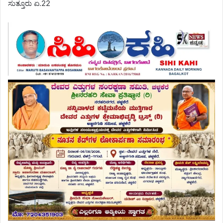
ಸುತ್ತೂರು ಏ.22