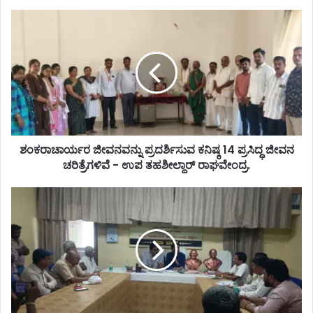
ಶಂಕರಾಚಾರ್ಯರ ಜೀವನವನ್ನು ಪ್ರದರ್ಶಿಸುವ ಕನಿಷ್ಠ 14 ಪ್ರಸಿದ್ಧ ಜೀವನ
ಚರಿತ್ರೆಗಳಿವೆ - ಉಪ ತಹಶೀಲ್ದಾರ್ ರಾಘವೇಂದ್ರ.