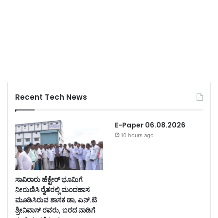
Recent Tech News
E-Paper 06.08.2026
10 hours ago
ಸಾವಿರಾರು ಹೆಕ್ಟೇರ್ ಭೂಮಿಗೆ
ನೀರುಣಿಸಿ ರೈತರಲ್ಲಿ ಮಂದಹಾಸ
ಮೂಡಿಸಿರುವ ಶಾಸಕ ಡಾ, ಎನ್.ಟಿ
ಶ್ರೀನಿವಾಸ್ ರವರು, ಬರದ ನಾಡಿಗೆ