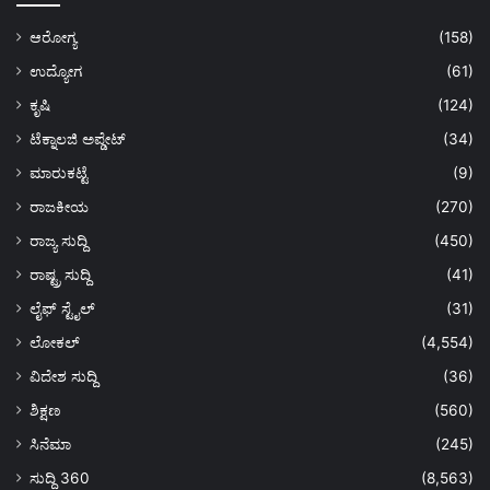
ಆರೋಗ್ಯ
(158)
ಉದ್ಯೋಗ
(61)
ಕೃಷಿ
(124)
ಟೆಕ್ನಾಲಜಿ ಅಪ್ಡೇಟ್
(34)
ಮಾರುಕಟ್ಟೆ
(9)
ರಾಜಕೀಯ
(270)
ರಾಜ್ಯ ಸುದ್ದಿ
(450)
ರಾಷ್ಟ್ರ ಸುದ್ದಿ
(41)
ಲೈಫ್ ಸ್ಟೈಲ್
(31)
ಲೋಕಲ್
(4,554)
ವಿದೇಶ ಸುದ್ದಿ
(36)
ಶಿಕ್ಷಣ
(560)
ಸಿನೆಮಾ
(245)
ಸುದ್ದಿ 360
(8,563)