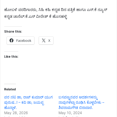
ಹೋಬಳಿ ವರದಿಗಾರರು, ಸಿಹಿ ಕಹಿ ಕನ್ನಡ ದಿನ ಪತ್ರಿಕೆ ಹಾಗೂ ಎಸ್.ಕೆ ನ್ಯೂಸ್
ಕನ್ನಡ ಚಾನೆಲ್:ಕೆ.ಎಸ್ ವೀರೇಶ್ ಕೆ ಹೊಸಹಳ್ಳಿ
Share this:
Facebook
X
Like this:
Related
ವರ ನಟ ಡಾ, ರಾಜ್‌ ಕುಮಾರ್ ಯುಗ
ಬಸವಣ್ಣನವರ ಆದರ್ಶಗಳನ್ನು
ಪುರುಷ..! – ಕವಿ ಡಾ, ಜಯಪ್ಪ
ನಾವುಗಳೆಲ್ಲಾ ರೂಢಿಸಿ ಕೊಳ್ಳಬೇಕು –
ಹೊನ್ನಾಳಿ.
ಶಿವರಾಮಗೌಡ ಬಿರಾದಾರ.
May 28, 2026
May 10, 2024