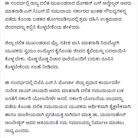
ಈ ಸಂದರ್ಭಲ್ಲಿ ರಾಜ್ಯ ದಲಿತ ಮುಖಂಡರಾದ ಮೋಹನ್ ಎಸ್ ಅಲ್ಮೇಲ್ಕರ್ ಅವರು
ಮಾತನಾಡಿ ಎಸ್‌.ಸಿ/ಎಸ್.ಟಿ ಸಮುದಾಯ ಸರ್ಕಾರದ ಇಂತಹ ಸೌಲಭ್ಯಗಳನ್ನ
ಪಡೆದು ಕೊಂಡು ಬಡತನ ಹೋಗಲಾಡಿಸುವಲ್ಲಿ ಶ್ರಮ ವಹಿಸಿ ಉತ್ತಮವಾದ
ಜೀವನವನ್ನು ಕಲ್ಪಿಸಿ ಕೊಳ್ಳಬೇಕೆಂದು ಹೇಳಿದರು.
ಜಿಲ್ಲಾ ದಲಿತ ಮುಖಂಡರಾದ ಪ್ರೊ, ಸತೀಶ ಪಾಸಿ ಮಾತನಾಡಿ ನಿರುದ್ಯೋಗಿ
ಯುವಕರು ಸ್ವಯಂ ಉದ್ಯೋಗ ಕೈಗೊಂಡು ಜೀವನ ಶೈಲಿಯನ್ನು ಬದಲಾಯಿಸಿ
ಕೊಳ್ಳ ಬೇಕು. ದೊಡ್ಡ ದೊಡ್ಡ ವಿಚಾರ ಧಾರೆಯೊಂದಿಗೆ ಬದುಕು ರೂಪಿಸಿ
ಕೊಳ್ಳಬೇಕೆಂದು ಸಲಹೆ ನೀಡಿದರು.
ಈ ಸಂದರ್ಭದಲ್ಲಿ ಬಿಜೆಪಿ ಎಸ್‌.ಸಿ ಮೋರ್ಚಾ ಜಿಲ್ಲಾ ಪ್ರಧಾನ ಕಾರ್ಯದರ್ಶಿ
ಸುರೇಶ ವಾಯ್.ಚಲವಾದಿ ಅವರು ಮಾತನಾಡಿ ದಲಿತ ಸಮುದಾಯದ ಬಡ
ಜನತೆಗೆ ಸರ್ಕಾರಿ ಯೋಜನೆಗಳೇ ಆಸರೆ. ಸರ್ಕಾರಿ ಯೋಜನೆಯ ಲಾಭವನ್ನು
ಪಡೆದು ಕೊಂಡು ದಲಿತ ಸಮುದಾಯದ ಯುವಕರು ಆರ್ಥಿಕವಾಗಿ ಶೈಕ್ಷಣಿಕವಾಗಿ
ಹಾಗೂ ರಾಜಕೀಯವಾಗಿ ಪ್ರಗತಿಯತ್ತ ಸಾಗಿದಾಗ ಮಾತ್ರ ಡಾ, ಬಾಬಾಸಾಹೇಬ್
ಅಂಬೇಡ್ಕರ್ ಅವರ ಆಶಯದಂತೆ ಸಮ ಸಮಾಜವನ್ನು ನಿರ್ಮಾಣ ಮಾಡಲು
ಸಾಧ್ಯ ಎಂದರು.