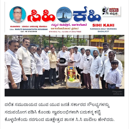
ದಲಿತ ಸಮುದಾಯದ ಯುವ ಯುವ ಜನತೆ ಸರ್ಕಾರದ ಸೌಲಭ್ಯಗಳನ್ನು
ಸದುಪಯೋಗ ಪಡಿಸಿ ಕೊಂಡು ಸ್ವಾವಲಂಭಿಗಳಾಗಿ ಬದುಕನ್ನ ಕಟ್ಟಿ
ಕೊಳ್ಳಬೇಕೆಂದು ನರಗುಂದ ಮತಕ್ಷೇತ್ರದ ಶಾಸಕ ಸಿ.ಸಿ ಪಾಟೀಲ ಹೇಳಿದರು.