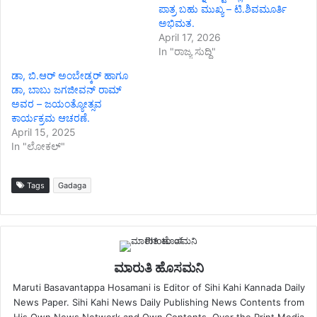
ಪಾತ್ರ ಬಹು ಮುಖ್ಯ – ಟಿ.ಶಿವಮೂರ್ತಿ
ಅಭಿಮತ.
April 17, 2026
In "ರಾಜ್ಯ ಸುದ್ದಿ"
ಡಾ, ಬಿ.ಆರ್ ಅಂಬೇಡ್ಕರ್ ಹಾಗೂ
ಡಾ, ಬಾಬು ಜಗಜೀವನ್ ರಾಮ್
ಅವರ – ಜಯಂತ್ಯೋತ್ಸವ
ಕಾರ್ಯಕ್ರಮ ಆಚರಣೆ.
April 15, 2025
In "ಲೋಕಲ್"
Tags
Gadaga
ಮಾರುತಿ ಹೊಸಮನಿ
Maruti Basavantappa Hosamani is Editor of Sihi Kahi Kannada Daily
News Paper. Sihi Kahi News Daily Publishing News Contents from
His Own News Network and Own Contents. Over the Print Media