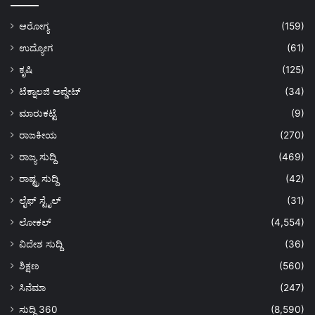
ಆರೋಗ್ಯ
(159)
ಉದ್ಯೋಗ
(61)
ಕೃಷಿ
(125)
ಟೆಕ್ನಾಲಜಿ ಅಪ್ಡೇಟ್
(34)
ಮಾರುಕಟ್ಟೆ
(9)
ರಾಜಕೀಯ
(270)
ರಾಜ್ಯ ಸುದ್ದಿ
(469)
ರಾಷ್ಟ್ರ ಸುದ್ದಿ
(42)
ಲೈಫ್ ಸ್ಟೈಲ್
(31)
ಲೋಕಲ್
(4,554)
ವಿದೇಶ ಸುದ್ದಿ
(36)
ಶಿಕ್ಷಣ
(560)
ಸಿನೆಮಾ
(247)
ಸುದ್ದಿ 360
(8,590)