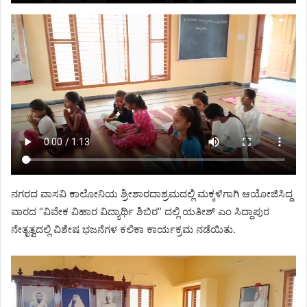
ನಗರದ ವಾಸವಿ ಕಾಲೋನಿಯ ಶ್ರೀಶಾರದಾಶ್ರಮದಲ್ಲಿ ಮಕ್ಕಳಿಗಾಗಿ ಆಯೋಜಿಸಿದ್ದ
ವಾರದ “ವಿವೇಕ ವಿಹಾರ ವಿದ್ಯಾರ್ಥಿ ಶಿಬಿರ” ದಲ್ಲಿ ಯತೀಶ್ ಎಂ ಸಿದ್ದಾಪುರ
ನೇತೃತ್ವದಲ್ಲಿ ವಿಶೇಷ ಭಜನೆಗಳ ಕಲಿಕಾ ಕಾರ್ಯಕ್ರಮ ನಡೆಯಿತು.