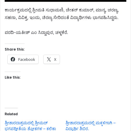
ಕಾರ್ಯಕ್ರಮದಲ್ಲಿ ಶ್ರೀಮತಿ ಸುಧಾಮಣಿ, ಚೇತನ್ ಕುಮಾರ್, ಮಾನ್ಯ, ಚರಣ್ಯ,
ಸಹನಾ, ವಿವಿಕ್ತ, ಇಂದು, ಚಿರಣ್ಯ ಸೇರಿದಂತೆ ವಿದ್ಯಾರ್ಥಿಗಳು ಭಾಗವಹಿಸಿದ್ದರು‌.
ವರದಿ-ಯತೀಶ್ ಎಂ ಸಿದ್ದಾಪುರ, ಚಳ್ಳಕೆರೆ.
Share this:
Facebook
X
Like this:
Related
ಶ್ರೀಶಾರದಾಶ್ರಮದಲ್ಲಿ ಶ್ರೀಮದ್
ಶ್ರೀಶಾರದಾಶ್ರಮದಲ್ಲಿ ಮಕ್ಕಳಿಗಾಗಿ –
ಭಗವದ್ಗೀತೆಯ ಶ್ಲೋಕಗಳ – ಕಲಿಕಾ
ವಿದ್ಯಾರ್ಥಿ ಶಿಬಿರ.