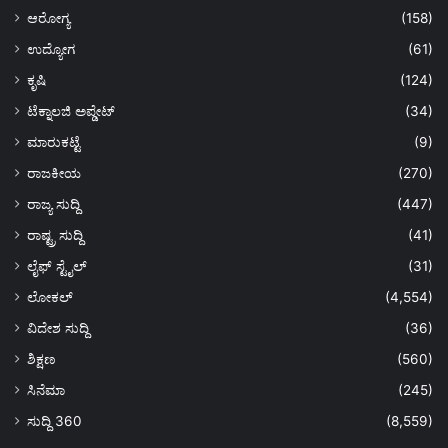
ಆರೋಗ್ಯ
(158)
ಉದ್ಯೋಗ
(61)
ಕೃಷಿ
(124)
ಟೆಕ್ನಾಲಜಿ ಅಪ್ಡೇಟ್
(34)
ಮಾರುಕಟ್ಟೆ
(9)
ರಾಜಕೀಯ
(270)
ರಾಜ್ಯ ಸುದ್ದಿ
(447)
ರಾಷ್ಟ್ರ ಸುದ್ದಿ
(41)
ಲೈಫ್ ಸ್ಟೈಲ್
(31)
ಲೋಕಲ್
(4,554)
ವಿದೇಶ ಸುದ್ದಿ
(36)
ಶಿಕ್ಷಣ
(560)
ಸಿನೆಮಾ
(245)
ಸುದ್ದಿ 360
(8,559)