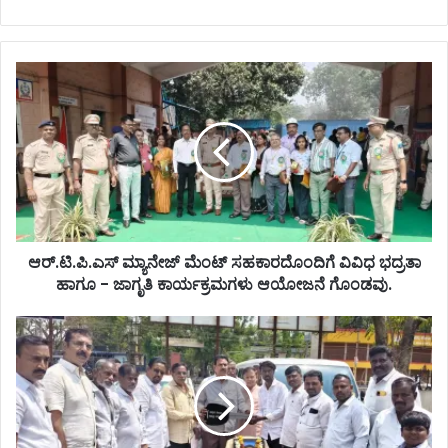
ಆರ್.ಟಿ.ಪಿ.ಎಸ್ ಮ್ಯಾನೇಜ್ ಮೆಂಟ್ ಸಹಕಾರದೊಂದಿಗೆ ವಿವಿಧ ಭದ್ರತಾ
ಹಾಗೂ - ಜಾಗೃತಿ ಕಾರ್ಯಕ್ರಮಗಳು ಆಯೋಜನೆ ಗೊಂಡವು.