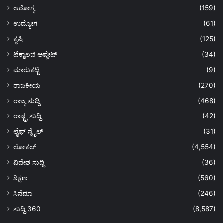
ಆರೋಗ್ಯ
(159)
ಉದ್ಯೋಗ
(61)
ಕೃಷಿ
(125)
ಟೆಕ್ನಾಲಜಿ ಅಪ್ಡೇಟ್
(34)
ಮಾರುಕಟ್ಟೆ
(9)
ರಾಜಕೀಯ
(270)
ರಾಜ್ಯ ಸುದ್ದಿ
(468)
ರಾಷ್ಟ್ರ ಸುದ್ದಿ
(42)
ಲೈಫ್ ಸ್ಟೈಲ್
(31)
ಲೋಕಲ್
(4,554)
ವಿದೇಶ ಸುದ್ದಿ
(36)
ಶಿಕ್ಷಣ
(560)
ಸಿನೆಮಾ
(246)
ಸುದ್ದಿ 360
(8,587)