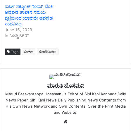
ಶಾರ್ಟ್ ಸರ್ಕ್ಯೂಟ್ ನಿಂದಾಗಿ ಬೆಂಕಿ
ಅವಘಡ ಚಾಲಕನ ಸಮಯ
ಪ್ರಜ್ಞೆಯಿಂದ ಯಾವುದೇ ಅವಘಡ
ಸಂಭವಿಸಿಲ್ಲ.
June 15, 2023
In "ಸುದ್ದಿ 360"
Tags
ಕೊಡಗು
ಗೋಣಿಕೊಪ್ಪಲು
ಮಾರುತಿ ಹೊಸಮನಿ
Maruti Basavantappa Hosamani is Editor of Sihi Kahi Kannada Daily
News Paper. Sihi Kahi News Daily Publishing News Contents from
His Own News Network and Own Contents. Over the Print Media
and Website.
Website