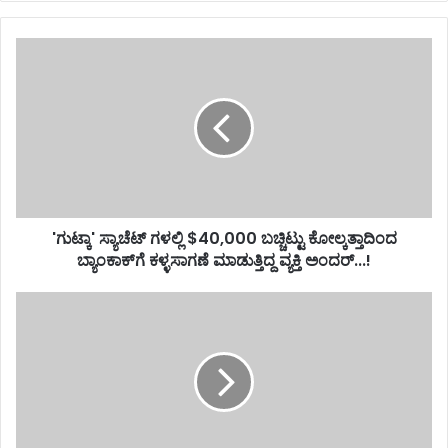
'ಗುಟ್ಕಾ' ಸ್ಯಾಚೆಟ್ ಗಳಲ್ಲಿ $40,000 ಬಚ್ಚಿಟ್ಟು ಕೋಲ್ಕತ್ತಾದಿಂದ
ಬ್ಯಾಂಕಾಕ್‌ಗೆ ಕಳ್ಳಸಾಗಣೆ ಮಾಡುತ್ತಿದ್ದ ವ್ಯಕ್ತಿ ಅಂದರ್...!