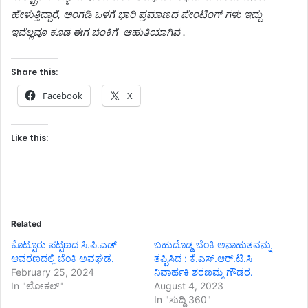
ಹೇಳುತ್ತಿದ್ದಾರೆ, ಅಂಗಡಿ ಒಳಗೆ ಭಾರಿ ಪ್ರಮಾಣದ ಪೇಂಟಿಂಗ್ ಗಳು ಇದ್ದು
ಇವೆಲ್ಲವೂ ಕೂಡ ಈಗ ಬೆಂಕಿಗೆ ಆಹುತಿಯಾಗಿವೆ .
Share this:
Facebook
X
Like this:
Related
ಕೊಟ್ಟೂರು ಪಟ್ಟಣದ ಸಿ.ಪಿ.ಎಡ್
ಬಹುದೊಡ್ಡ ಬೆಂಕಿ ಅನಾಹುತವನ್ನು
ಆವರಣದಲ್ಲಿ ಬೆಂಕಿ ಅವಘಡ.
ತಪ್ಪಿಸಿದ : ಕೆ.ಎಸ್.ಆರ್.ಟಿ.ಸಿ
February 25, 2024
ನಿವಾರ್ಹಕಿ ಶರಣಮ್ಮ ಗೌಡರ.
In "ಲೋಕಲ್"
August 4, 2023
In "ಸುದ್ದಿ 360"