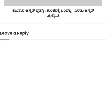
ಕಾಂತಾರ ಆಸ್ಕರ್ ಪ್ರಶಸ್ತಿ : ಕಾಂತರಕ್ಕೆ ಒಂದಲ್ಲ , ಎರಡು ಆಸ್ಕರ್
ಪ್ರಶಸ್ತಿ...!
Leave a Reply