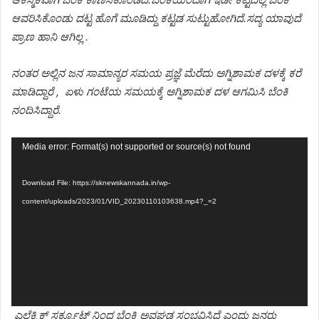
ಆವರಿಸಿಕೊಂಡು ದಟ್ಟ ಹೊಗೆ ಮೂಡಿದ್ದು ಕಟ್ಟಡ ಸುಟ್ಟುಹೋಗಿದೆ.
ಸದ್ಯ ಯಾವುದೆ
ಪ್ರಾಣ ಹಾನಿ ಆಗಿಲ್ಲ .
ನಂತರ ಅಲ್ಲಿನ ಜನ ಸಾಮಾನ್ಯರ ಸಮಯ ಪ್ರಜ್ಞೆ ಮೆರೆದು ಅಗ್ನಿಶಾಮಕ ದಳಕ್ಕೆ ಕರೆ
ಮಾಡಿದ್ದಾರೆ , ಏಳು ಗಂಟೆಯ ಸಮಯಕ್ಕೆ ಅಗ್ನಿಶಾಮಕ ದಳ ಆಗಮಿಸಿ ಬೆಂಕಿ
ನಂದಿಸಿದ್ದಾರೆ.
Video
Media error: Format(s) not supported or source(s) not found
Player
Download File: https://sknewskannada.in/wp-
content/uploads/2023/01/VID_20230110103638.mp4?_=2
ಎಲೆಕ್ಟ್ರಿಕ್ ಸರ್ಕ್ಯೂಟ್ ನಿಂದ ಬೆಂಕಿ ಅವಘಡ ಸಂಭವಿಸಿದೆ ಎಂದು ಜನರು