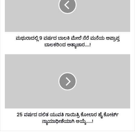
ಮಥುರಾದಲ್ಲಿ 9 ವರ್ಷದ ಬಾಲಕಿ ಮೇಲೆ ನೆರೆ ಮನೆಯ ಅಪ್ರಾಪ್ತ
ಬಾಲಕರಿಂದ ಅತ್ಯಾಚಾರ....!
25 ವರ್ಷದ ದಲಿತ ಯುವತಿ ಗಾಯಿತ್ರಿ ಕೋಲಾರ ಹೈ ಕೋರ್ಟ್
ನ್ಯಾಯಾಧೀಶೆಯಾಗಿ ಆಯ್ಕೆ.....!