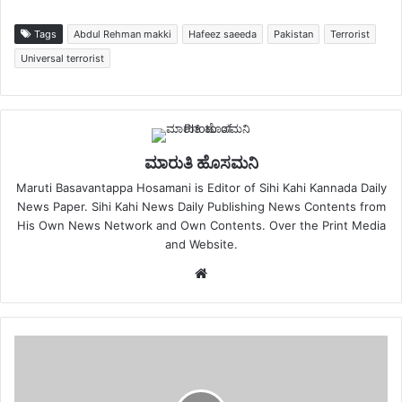
Tags
Abdul Rehman makki
Hafeez saeeda
Pakistan
Terrorist
Universal terrorist
ಮಾರುತಿ ಹೊಸಮನಿ
Maruti Basavantappa Hosamani is Editor of Sihi Kahi Kannada Daily
News Paper. Sihi Kahi News Daily Publishing News Contents from
His Own News Network and Own Contents. Over the Print Media
and Website.
Website