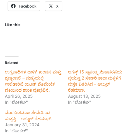
Facebook
X
Like this:
Related
ಉಗ್ರವಾದಿಗಳ ದಾಳಿಗೆ ಖಂಡನೆ ಮತ್ತು
ಆಗಸ್ಟ್ 15 ಸ್ವಾತಂತ್ರ್ಯ ದಿನಾಚರಣೆಯ
ಶ್ರದ್ಧಾಂಜಲಿ – ಮಾನ್ವಿಯಲ್ಲಿ
ಪ್ರಯುಕ್ತ 2 ಸರ್ಕಾರಿ ಶಾಲಾ ಮಕ್ಕಳಿಗೆ
ಸಾಲಿಡಾರಿಟಿ ಯೂತ್ ಮೊಮೆಂಟ್
ಪುಸ್ತಕ ವಿತರಿಸಿದ – ಅಬ್ದುಲ್
ವತಿಯಿಂದ ಶಾಂತಿ ಪ್ರತಿಭಟನೆ.
ರೆಹಮಾನ್.
April 26, 2025
August 13, 2025
In "ಲೋಕಲ್"
In "ಲೋಕಲ್"
ಮೊರಬ:ಸಮಾಜ ಸೇವೆಯಿಂದ
ಸಂತೃಪ್ತಿ – ಅಬ್ದುಲ್ ರೆಹಮಾನ್.
January 31, 2024
In "ಲೋಕಲ್"