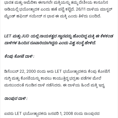
ಭಾರತ ಮತ್ತು ಅಮೆರಿಕಾ ಈಗಾಗಲೇ ಮಕ್ಕಿಯನ್ನು ತಮ್ಮ ದೇಶೀಯ ಕಾನೂನಿನ
ಅಡಿಯಲ್ಲಿ ಭಯೋತ್ಪಾದಕ ಎಂದು ಹಣೆ ಪಟ್ಟಿ ಕಟ್ಟಿದೆ. 26/11 ದಾಳಿಯ ಮಾಸ್ಟರ್
ಮೈಂಡ್ ಹಫೀಜ್ ಸಯೀದ್ ನ ಭಾವ ಈ ಮಕ್ಕಿ ಎಂದು ತಿಳಿದು ಬಂದಿದೆ.
LET ಮತ್ತು JUD ಯಲ್ಲಿ ನಾಯಕತ್ವದ ಸ್ಥಾನವನ್ನು ಹೊಂದಿದ್ದ ಮಕ್ಕಿ ಈ ಕೆಳಕಂಡ
ದಾಳಿಗಳ ಹಿಂದಿನ ರೂವಾರಿಯಾಗಿದ್ದನು ಎಂದು ವಿಶ್ವ ಸಂಸ್ಥೆ ಹೇಳಿದೆ.
ಕೆಂಪು ಕೋಟೆ ದಾಳಿ :
ಡಿಸೆಂಬರ್ 22, 2000 ರಂದು ಆರು LET ಭಯೋತ್ಪಾದಕರು ಕೆಂಪು ಕೋಟೆಗೆ
ನುಗ್ಗಿ ಮತ್ತು ಕೋಟೆಯನ್ನು ಕಾವಲು ಕಾಯುತ್ತಿದ್ದ ಭದ್ರತಾ ಪಡೆಗಳ ಮೇಲೆ
ಮನಬಂದಂತೆ ಗುಂಡಿನ ದಾಳಿ ನಡೆಸಿದರು. ಈ ದಾಳಿಯ ಹಿಂದೆ ಮಕ್ಕಿ ಇದ್ದ.
ರಾಂಪುರ ದಾಳಿ :
ಐವರು LET ಭಯೋತ್ಪಾದಕರು ಜನವರಿ 1, 2008 ರಂದು ರಾಂಪುರದ