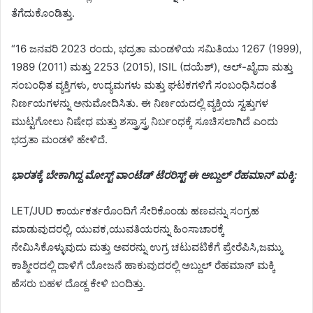
ತೆಗೆದುಕೊಂಡಿತ್ತು.
“16 ಜನವರಿ 2023 ರಂದು, ಭದ್ರತಾ ಮಂಡಳಿಯ ಸಮಿತಿಯು 1267 (1999),
1989 (2011) ಮತ್ತು 2253 (2015), ISIL (ದಯೆಶ್), ಅಲ್-ಖೈದಾ ಮತ್ತು
ಸಂಬಂಧಿತ ವ್ಯಕ್ತಿಗಳು, ಉದ್ಯಮಗಳು ಮತ್ತು ಘಟಕಗಳಿಗೆ ಸಂಬಂಧಿಸಿದಂತೆ
ನಿರ್ಣಯಗಳನ್ನು ಅನುಮೋದಿಸಿತು. ಈ ನಿರ್ಣಯದಲ್ಲಿ ವ್ಯಕ್ತಿಯ ಸ್ವತ್ತುಗಳ
ಮುಟ್ಟಗೋಲು ನಿಷೇಧ ಮತ್ತು ಶಸ್ತ್ರಾಸ್ತ್ರ ನಿರ್ಬಂಧಕ್ಕೆ ಸೂಚಿಸಲಾಗಿದೆ ಎಂದು
ಭದ್ರತಾ ಮಂಡಳಿ ಹೇಳಿದೆ.
ಭಾರತಕ್ಕೆ ಬೇಕಾಗಿದ್ದ ಮೋಸ್ಟ್‌ ವಾಂಟೆಡ್‌ ಟೆರರಿಸ್ಟ್ ಈ ಅಬ್ದುಲ್ ರೆಹಮಾನ್ ಮಕ್ಕಿ:
LET/JUD ಕಾರ್ಯಕರ್ತರೊಂದಿಗೆ ಸೇರಿಕೊಂಡು ಹಣವನ್ನು ಸಂಗ್ರಹ
ಮಾಡುವುದರಲ್ಲಿ, ಯುವಕ,ಯುವತಿಯರನ್ನು ಹಿಂಸಾಚಾರಕ್ಕೆ
ನೇಮಿಸಿಕೊಳ್ಳುವುದು ಮತ್ತು ಅವರನ್ನು ಉಗ್ರ ಚಟುವಟಿಕೆಗೆ ಪ್ರೇರೆಪಿಸಿ,ಜಮ್ಮು
ಕಾಶ್ಮೀರದಲ್ಲಿ ದಾಳಿಗೆ ಯೋಜನೆ ಹಾಕುವುದರಲ್ಲಿ ಅಬ್ದುಲ್ ರೆಹಮಾನ್ ಮಕ್ಕಿ
ಹೆಸರು ಬಹಳ ದೊಡ್ದ ಕೇಳಿ ಬಂದಿತ್ತು.