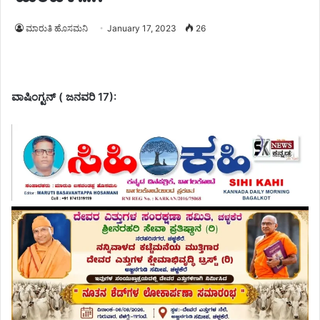
ಮಾರುತಿ ಹೊಸಮನಿ
January 17, 2023
26
ವಾಷಿಂಗ್ಟನ್ ( ಜನವರಿ 17):‌‌