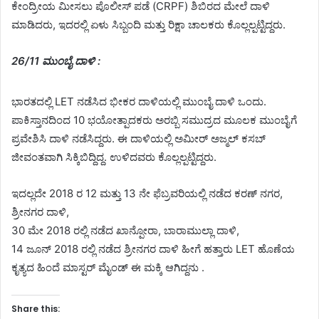
ಕೇಂದ್ರೀಯ ಮೀಸಲು ಪೊಲೀಸ್ ಪಡೆ (CRPF) ಶಿಬಿರದ ಮೇಲೆ ದಾಳಿ
ಮಾಡಿದರು, ಇದರಲ್ಲಿ ಏಳು ಸಿಬ್ಬಂದಿ ಮತ್ತು ರಿಕ್ಷಾ ಚಾಲಕರು ಕೊಲ್ಲಲ್ಪಟ್ಟಿದ್ದರು.
26/11 ಮುಂಬೈ ದಾಳಿ :
ಭಾರತದಲ್ಲಿ LET ನಡೆಸಿದ ಭೀಕರ ದಾಳಿಯಲ್ಲಿ ಮುಂಬೈ ದಾಳಿ ಒಂದು.
ಪಾಕಿಸ್ತಾನದಿಂದ 10 ಭಯೋತ್ಪಾದಕರು ಅರಬ್ಬಿ ಸಮುದ್ರದ ಮೂಲಕ ಮುಂಬೈಗೆ
ಪ್ರವೇಶಿಸಿ ದಾಳಿ ನಡೆಸಿದ್ದರು. ಈ ದಾಳಿಯಲ್ಲಿ ಅಮೀರ್ ಅಜ್ಮಲ್ ಕಸಬ್
ಜೀವಂತವಾಗಿ ಸಿಕ್ಕಿಬಿದ್ದಿದ್ದ. ಉಳಿದವರು ಕೊಲ್ಲಲ್ಪಟ್ಟಿದ್ದರು.
ಇದಲ್ಲದೇ 2018 ರ 12 ಮತ್ತು 13 ನೇ ಫೆಬ್ರವರಿಯಲ್ಲಿ ನಡೆದ ಕರಣ್ ನಗರ,
ಶ್ರೀನಗರ ದಾಳಿ,
30 ಮೇ 2018 ರಲ್ಲಿ ನಡೆದ ಖಾನ್ಪೋರಾ, ಬಾರಾಮುಲ್ಲಾ ದಾಳಿ,
14 ಜೂನ್ 2018 ರಲ್ಲಿ ನಡೆದ ಶ್ರೀನಗರ ದಾಳಿ ಹೀಗೆ ಹತ್ತಾರು LET ಹೊಣೆಯ
ಕೃತ್ಯದ ಹಿಂದೆ ಮಾಸ್ಟರ್‌ ಮೈಂಡ್‌ ಈ ಮಕ್ಕಿ ಆಗಿದ್ದನು .
Share this: