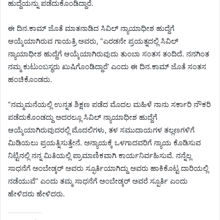
ಹುದ್ದೆಯನ್ನು ಪಡೆದುಕೊಂಡಿದ್ದಾರೆ.
ಈ ದಿನ.ಕಾಮ್ ಜೊತೆ ಮಾತನಾಡಿದ ಸಿವಿಲ್ ನ್ಯಾಯಾಧೀಶ ಹುದ್ದೆಗೆ
ಆಯ್ಕೆಯಾಗಿರುವ ಗಾಯತ್ರಿ ಅವರು, “ಎರಡನೇ ಪ್ರಯತ್ನದಲ್ಲಿ ಸಿವಿಲ್
ನ್ಯಾಯಾಧೀಶ ಹುದ್ದೆಗೆ ಆಯ್ಕೆಯಾಗಿರುವುದು ತುಂಬಾ ಸಂತಸ ತಂದಿದೆ. ನನಗಿಂತ
ನಮ್ಮ ಕುಟುಂಬಸ್ಥರು ಖುಷಿಗೊಂಡಿದ್ದಾರೆ’ ಎಂದು ಈ ದಿನ.ಕಾಮ್ ಜೊತೆ ಸಂತಸ
ಹಂಚಿಕೊಂಡರು.
“ನಮ್ಮಮನೆಯಲ್ಲಿ ಉನ್ನತ ಶಿಕ್ಷಣ ಪಡೆದ ಮೊದಲ ಮಹಿಳೆ ನಾನು ಸರ್ಕಾರಿ ನೌಕರಿ
ಪಡೆದುಕೊಂಡದ್ದು ಅದರಲ್ಲೂ ಸಿವಿಲ್ ನ್ಯಾಯಾಧೀಶ ಹುದ್ದೆಗೆ
ಆಯ್ಕೆಯಾಗಿರುವುದರಲ್ಲಿ ಮೊದಲಿಗಳು, ತಳ ಸಮುದಾಯಗಳ ತಲ್ಲಣಗಳಿಗೆ
ಮಿಡಿಯಲು ಪ್ರಯತ್ನಿಸುತ್ತೇನೆ. ಅನ್ಯಾಯಕ್ಕೆ ಒಳಗಾದವರಿಗೆ ನ್ಯಾಯ ಕೊಡಿಸುವ
ನಿಟ್ಟಿನಲ್ಲಿ ನನ್ನ ಮಿತಿಯಲ್ಲಿ ಪ್ರಾಮಾಣಿಕವಾಗಿ ಕಾರ್ಯನಿರ್ವಹಿಸುವೆ. ನನ್ನೆಲ್ಲ
ಸಾಧನೆಗೆ ಅಂಬೇಡ್ಕರ್ ಅವರು ಸ್ಫೂರ್ತಿಯಾಗಿದ್ದು ಅವರು ಹಾಕಿಕೊಟ್ಟ ದಾರಿಯಲ್ಲಿ
ನಡೆಯುವೆ” ಎಂದು ತಮ್ಮ ಸಾಧನೆಗೆ ಅಂಬೇಡ್ಕರ್ ಅವರೆ ಸ್ಪೂರ್ತಿ ಎಂದು
ಹೇಳಿದರು ಹೇಳಿದರು.