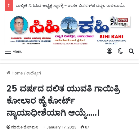
ವಾಲ್ಮೀಕಿ ನಿಗಮದ ಅಧ್ಯಕ್ಷ ಸ್ಥಾನಕ್ಕೆ – ಶಾಸಕ ಬಸನಗೌಡ ದದ್ದಲ ರಾಜೀನಾಮೆ.
Log
Switch
S
Menu
In
skin
fo
Home
/
ಉದ್ಯೋಗ
25 ವರ್ಷದ ದಲಿತ ಯುವತಿ ಗಾಯಿತ್ರಿ
ಕೋಲಾರ ಹೈ ಕೋರ್ಟ್
ನ್ಯಾಯಾಧೀಶೆಯಾಗಿ ಆಯ್ಕೆ…..!
ಮಾರುತಿ ಹೊಸಮನಿ
January 17, 2023
87