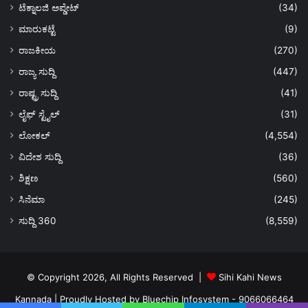
ಟೆಕ್ನಾಲಜಿ ಅಪ್ಡೇಟ್
(34)
ಮಾರುಕಟ್ಟೆ
(9)
ರಾಜಕೀಯ
(270)
ರಾಜ್ಯ ಸುದ್ದಿ
(447)
ರಾಷ್ಟ್ರ ಸುದ್ದಿ
(41)
ಲೈಫ್ ಸ್ಟೈಲ್
(31)
ಲೋಕಲ್
(4,554)
ವಿದೇಶ ಸುದ್ದಿ
(36)
ಶಿಕ್ಷಣ
(560)
ಸಿನೆಮಾ
(245)
ಸುದ್ದಿ 360
(8,559)
© Copyright 2026, All Rights Reserved |
Sihi Kahi News
Kannada
| Proudly Hosted by
Bluechip Infosystem - 9066066464