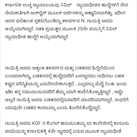
ಕರ್ನಾಟಕ ಉಚ್ಚ ನ್ಯಾಯಾಲಯವು ಸಿವಿಲ್ ನ್ಯಾಯಾಧೀಶರ ಹುದ್ದೆಗಳಿಗೆ ನೇರ
ನೇಮಕಾತಿಗಾಗಿ ಆನ್‌ಲೈನ್ ಮೂಲಕ ಅರ್ಜಿಗಳನ್ನು ಆಹ್ವಾನಿಸಲಾಗಿತ್ತು. ಇದೀಗ
ಅದರ ಫಲಿತಾಂಶ ಪ್ರಕಟಗೊಂಡಿದ್ದು ತಳವರ್ಗದ N. ಗಾಯತ್ರಿ ಅವರು
ಆಯ್ಕೆಯಾಗಿದ್ದಾರೆ. ಸತತ ಪ್ರಯತ್ನದ ಮೂಲಕ 25ನೇ ವಯಸ್ಸಿಗೆ ಸಿವಿಲ್
ನ್ಯಾಯಾಧೀಶ ಹುದ್ದೆಗೆ ಆಯ್ಕೆಯಾಗಿದ್ದಾರೆ.
ಗಾಯಿತ್ರಿ ಅವರು ಅತ್ಯಂತ ತಳವರ್ಗದ ಮತ್ತು ಬಡತನದ ಹಿನ್ನೆಲೆಯಿಂದ
ಬಂದವರಾಗಿದ್ದು, ಬಡತನದಲ್ಲಿ ಹುಟ್ಟಿದವರಿಗೆ ಏನನ್ನಾದರೂ ಸಾಧಿಸಲು ಬಹಳ
ಕಷ್ಟದ ಪರಿಸ್ಥಿತಿಯನ್ನು ಎದುರಿಸಬೇಕಾಗುತ್ತದೆ , ಎಲ್ಲವನ್ನೂ ಮೆಟ್ಟಿ ನಿಂತು ಇಂದು
ಇಡೀ ತನ್ನ ಸಮುದಾಯದವರಿಗೆ ಹೆಮ್ಮ ಯಾಗಿ ಕಾಣಿಸಿಕೊಳ್ಳುತ್ತಿದ್ದಾರೆ , ಅಷ್ಟೇ
ಅಲ್ಲದೆ ಗಾಯಿತ್ರಿ ಅವರು ಬಡತನದಲ್ಲಿರುವವರಿಗೆ ಮಾದರಿಯಾಗಿದ್ದಾರೆ. ಸಾಧನೆಗೆ
ಯಾವುದೇ ಬಡತನ ಕಾರಣವಲ್ಲ ಎಂದು ತೋರಿಸಿಕೊಟ್ಟಿದ್ದಾರೆ.
ಗಾಯತ್ರಿ ಅವರು KGF ನ ಕೆಂಗಲ್ ಹನುಮಂತಯ್ಯ ಲಾ ಕಾಲೇಜಿನಲ್ಲಿ ಕಾನೂನು
ಪದವಿಯನ್ನು ಕರ್ನಾಟಕಕ್ಕೆ 4ನೇ ಸ್ಥಾನದಲ್ಲಿ ಬರುವ ಮೂಲಕ ನ್ಯಾಯಾಧೀಶೆ