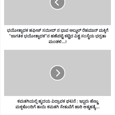
ಭಯೋತ್ಪಾದಕ ಹಫೀಜ್ ಸಯೀದ್ ನ ಭಾವ ಅಬ್ದುಲ್ ರೆಹಮಾನ್ ಮಕ್ಕಿಗೆ
"ಜಾಗತಿಕ ಭಯೋತ್ಪಾದಕ"ನ ಹಣೆಪಟ್ಟಿ ಕಟ್ಟಿದ ವಿಶ್ವ ಸಂಸ್ಥೆಯ ಭದ್ರತಾ
ಮಂಡಳಿ....!
ಕಮತಗಿಯಲ್ಲಿ ಹೃದಯ ವಿದ್ರಾವಕ ಘಟನೆ ; ಇಬ್ಬರು ಹೆಣ್ಣು
ಮಕ್ಕಳೊಂದಿಗೆ ತಾಯಿ ಕಮತಗಿ ಸೇತುವೆಗೆ ಹಾರಿ ಆತ್ಮಹತ್ಯೆ....