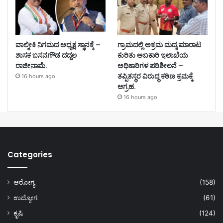
ವಾಲ್ಮೀಕಿ ನಿಗಮದ ಅಧ್ಯಕ್ಷ ಸ್ಥಾನಕ್ಕೆ –
ಗ್ರಾಮದಲ್ಲಿ ಅಕ್ರಮ ಮದ್ಯ ಮಾರಾಟ
ಶಾಸಕ ಬಸನಗೌಡ ದದ್ದಲ
ಕುರಿತು ಅಬಕಾರಿ ಇಲಾಖೆಯ
ರಾಜೀನಾಮೆ.
ಅಧಿಕಾರಿಗಳ ಪರಿಶೀಲನೆ –
ತಪ್ಪಿತಸ್ಥರ ವಿರುದ್ಧ ಕಠಿಣ ಕ್ರಮಕ್ಕೆ
16 hours ago
ಆಗ್ರಹ.
16 hours ago
Categories
ಆರೋಗ್ಯ
(158)
ಉದ್ಯೋಗ
(61)
ಕೃಷಿ
(124)