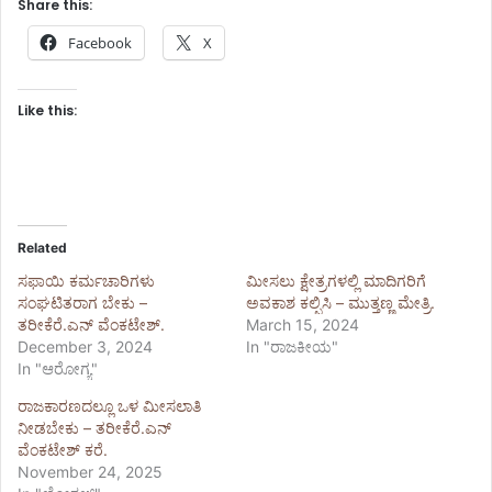
Share this:
Facebook
X
Like this:
Related
ಸಫಾಯಿ ಕರ್ಮಚಾರಿಗಳು
ಮೀಸಲು ಕ್ಷೇತ್ರಗಳಲ್ಲಿ ಮಾದಿಗರಿಗೆ
ಸಂಘಟಿತರಾಗ ಬೇಕು –
ಅವಕಾಶ ಕಲ್ಪಿಸಿ – ಮುತ್ತಣ್ಣ ಮೇತ್ರಿ.
ತರೀಕೆರೆ.ಎನ್ ವೆಂಕಟೇಶ್.
March 15, 2024
December 3, 2024
In "ರಾಜಕೀಯ"
In "ಆರೋಗ್ಯ"
ರಾಜಕಾರಣದಲ್ಲೂ ಒಳ ಮೀಸಲಾತಿ
ನೀಡಬೇಕು – ತರೀಕೆರೆ.ಎನ್
ವೆಂಕಟೇಶ್ ಕರೆ.
November 24, 2025