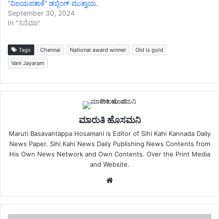
“ವಿಜಯಪತಾಕೆ” ಡಬ್ಬಿಂಗ್ ಮುಕ್ತಾಯ.
September 30, 2024
In "ಸಿನೆಮಾ"
Tags
Chennai
National award winner
Old is gold
Vani Jayaram
ಮಾರುತಿ ಹೊಸಮನಿ
Maruti Basavantappa Hosamani is Editor of Sihi Kahi Kannada Daily
News Paper. Sihi Kahi News Daily Publishing News Contents from
His Own News Network and Own Contents. Over the Print Media
and Website.
Website