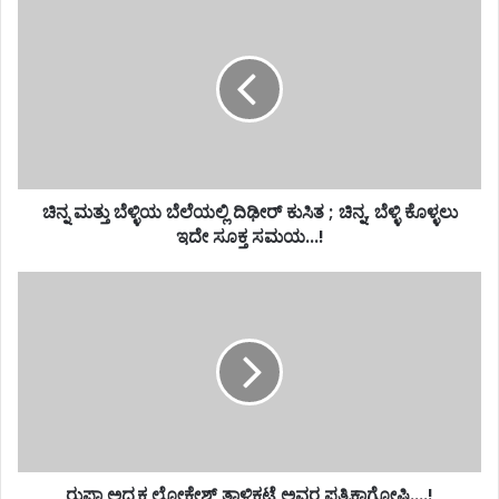
ಚಿನ್ನ ಮತ್ತು ಬೆಳ್ಳಿಯ ಬೆಲೆಯಲ್ಲಿ ದಿಢೀರ್ ಕುಸಿತ ; ಚಿನ್ನ, ಬೆಳ್ಳಿ ಕೊಳ್ಳಲು
ಇದೇ ಸೂಕ್ತ ಸಮಯ...!
ರುಪ್ಸಾ ಅಧ್ಯಕ್ಷ ಲೋಕೇಶ್ ತಾಳಿಕಟ್ಟೆ ಅವರ ಪತ್ರಿಕಾಗೋಷ್ಠಿ....!