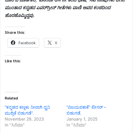
ಮುಂತಾದ ಕನ್ನಡದ ಎವರ್‌ಗ್ರೀನ್ ಗೀತೆಗಳು ವಾಣಿ ಅವರ ಕಂಠದಿಂದ
ಹೊರಹೊಮ್ಮಿದ್ದವು.
Share this:
Facebook
X
Like this:
Related
“ಕನ್ನಡದ ಕಣ್ಗಳು ನೀವಾಗಿ ಧ್ವನಿ
“ವಿಜಯಪತಾಕೆ” ಟೀಸರ್ –
ಮುದ್ರಿಕೆ ಬಿಡುಗಡೆ”.
ಬಿಡುಗಡೆ.
November 29, 2023
January 1, 2025
In "ಸಿನೆಮಾ"
In "ಸಿನೆಮಾ"