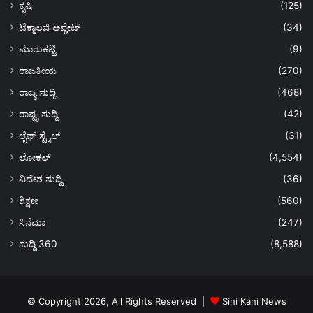
ಕೃಷಿ
(125)
ಟೆಕ್ನಾಲಜಿ ಅಪ್ಡೇಟ್
(34)
ಮಾರುಕಟ್ಟೆ
(9)
ರಾಜಕೀಯ
(270)
ರಾಜ್ಯ ಸುದ್ದಿ
(468)
ರಾಷ್ಟ್ರ ಸುದ್ದಿ
(42)
ಲೈಫ್ ಸ್ಟೈಲ್
(31)
ಲೋಕಲ್
(4,554)
ವಿದೇಶ ಸುದ್ದಿ
(36)
ಶಿಕ್ಷಣ
(560)
ಸಿನೆಮಾ
(247)
ಸುದ್ದಿ 360
(8,588)
© Copyright 2026, All Rights Reserved |
Sihi Kahi News