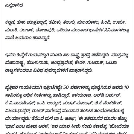
ಎನ್ನಲಾಗಿದೆ.
ಕನ್ನಡ, ತುಳು ಮಾತ್ರವಲ್ಲದೆ, ತಮಿಳು, ತೆಲುಗು, ಮಲಯಾಳಂ, ಹಿಂದಿ, ಉರ್ದು,
ಮರಾಠಿ, ಬಂಗಾಳಿ, ಭೋಜಪುರಿ, ಒರಿಯಾ ಮುಂತಾದ ಭಾಷೆಗಳ ಸಿನಿಮಾಗಳಲ್ಲೂ
ವಾಣಿ ಜಯರಾಂ ಹಾಡಿದ್ದಾರೆ.
ಇವರು ಹಿನ್ನೆಲೆ ಗಾಯನಕ್ಕಾಗಿ ಮೂರು ಸಲ ರಾಷ್ಟ್ರ ಪ್ರಶಸ್ತಿ ಪಡೆದಿದ್ದರು. ಮಾತ್ರವಲ್ಲ,
ಮಹಾರಾಷ್ಟ್ರ, ತಮಿಳುನಾಡು, ಆಂಧ್ರಪ್ರದೇಶ, ಕೇರಳ, ಗುಜರಾತ್, ಒಡಿಶಾ
ರಾಜ್ಯಗಳಿಂದಲೂ ವಿವಿಧ ಪುರಸ್ಕಾರಗಳಿಗೆ ಪಾತ್ರರಾಗಿದ್ದರು.
ವೃತ್ತಿಪರ ಗಾಯಕಿಯಾಗಿ ಇತ್ತೀಚೆಗಷ್ಟೇ 50 ವರ್ಷಗಳನ್ನು ಪೂರೈಸಿರುವ ಅವರು 10
ಸಾವಿರಕ್ಕೂ ಅಧಿಕ ಗೀತೆಗಳನ್ನು ಹಾಡಿದ್ದಾರೆ. ಇಳಯರಾಜ, ಆರ್‌ಡಿ ಬರ್ಮನ್,
ಕೆ.ವಿ.ಮಹದೇವನ್, ಒ.ಪಿ. ಅಯ್ಯರ್, ಮದನ್ ಮೋಹನ್, ಜಿ.ಕೆ.ವೆಂಕಟೇಶ್,
ವಿಜಯಭಾಸ್ಕರ್, ರಾಜನ್ ನಾಗೇಂದ್ರ ಮುಂತಾದ ಸಂಗೀತ ಸಂಯೋಜನೆಯಲ್ಲಿ
ದನಿಯಾಗಿದ್ದರು.”ತೆರೆದಿದೆ ಮನೆ ಬಾ ಓ ಅತಿಥಿ”, ‘ಈ ಶತಮಾನದ ಮಾದರಿ ಹೆಣ್ಣು’,
‘ಭಾವ ಎಂಬ ಹೂವು ಅರಳಿ’, ‘ಇವ ಯಾವ ಸೀಮೆ ಗಂಡು ಕಣಮ್ಮೊ’, ‘ಹೋದೆಯಾ
ದೂರ ಓ ಜೊತೆಗಾರ’, ‘ಏನೇನೊ ಆಸೆ ನೀ ತಂದ ಭಾಷೆ’, ‘ಸವಿ ನೆನಪುಗಳು ಬೇಕು’