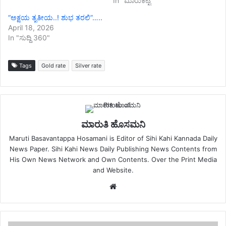
In "ಮಾರುಕಟ್ಟೆ"
“ಅಕ್ಷಯ ತೃತೀಯ..! ಶುಭ ತರಲಿ”…..
April 18, 2026
In "ಸುದ್ದಿ 360"
Tags
Gold rate
Silver rate
ಮಾರುತಿ ಹೊಸಮನಿ
Maruti Basavantappa Hosamani is Editor of Sihi Kahi Kannada Daily
News Paper. Sihi Kahi News Daily Publishing News Contents from
His Own News Network and Own Contents. Over the Print Media
and Website.
Website