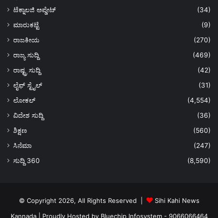
ಟೆಕ್ನಾಲಜಿ ಅಪ್ಡೇಟ್
(34)
ಮಾರುಕಟ್ಟೆ
(9)
ರಾಜಕೀಯ
(270)
ರಾಜ್ಯ ಸುದ್ದಿ
(469)
ರಾಷ್ಟ್ರ ಸುದ್ದಿ
(42)
ಲೈಫ್ ಸ್ಟೈಲ್
(31)
ಲೋಕಲ್
(4,554)
ವಿದೇಶ ಸುದ್ದಿ
(36)
ಶಿಕ್ಷಣ
(560)
ಸಿನೆಮಾ
(247)
ಸುದ್ದಿ 360
(8,590)
© Copyright 2026, All Rights Reserved |
Sihi Kahi News
Kannada
| Proudly Hosted by
Bluechip Infosystem - 9066066464