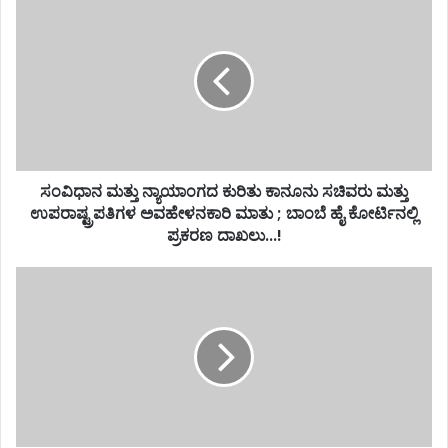
ಸಂವಿಧಾನ ಮತ್ತು ನ್ಯಾಯಾಂಗದ ಕುರಿತು ಕಾನೂನು ಸಚಿವರು ಮತ್ತು
ಉಪರಾಷ್ಟ್ರಪತಿಗಳ ಅವಹೇಳನಕಾರಿ ಮಾತು ; ಬಾಂಬೆ ಹೈ ಕೋರ್ಟಿನಲ್ಲಿ
ಪ್ರಕರಣ ದಾಖಲು...!