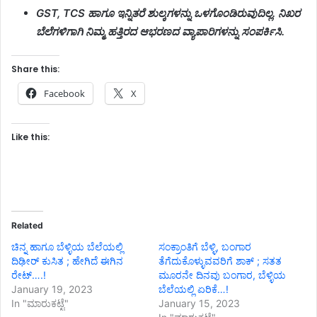
GST, TCS ಹಾಗೂ ಇನ್ನಿತರೆ ಶುಲ್ಕಗಳನ್ನು ಒಳಗೊಂಡಿರುವುದಿಲ್ಲ. ನಿಖರ
ಬೆಲೆಗಳಿಗಾಗಿ ನಿಮ್ಮ ಹತ್ತಿರದ ಆಭರಣದ ವ್ಯಾಪಾರಿಗಳನ್ನು ಸಂಪರ್ಕಿಸಿ.
Share this:
Facebook
X
Like this:
Related
ಚಿನ್ನ ಹಾಗೂ ಬೆಳ್ಳಿಯ ಬೆಲೆಯಲ್ಲಿ
ಸಂಕ್ರಾಂತಿಗೆ ಬೆಳ್ಳಿ, ಬಂಗಾರ
ದಿಢೀರ್ ಕುಸಿತ ; ಹೇಗಿದೆ ಈಗಿನ
ತೆಗೆದುಕೊಳ್ಳುವವರಿಗೆ ಶಾಕ್ ; ಸತತ
ರೇಟ್….!
ಮೂರನೇ ದಿನವು ಬಂಗಾರ, ಬೆಳ್ಳಿಯ
January 19, 2023
ಬೆಲೆಯಲ್ಲಿ ಏರಿಕೆ…!
In "ಮಾರುಕಟ್ಟೆ"
January 15, 2023