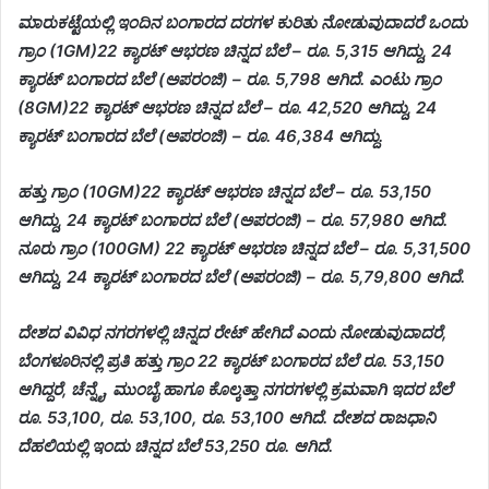
ಮಾರುಕಟ್ಟೆಯಲ್ಲಿ ಇಂದಿನ ಬಂಗಾರದ ದರಗಳ ಕುರಿತು ನೋಡುವುದಾದರೆ ಒಂದು
ಗ್ರಾಂ (1GM)22 ಕ್ಯಾರಟ್ ಆಭರಣ ಚಿನ್ನದ ಬೆಲೆ – ರೂ. 5,315 ಆಗಿದ್ದು, 24
ಕ್ಯಾರಟ್ ಬಂಗಾರದ ಬೆಲೆ (ಅಪರಂಜಿ) – ರೂ. 5,798 ಆಗಿದೆ. ಎಂಟು ಗ್ರಾಂ
(8GM)22 ಕ್ಯಾರಟ್ ಆಭರಣ ಚಿನ್ನದ ಬೆಲೆ – ರೂ. 42,520 ಆಗಿದ್ದು, 24
ಕ್ಯಾರಟ್ ಬಂಗಾರದ ಬೆಲೆ (ಅಪರಂಜಿ) – ರೂ. 46,384 ಆಗಿದ್ದು.
ಹತ್ತು ಗ್ರಾಂ (10GM)22 ಕ್ಯಾರಟ್ ಆಭರಣ ಚಿನ್ನದ ಬೆಲೆ – ರೂ. 53,150
ಆಗಿದ್ದು, 24 ಕ್ಯಾರಟ್ ಬಂಗಾರದ ಬೆಲೆ (ಅಪರಂಜಿ) – ರೂ. 57,980 ಆಗಿದೆ.
ನೂರು ಗ್ರಾಂ (100GM) 22 ಕ್ಯಾರಟ್ ಆಭರಣ ಚಿನ್ನದ ಬೆಲೆ – ರೂ. 5,31,500
ಆಗಿದ್ದು, 24 ಕ್ಯಾರಟ್ ಬಂಗಾರದ ಬೆಲೆ (ಅಪರಂಜಿ) – ರೂ. 5,79,800 ಆಗಿದೆ.
ದೇಶದ ವಿವಿಧ ನಗರಗಳಲ್ಲಿ ಚಿನ್ನದ ರೇಟ್​ ಹೇಗಿದೆ ಎಂದು ನೋಡುವುದಾದರೆ,
ಬೆಂಗಳೂರಿನಲ್ಲಿ ಪ್ರತಿ ಹತ್ತು ಗ್ರಾಂ 22 ಕ್ಯಾರಟ್ ಬಂಗಾರದ ಬೆಲೆ ರೂ. 53,150
ಆಗಿದ್ದರೆ, ಚೆನ್ನೈ, ಮುಂಬೈ ಹಾಗೂ ಕೊಲ್ಕತ್ತಾ ನಗರಗಳಲ್ಲಿ ಕ್ರಮವಾಗಿ ಇದರ ಬೆಲೆ
ರೂ. 53,100, ರೂ. 53,100, ರೂ. 53,100 ಆಗಿದೆ. ದೇಶದ ರಾಜಧಾನಿ
ದೆಹಲಿಯಲ್ಲಿ ಇಂದು ಚಿನ್ನದ ಬೆಲೆ 53,250 ರೂ. ಆಗಿದೆ.