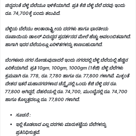
ಚಿನ್ನದಂತೆ ಬೆಳ್ಳಿ ಬೆಲೆಯೂ ಇಳಿಕೆಯಾಗಿದೆ. ಪ್ರತಿ ಕೆಜಿ ಬೆಳ್ಳಿ ಬೆಲೆ ದರವು ಇಂದು
ರೂ. 74,700ಕ್ಕೆ ಬಂದು ತಲುಪಿದೆ.
ಬೆಳ್ಳಿಯ ಬೆಲೆಯು ಅಂತಾರಾಷ್ಟ್ರೀಯ ದರಗಳು ಹಾಗೂ ಭಾರತೀಯ
ರೂಪಾಯಿಯ ಡಾಲರ್ ವಿರುದ್ಧದ ಪ್ರದರ್ಶನದ ಮೇಲೆ ಹೆಚ್ಚು ಅವಲಂಬಿತವಾಗಿದೆ.
ಹಾಗಾಗಿ ಇದರ ಬೆಲೆಯಲ್ಲೂ ಏರಿಳಿತಗಳನ್ನು ಕಾಣಬಹುದಾಗಿದೆ.
ಬೆಂಗಳೂರು ನಗರ ನೋಡುವುದಾದರೆ ಇಂದು ನಗರದಲ್ಲಿ ಬೆಳ್ಳಿ ಬೆಲೆಯಲ್ಲಿ ಹೆಚ್ಚಿನ
ಏರಿಕೆಯಾಗಿದೆ. ಪ್ರತಿ 10gm, 100gm, 1000gm (1ಕೆಜಿ) ಬೆಳ್ಳಿ ಬೆಲೆಗಳು
ಕ್ರಮವಾಗಿ ರೂ. 778, ರೂ. 7,780 ಹಾಗೂ ರೂ. 77,800 ಗಳಾಗಿವೆ. ಮಿಕ್ಕಂತೆ
ದೇಶದ ಇತರೆ ಮಹಾನಗರಗಳಾದ ಚೆನ್ನೈನಲ್ಲಿ ಒಂದು ಕೆಜಿ ಬೆಳ್ಳಿ ದರ ರೂ.
77,800 ಆಗಿದ್ದರೆ, ದೆಹಲಿಯಲ್ಲಿ ರೂ. 74,700, ಮುಂಬೈನಲ್ಲಿ ರೂ. 74,700
ಹಾಗೂ ಕೊಲ್ಕತ್ತದಲ್ಲೂ ರೂ. 77,800 ಗಳಾಗಿದೆ.
ಸೂಚನೆ :
ಇಲ್ಲಿ ಕೊಡಲಾದ ಎಲ್ಲ ದರಗಳು ಮಾರುಕಟ್ಟೆಯ ಬೆಲೆಗಳನ್ನು
ಪ್ರತಿನಿಧಿಸುತ್ತವೆ.