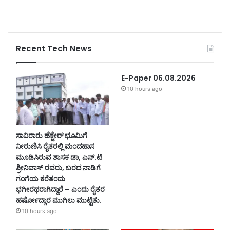
Recent Tech News
E-Paper 06.08.2026
10 hours ago
ಸಾವಿರಾರು ಹೆಕ್ಟೇರ್ ಭೂಮಿಗೆ
ನೀರುಣಿಸಿ ರೈತರಲ್ಲಿ ಮಂದಹಾಸ
ಮೂಡಿಸಿರುವ ಶಾಸಕ ಡಾ, ಎನ್.ಟಿ
ಶ್ರೀನಿವಾಸ್ ರವರು, ಬರದ ನಾಡಿಗೆ
ಗಂಗೆಯ ಕರೆತಂದು
ಭಗೀರಥರಾಗಿದ್ದಾರೆ – ಎಂದು ರೈತರ
ಹರ್ಷೋದ್ಗಾರ ಮುಗಿಲು ಮುಟ್ಟಿತು.
10 hours ago