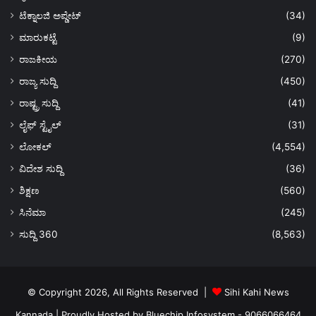
ಟೆಕ್ನಾಲಜಿ ಅಪ್ಡೇಟ್
(34)
ಮಾರುಕಟ್ಟೆ
(9)
ರಾಜಕೀಯ
(270)
ರಾಜ್ಯ ಸುದ್ದಿ
(450)
ರಾಷ್ಟ್ರ ಸುದ್ದಿ
(41)
ಲೈಫ್ ಸ್ಟೈಲ್
(31)
ಲೋಕಲ್
(4,554)
ವಿದೇಶ ಸುದ್ದಿ
(36)
ಶಿಕ್ಷಣ
(560)
ಸಿನೆಮಾ
(245)
ಸುದ್ದಿ 360
(8,563)
© Copyright 2026, All Rights Reserved |
Sihi Kahi News
Kannada
| Proudly Hosted by
Bluechip Infosystem - 9066066464