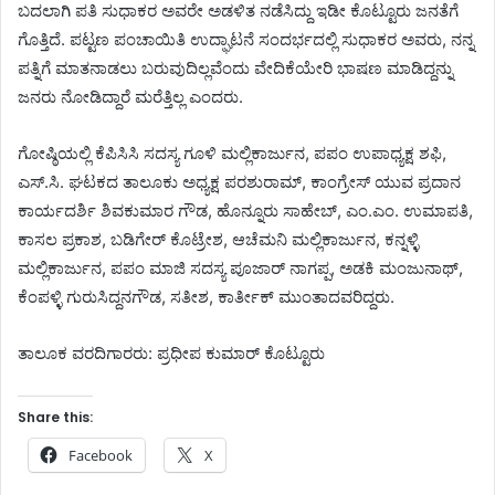
ಬದಲಾಗಿ ಪತಿ ಸುಧಾಕರ ಅವರೇ ಅಡಳಿತ ನಡೆಸಿದ್ದು ಇಡೀ ಕೊಟ್ಟೂರು ಜನತೆಗೆ
ಗೊತ್ತಿದೆ. ಪಟ್ಟಣ ಪಂಚಾಯಿತಿ ಉದ್ಘಾಟನೆ ಸಂದರ್ಭದಲ್ಲಿ ಸುಧಾಕರ ಅವರು, ನನ್ನ
ಪತ್ನಿಗೆ ಮಾತನಾಡಲು ಬರುವುದಿಲ್ಲವೆಂದು ವೇದಿಕೆಯೇರಿ ಭಾಷಣ ಮಾಡಿದ್ದನ್ನು
ಜನರು ನೋಡಿದ್ದಾರೆ ಮರೆತ್ತಿಲ್ಲ ಎಂದರು.
ಗೋಷ್ಠಿಯಲ್ಲಿ ಕೆಪಿಸಿಸಿ ಸದಸ್ಯ ಗೂಳಿ ಮಲ್ಲಿಕಾರ್ಜುನ, ಪಪಂ ಉಪಾಧ್ಯಕ್ಷ ಶಫಿ,
ಎಸ್.ಸಿ. ಘಟಕದ ತಾಲೂಕು ಅಧ್ಯಕ್ಷ ಪರಶುರಾಮ್, ಕಾಂಗ್ರೇಸ್ ಯುವ ಪ್ರದಾನ
ಕಾರ್ಯದರ್ಶಿ ಶಿವಕುಮಾರ ಗೌಡ, ಹೊನ್ನೂರು ಸಾಹೇಬ್, ಎಂ.ಎಂ. ಉಮಾಪತಿ,
ಕಾಸಲ ಪ್ರಕಾಶ, ಬಡಿಗೇರ್ ಕೊಟ್ರೇಶ, ಆಚೆಮನಿ ಮಲ್ಲಿಕಾರ್ಜುನ, ಕನ್ನಳ್ಳಿ
ಮಲ್ಲಿಕಾರ್ಜುನ, ಪಪಂ ಮಾಜಿ ಸದಸ್ಯ ಪೂಜಾರ್ ನಾಗಪ್ಪ, ಅಡಕಿ ಮಂಜುನಾಥ್,
ಕೆಂಪಳ್ಳಿ ಗುರುಸಿದ್ದನಗೌಡ, ಸತೀಶ, ಕಾರ್ತೀಕ್ ಮುಂತಾದವರಿದ್ದರು.
ತಾಲೂಕ ವರದಿಗಾರರು: ಪ್ರಧೀಪ ಕುಮಾರ್ ಕೊಟ್ಟೂರು
Share this:
Facebook
X