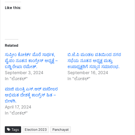
Like this:
Related
ಸುಪ್ರೀಂ ಕೋರ್ಟ್ ಮೊರೆ ಸಾರ್ಥಕ,
ಬಿ.ಜೆ.ಪಿ ಮಂಡಲ ವತಿಯಿಂದ ನಗರ
ಪೈ.ಪಂ ನೂತನ ಕಾಂಗ್ರೇಸ್ ಅಧ್ಯಕ್ಷೆ –
ಸಭೆಯ ನೂತನ ಅಧ್ಯಕ್ಷ ಮತ್ತು
ಬದ್ದಿ ರೇಖಾ ರಮೇಶ್.
ಉಪಾಧ್ಯಕ್ಷರಿಗೆ ಸನ್ಮಾನ ಸಮಾರಂಭ.
September 3, 2024
September 16, 2024
In "ಲೋಕಲ್"
In "ಲೋಕಲ್"
ಮಾಜಿ ಮಂತ್ರಿ ಎಸ್.ಆರ್ ಪಾಟೀಲರ
ಅಭಿಮತ ದೇಶಕ್ಕೆ ಕಾಂಗ್ರೆಸ್ ಹಿತ –
ಬೀಳಗಿ.
April 17, 2024
In "ಲೋಕಲ್"
Tags
Election 2023
Panchayat