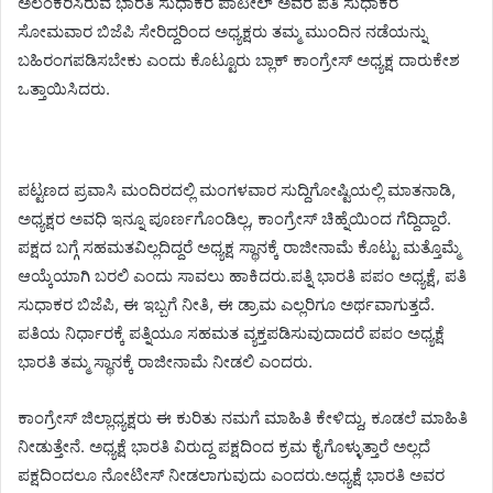
ಅಲಂಕರಿಸಿರುವ ಭಾರತಿ ಸುಧಾಕರ ಪಾಟೀಲ್ ಅವರ ಪತಿ ಸುಧಾಕರ
ಸೋಮವಾರ ಬಿಜೆಪಿ ಸೇರಿದ್ದರಿಂದ ಅಧ್ಯಕ್ಷರು ತಮ್ಮ ಮುಂದಿನ ನಡೆಯನ್ನು
ಬಹಿರಂಗಪಡಿಸಬೇಕು ಎಂದು ಕೊಟ್ಟೂರು ಬ್ಲಾಕ್ ಕಾಂಗ್ರೇಸ್ ಅಧ್ಯಕ್ಷ ದಾರುಕೇಶ
ಒತ್ತಾಯಿಸಿದರು.
ಪಟ್ಟಣದ ಪ್ರವಾಸಿ ಮಂದಿರದಲ್ಲಿ ಮಂಗಳವಾರ ಸುದ್ದಿಗೋಷ್ಟಿಯಲ್ಲಿ ಮಾತನಾಡಿ,
ಅಧ್ಯಕ್ಷರ ಅವಧಿ ಇನ್ನೂ ಪೂರ್ಣಗೊಂಡಿಲ್ಲ, ಕಾಂಗ್ರೇಸ್ ಚಿಹ್ನೆಯಿಂದ ಗೆದ್ದಿದ್ದಾರೆ.
ಪಕ್ಷದ ಬಗ್ಗೆ ಸಹಮತವಿಲ್ಲದಿದ್ದರೆ ಅಧ್ಯಕ್ಷ ಸ್ಥಾನಕ್ಕೆ ರಾಜೀನಾಮೆ ಕೊಟ್ಟು ಮತ್ತೊಮ್ಮೆ
ಆಯ್ಕೆಯಾಗಿ ಬರಲಿ ಎಂದು ಸಾವಲು ಹಾಕಿದರು.ಪತ್ನಿ ಭಾರತಿ ಪಪಂ ಅಧ್ಯಕ್ಷೆ, ಪತಿ
ಸುಧಾಕರ ಬಿಜೆಪಿ, ಈ ಇಬ್ಬಗೆ ನೀತಿ, ಈ ಡ್ರಾಮ ಎಲ್ಲರಿಗೂ ಅರ್ಥವಾಗುತ್ತದೆ.
ಪತಿಯ ನಿರ್ಧಾರಕ್ಕೆ ಪತ್ನಿಯೂ ಸಹಮತ ವ್ಯಕ್ತಪಡಿಸುವುದಾದರೆ ಪಪಂ ಅಧ್ಯಕ್ಷೆ
ಭಾರತಿ ತಮ್ಮ ಸ್ಥಾನಕ್ಕೆ ರಾಜೀನಾಮೆ ನೀಡಲಿ ಎಂದರು.
ಕಾಂಗ್ರೇಸ್ ಜಿಲ್ಲಾಧ್ಯಕ್ಷರು ಈ ಕುರಿತು ನಮಗೆ ಮಾಹಿತಿ ಕೇಳಿದ್ದು, ಕೂಡಲೆ ಮಾಹಿತಿ
ನೀಡುತ್ತೇನೆ. ಅಧ್ಯಕ್ಷೆ ಭಾರತಿ ವಿರುದ್ದ ಪಕ್ಷದಿಂದ ಕ್ರಮ ಕೈಗೊಳ್ಳುತ್ತಾರೆ ಅಲ್ಲದೆ
ಪಕ್ಷದಿಂದಲೂ ನೋಟೀಸ್ ನೀಡಲಾಗುವುದು ಎಂದರು.ಅಧ್ಯಕ್ಷೆ ಭಾರತಿ ಅವರ