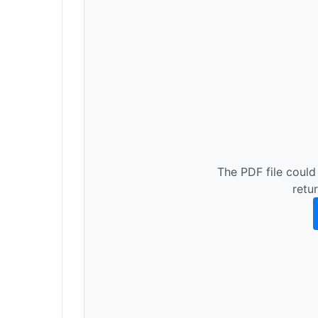
The PDF file could
retu