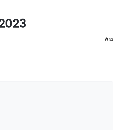
2023
52