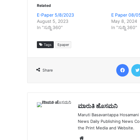
Related
E-Paper 5/8/2023
E Paper 08/0
August 5, 2023
May 8, 2024
In "ಸುದ್ದಿ 360"
In "ಸುದ್ದಿ 360"
Tags
Epaper
Face
Share
ಮಾರುತಿ ಹೊಸಮನಿ
Maruti Basavantappa Hosamani is
News Daily Publishing News C
the Print Media and Website.
Website