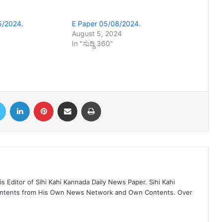
5/2024.
E Paper 05/08/2024.
August 5, 2024
In "ಸುದ್ದಿ 360"
book
Twitter
LinkedIn
Pinterest
Share via Email
Print
 Editor of Sihi Kahi Kannada Daily News Paper. Sihi Kahi
ontents from His Own News Network and Own Contents. Over