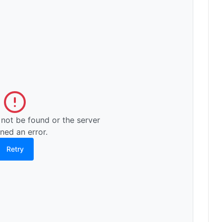
 not be found or the server
rned an error.
Retry