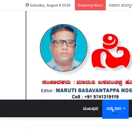
ಸಮಾನ ಮನಸ್ಕರ ಸ
Saturday, August 8 2026
Breaking News
ಮುಖಪುಟ
ಸುದ್ದಿ 360