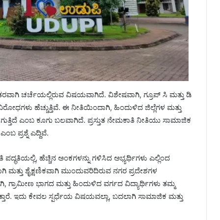
ರವಾಗಿ ಚರ್ಚೆಯಲ್ಲಿರುವ ವಿಷಯವಾಗಿದೆ. ವಿಶೇಷವಾಗಿ, ಗ್ರೂಪ್ ಸಿ ಮತ್ತು ಡಿ
ಿರೋಧಗಳು ಹೆಚ್ಚುತ್ತಿವೆ. ಈ ನೀತಿಯಿಂದಾಗಿ, ಹಿಂದುಳಿದ ಜಿಲ್ಲೆಗಳ ಮತ್ತು
ಗುತ್ತಿದೆ ಎಂಬ ಕೂಗು ಬಲವಾಗಿದೆ. ಪ್ರಸ್ತುತ ನೇಮಕಾತಿ ನೀತಿಯು ಸಾಮಾಜಿಕ
 ಪ್ರಶ್ನೆ ಎದ್ದಿವೆ.
ಪದ್ಧತಿಯಲ್ಲಿ, ಹೆಚ್ಚಿನ ಅಂಕಗಳನ್ನು ಗಳಿಸಿದ ಅಭ್ಯರ್ಥಿಗಳು ಎಲ್ಲಿಂದ
ಮತ್ತು ಶೈಕ್ಷಣಿಕವಾಗಿ ಮುಂದುವರಿದಿರುವ ನಗರ ಪ್ರದೇಶಗಳ
ಾಗಿ, ಗ್ರಾಮೀಣ ಭಾಗದ ಮತ್ತು ಹಿಂದುಳಿದ ವರ್ಗದ ವಿದ್ಯಾರ್ಥಿಗಳು ತಮ್ಮ
್ತಾರೆ. ಇದು ಕೇವಲ ಸ್ಪರ್ಧೆಯ ವಿಷಯವಲ್ಲಾ, ಬದಲಾಗಿ ಸಾಮಾಜಿಕ ಮತ್ತು