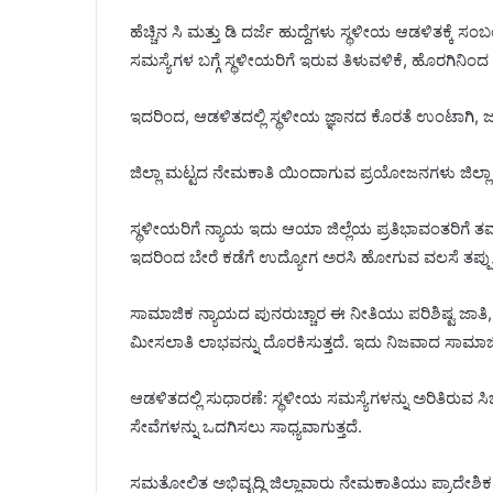
ಹೆಚ್ಚಿನ ಸಿ ಮತ್ತು ಡಿ ದರ್ಜೆ ಹುದ್ದೆಗಳು ಸ್ಥಳೀಯ ಆಡಳಿತಕ್ಕೆ ಸ
ಸಮಸ್ಯೆಗಳ ಬಗ್ಗೆ ಸ್ಥಳೀಯರಿಗೆ ಇರುವ ತಿಳುವಳಿಕೆ, ಹೊರಗಿನಿಂದ 
ಇದರಿಂದ, ಆಡಳಿತದಲ್ಲಿ ಸ್ಥಳೀಯ ಜ್ಞಾನದ ಕೊರತೆ ಉಂಟಾಗಿ, 
ಜಿಲ್ಲಾ ಮಟ್ಟದ ನೇಮಕಾತಿ ಯಿಂದಾಗುವ ಪ್ರಯೋಜನಗಳು ಜಿಲ್
ಸ್ಥಳೀಯರಿಗೆ ನ್ಯಾಯ ಇದು ಆಯಾ ಜಿಲ್ಲೆಯ ಪ್ರತಿಭಾವಂತರಿಗೆ ತ
ಇದರಿಂದ ಬೇರೆ ಕಡೆಗೆ ಉದ್ಯೋಗ ಅರಸಿ ಹೋಗುವ ವಲಸೆ ತಪ್ಪುತ್
ಸಾಮಾಜಿಕ ನ್ಯಾಯದ ಪುನರುಚ್ಚಾರ ಈ ನೀತಿಯು ಪರಿಶಿಷ್ಟ ಜಾತಿ, 
ಮೀಸಲಾತಿ ಲಾಭವನ್ನು ದೊರಕಿಸುತ್ತದೆ. ಇದು ನಿಜವಾದ ಸಾಮಾಜಿ
ಆಡಳಿತದಲ್ಲಿ ಸುಧಾರಣೆ: ಸ್ಥಳೀಯ ಸಮಸ್ಯೆಗಳನ್ನು ಅರಿತಿರುವ ಸಿಬ
ಸೇವೆಗಳನ್ನು ಒದಗಿಸಲು ಸಾಧ್ಯವಾಗುತ್ತದೆ.
ಸಮತೋಲಿತ ಅಭಿವೃದ್ಧಿ ಜಿಲ್ಲಾವಾರು ನೇಮಕಾತಿಯು ಪ್ರಾದೇಶ