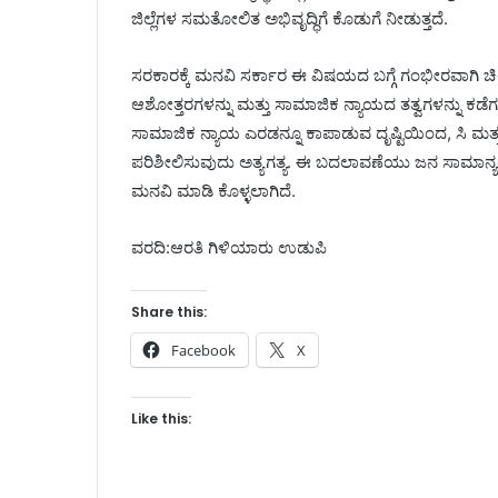
ಜಿಲ್ಲೆಗಳ ಸಮತೋಲಿತ ಅಭಿವೃದ್ಧಿಗೆ ಕೊಡುಗೆ ನೀಡುತ್ತದೆ.
ಸರಕಾರಕ್ಕೆ ಮನವಿ ಸರ್ಕಾರ ಈ ವಿಷಯದ ಬಗ್ಗೆ ಗಂಭೀರವಾಗಿ ಚ
ಆಶೋತ್ತರಗಳನ್ನು ಮತ್ತು ಸಾಮಾಜಿಕ ನ್ಯಾಯದ ತತ್ವಗಳನ್ನು ಕಡೆಗ
ಸಾಮಾಜಿಕ ನ್ಯಾಯ ಎರಡನ್ನೂ ಕಾಪಾಡುವ ದೃಷ್ಟಿಯಿಂದ, ಸಿ ಮತ್ತು 
ಪರಿಶೀಲಿಸುವುದು ಅತ್ಯಗತ್ಯ. ಈ ಬದಲಾವಣೆಯು ಜನ ಸಾಮಾನ್ಯರ ಬೇ
ಮನವಿ ಮಾಡಿ ಕೊಳ್ಳಲಾಗಿದೆ.
ವರದಿ:ಆರತಿ ಗಿಳಿಯಾರು ಉಡುಪಿ
Share this:
Facebook
X
Like this: