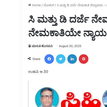
Home
/
ಲೋಕಲ್
/
ಸಿ ಮತ್ತು ಡಿ ದರ್ಜೆ ನೇಮಕಾತಿ ಜಿಲ್ಲಾವಾರ
ಸಿ ಮತ್ತು ಡಿ ದರ್ಜೆ ನ
ನೇಮಕಾತಿಯೇ ನ್ಯಾಯ
ಮಾರುತಿ ಹೊಸಮನಿ
August 30, 2025
Facebook
Twitter
LinkedIn
Pinterest
Share
ಉಡುಪಿ ಆ.30