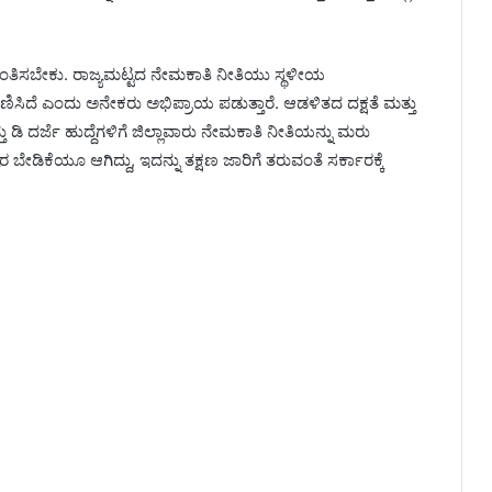
ಿಂತಿಸಬೇಕು. ರಾಜ್ಯಮಟ್ಟದ ನೇಮಕಾತಿ ನೀತಿಯು ಸ್ಥಳೀಯ
ಣಿಸಿದೆ ಎಂದು ಅನೇಕರು ಅಭಿಪ್ರಾಯ ಪಡುತ್ತಾರೆ. ಆಡಳಿತದ ದಕ್ಷತೆ ಮತ್ತು
ಡಿ ದರ್ಜೆ ಹುದ್ದೆಗಳಿಗೆ ಜಿಲ್ಲಾವಾರು ನೇಮಕಾತಿ ನೀತಿಯನ್ನು ಮರು
ಡಿಕೆಯೂ ಆಗಿದ್ದು, ಇದನ್ನು ತಕ್ಷಣ ಜಾರಿಗೆ ತರುವಂತೆ ಸರ್ಕಾರಕ್ಕೆ