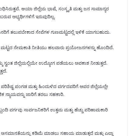
ಂಬಂಧಿಸಿರುತ್ತವೆ. ಆಯಾ ಜಿಲ್ಲೆಯ ಭಾಷೆ, ಸಂಸ್ಕೃತಿ ಮತ್ತು ಜನ ಸಾಮಾನ್ಯರ
ಬರುವ ಅಭ್ಯರ್ಥಿಗಳಿಗೆ ಇರುವುದಿಲ್ಲ.
ಜನರಿಗೆ ತಲುಪಬೇಕಾದ ಸೇವೆಗಳ ಗುಣಮಟ್ಟದಲ್ಲಿ ಇಳಿಕೆ ಯಾಗಬಹುದು.
ಲಾ ಮಟ್ಟದ ನೇಮಕಾತಿ ನೀತಿಯು ಹಲವಾರು ಪ್ರಯೋಜನಗಳನ್ನು ಹೊಂದಿದೆ.
ಮ್ಮ ಸ್ವಂತ ಜಿಲ್ಲೆಯಲ್ಲಿಯೇ ಉದ್ಯೋಗ ಪಡೆಯಲು ಅವಕಾಶ ನೀಡುತ್ತದೆ.
ತದೆ.
ಪರಿಶಿಷ್ಟ ಪಂಗಡ ಮತ್ತು ಹಿಂದುಳಿದ ವರ್ಗದವರಿಗೆ ಅವರ ಜಿಲ್ಲೆಯಲ್ಲೇ
ಕ ನ್ಯಾಯವನ್ನು ಜಾರಿಗೆ ತರಲು ಸಹಕಾರಿ.
್ಬಂದಿ ವರ್ಗವು ಸಾರ್ವಜನಿಕರಿಗೆ ಉತ್ತಮ ಮತ್ತು ಹೆಚ್ಚು ಪರಿಣಾಮಕಾರಿ
ಿಕ ಅಸಮಾನತೆಯನ್ನು ಕಡಿಮೆ ಮಾಡಲು ಸಹಾಯ ಮಾಡುತ್ತದೆ ಮತ್ತು ಎಲ್ಲಾ