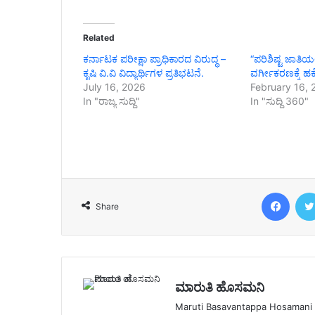
Related
ಕರ್ನಾಟಕ ಪರೀಕ್ಷಾ ಪ್ರಾಧಿಕಾರದ ವಿರುದ್ಧ –
“ಪರಿಶಿಷ್ಟ ಜಾತಿಯ
ಕೃಷಿ ವಿ.ವಿ ವಿದ್ಯಾರ್ಥಿಗಳ ಪ್ರತಿಭಟನೆ.
ವರ್ಗೀಕರಣಕ್ಕೆ ಹಕ
July 16, 2026
February 16, 
In "ರಾಜ್ಯ ಸುದ್ದಿ"
In "ಸುದ್ದಿ 360"
Face
Share
ಮಾರುತಿ ಹೊಸಮನಿ
Maruti Basavantappa Hosamani is