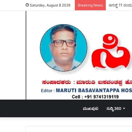
ಆಗಸ್ಟ್ 11 ರಂದ
Saturday, August 8 2026
Breaking News
ಮುಖಪುಟ
ಸುದ್ದಿ 360