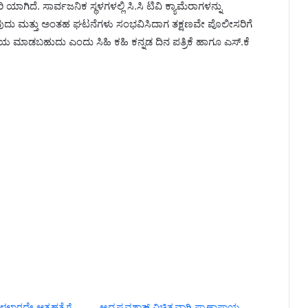
ಾಗಿದೆ. ಸಾರ್ವಜನಿಕ ಸ್ಥಳಗಳಲ್ಲಿ ಸಿ.ಸಿ ಟಿವಿ ಕ್ಯಾಮೆರಾಗಳನ್ನು
ಸುವುದು ಮತ್ತು ಅಂತಹ ಘಟನೆಗಳು ಸಂಭವಿಸಿದಾಗ ತಕ್ಷಣವೇ ಪೊಲೀಸರಿಗೆ
ಮಾಡಬಹುದು ಎಂದು ಸಿಹಿ ಕಹಿ ಕನ್ನಡ ದಿನ ಪತ್ರಿಕೆ ಹಾಗೂ ಎಸ್.ಕೆ
ಲಾರದೇ ಆತ್ಮಹತ್ಯೆಗೆ
ಅದೃಷ್ಟವಶಾತ್ ವಿಚಿತ್ರವಾಗಿ ಪ್ರಾಣಾಪಾಯ