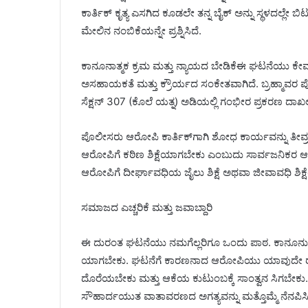
ಕಾರ್ತಿಕ್ ಕೃತ್ಯ ಎಸಗಿದ ಕೂಡಲೇ ತನ್ನ ಬೈಕ್ ಅನ್ನು ಸ್ಥಳದಲ್ಲೇ
ಮೇಲಿನ ನಂಬಿಕೆಯನ್ನೇ ಪ್ರಶ್ನಿಸಿದೆ.
ಕಾನೂನಾತ್ಮಕ ಕ್ರಮ ಮತ್ತು ನ್ಯಾಯದ ಬೇಡಿಕೆಈ ಘಟನೆಯು ಕೇವಲ
ಅಸಹಾಯಕತೆ ಮತ್ತು ಕ್ರೌರ್ಯದ ಸಂಕೇತವಾಗಿದೆ. ಬ್ರಹ್ಮಾವರ
ಸೆಕ್ಷನ್ 307 (ಕೊಲೆ ಯತ್ನ) ಅಡಿಯಲ್ಲಿ ಗಂಭೀರ ಪ್ರಕರಣ ದಾಖಲ
ಪೊಲೀಸರು ಆರೋಪಿ ಕಾರ್ತಿಕ್‌ಗಾಗಿ ಶೋಧ ಕಾರ್ಯವನ್ನು ತೀವ್ರ
ಆರೋಪಿಗೆ ಕಠಿಣ ಶಿಕ್ಷೆಯಾಗಬೇಕು ಎಂಬುದು ಸಾರ್ವಜನಿಕರ ಆಗ
ಆರೋಪಿಗೆ ದೀರ್ಘಾವಧಿಯ ಜೈಲು ಶಿಕ್ಷೆ ಅಥವಾ ಜೀವಾವಧಿ ಶಿಕ್ಷ
ಸಮಾಜದ ಎಚ್ಚರಿಕೆ ಮತ್ತು ಜವಾಬ್ದಾರಿ
ಈ ದುರಂತ ಘಟನೆಯು ನಮಗೆಲ್ಲರಿಗೂ ಒಂದು ಪಾಠ. ಕಾನೂನು ಮತ್ತ
ಯಾಗಬೇಕು. ಘಟನೆಗೆ ಕಾರಣನಾದ ಆರೋಪಿಯು ಯಾವುದೇ ರಕ್ಷಣೆ
ದೊರೆಯಬೇಕು ಮತ್ತು ಆಕೆಯ ಕುಟುಂಬಕ್ಕೆ ಸಾಂತ್ವನ ಸಿಗಬೇಕ
ಸೌಹಾರ್ದಯುತ ವಾತಾವರಣದ ಅಗತ್ಯವನ್ನು ಮತ್ತೊಮ್ಮೆ ನೆನಪಿಸ