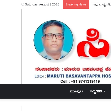
ಆಗಸ್ಟ್ 11 ರಂದ
Saturday, August 8 2026
Breaking News
ಮುಖಪುಟ
ಸುದ್ದಿ 360