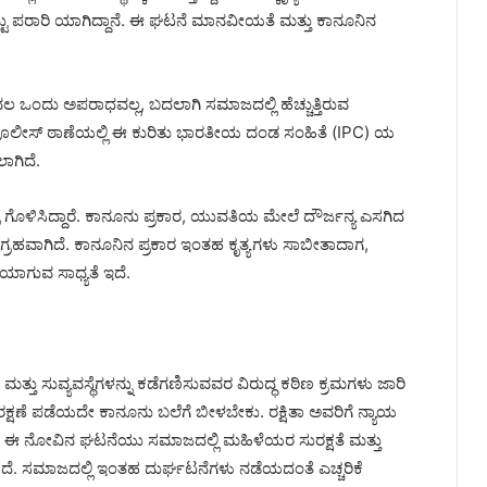
 ಬಿಟ್ಟು ಪರಾರಿ ಯಾಗಿದ್ದಾನೆ. ಈ ಘಟನೆ ಮಾನವೀಯತೆ ಮತ್ತು ಕಾನೂನಿನ
 ಒಂದು ಅಪರಾಧವಲ್ಲ, ಬದಲಾಗಿ ಸಮಾಜದಲ್ಲಿ ಹೆಚ್ಚುತ್ತಿರುವ
 ಪೊಲೀಸ್ ಠಾಣೆಯಲ್ಲಿ ಈ ಕುರಿತು ಭಾರತೀಯ ದಂಡ ಸಂಹಿತೆ (IPC) ಯ
ಾಗಿದೆ.
 ಗೊಳಿಸಿದ್ದಾರೆ. ಕಾನೂನು ಪ್ರಕಾರ, ಯುವತಿಯ ಮೇಲೆ ದೌರ್ಜನ್ಯ ಎಸಗಿದ
್ರಹವಾಗಿದೆ. ಕಾನೂನಿನ ಪ್ರಕಾರ ಇಂತಹ ಕೃತ್ಯಗಳು ಸಾಬೀತಾದಾಗ,
ೆಯಾಗುವ ಸಾಧ್ಯತೆ ಇದೆ.
ು ಸುವ್ಯವಸ್ಥೆಗಳನ್ನು ಕಡೆಗಣಿಸುವವರ ವಿರುದ್ಧ ಕಠಿಣ ಕ್ರಮಗಳು ಜಾರಿ
 ಪಡೆಯದೇ ಕಾನೂನು ಬಲೆಗೆ ಬೀಳಬೇಕು. ರಕ್ಷಿತಾ ಅವರಿಗೆ ನ್ಯಾಯ
ು. ಈ ನೋವಿನ ಘಟನೆಯು ಸಮಾಜದಲ್ಲಿ ಮಹಿಳೆಯರ ಸುರಕ್ಷತೆ ಮತ್ತು
ಿದೆ. ಸಮಾಜದಲ್ಲಿ ಇಂತಹ ದುರ್ಘಟನೆಗಳು ನಡೆಯದಂತೆ ಎಚ್ಚರಿಕೆ