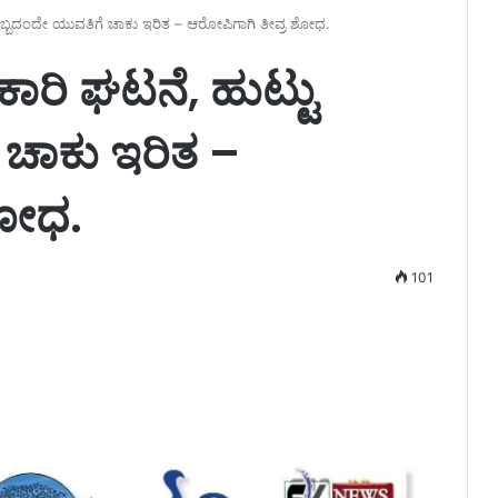
ು ಹಬ್ಬದಂದೇ ಯುವತಿಗೆ ಚಾಕು ಇರಿತ – ಆರೋಪಿಗಾಗಿ ತೀವ್ರ ಶೋಧ.
ಕಾರಿ ಘಟನೆ, ಹುಟ್ಟು
 ಚಾಕು ಇರಿತ –
ಶೋಧ.
101