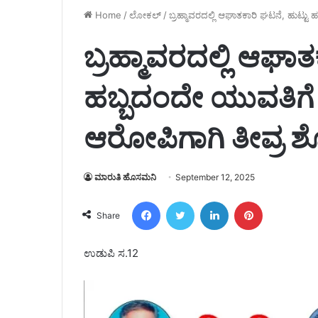
Home
/
ಲೋಕಲ್
/
ಬ್ರಹ್ಮಾವರದಲ್ಲಿ ಆಘಾತಕಾರಿ ಘಟನೆ, ಹುಟ್ಟ
ಬ್ರಹ್ಮಾವರದಲ್ಲಿ ಆಘಾತ
ಹಬ್ಬದಂದೇ ಯುವತಿಗೆ
ಆರೋಪಿಗಾಗಿ ತೀವ್ರ 
ಮಾರುತಿ ಹೊಸಮನಿ
September 12, 2025
Facebook
Twitter
LinkedIn
Pinterest
Share
ಉಡುಪಿ ಸ.12