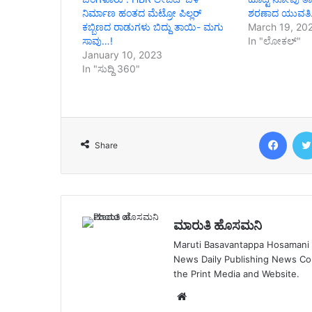
ನಿರ್ಮಾಣ ಹಂತದ ಮೆಟ್ರೋ ಪಿಲ್ಲರ್
ಶರಣಾದ ಯುವತಿ
ಕಬ್ಬಿಣದ ರಾಡುಗಳು ಬಿದ್ದು ತಾಯಿ- ಮಗು
March 19, 20
ಸಾವು…!
In "ಲೋಕಲ್"
January 10, 2023
In "ಸುದ್ದಿ 360"
Face
Share
ಮಾರುತಿ ಹೊಸಮನಿ
Maruti Basavantappa Hosamani is
News Daily Publishing News C
the Print Media and Website.
Website