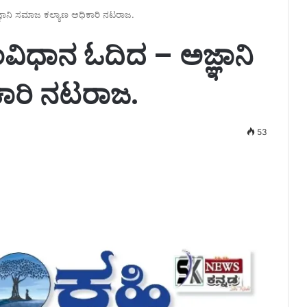
ಞಾನಿ ಸಮಾಜ ಕಲ್ಯಾಣ ಅಧಿಕಾರಿ ನಟರಾಜ.
ವಿಧಾನ ಓದಿದ – ಅಜ್ಞಾನಿ
ಾರಿ ನಟರಾಜ.
53