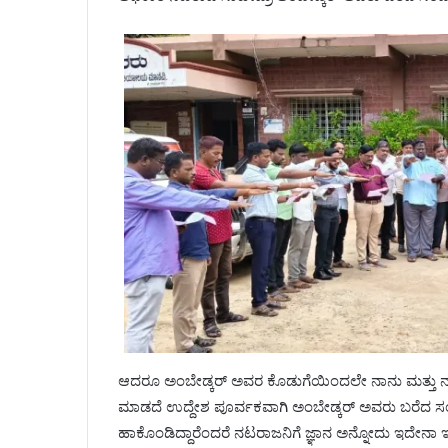
ಆದರೂ ಅಂಬೇಡ್ಕರ್ ಅವರ ಕೊಡುಗೆಯಿಂದಲೇ ನಾನು ಮತ್ತು 
ಮಾಡದೆ ಉದ್ದೇಶ ಪೂರ್ವಕವಾಗಿ ಅಂಬೇಡ್ಕರ್ ಅವರು ಬರೆದ ಸಂವ
ಹಾಕೊಂಡಿದ್ದಾರೆಂದರೆ ನಟರಾಜನಿಗೆ ಜ್ಞಾನ ಅನ್ನೋದು ಇದೇನಾ 