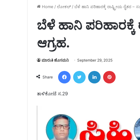
Home
/
ಲೋಕಲ್
/
ಬೆಳೆ ಹಾನಿ ಪರಿಹಾರಕ್ಕೆ ರಾಷ್ಟ್ರೀಯ ರೈತರ – 
ಬೆಳೆ ಹಾನಿ ಪರಿಹಾರಕ್ಕ
ಆಗ್ರಹ.
ಮಾರುತಿ ಹೊಸಮನಿ
September 29, 2025
Facebook
Twitter
LinkedIn
Pinterest
Share
ತಾಳಿಕೋಟೆ ಸ.29