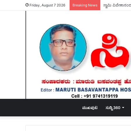
ವಾಲ್ಮೀಕಿ ನಿಗಮದ ಅ
Friday, August 7 2026
Breaking News
ಮುಖಪುಟ
ಸುದ್ದಿ 360