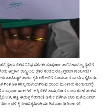
ೆಗೆ ರೈತರು ಬೆಳೆದ ವಿವಿಧ ಬೆಳೆಗಳು ಸಂಪೂರ್ಣ ಹಾನಿಗೀಡಾಗಿದ್ದು ರೈತರಿಗೆ
ಂದು ಆಗ್ರಹಿಸಿ ರಾಷ್ಟ್ರೀಯ ರೈತರ ಸಂಘದ ರಾಜ್ಯ ಪ್ರಧಾನ ಕಾರ್ಯದರ್ಶಿ
ಳು ತಹಸಿಲ್ದಾರ್ ಹಾಗೂ ಕೃಷಿ ಅಧಿಕಾರಿಗೆ ಸೋಮವಾರ ಮನವಿ ಸಲ್ಲಿಸಿದರು.
ಾಡಿಕೆ ಗಿಂತ ಅತಿ ಹೆಚ್ಚು ಮಳೆಯಾಗಿರುವುದರಿಂದ ಮುಂಗಾರು ಹಂಗಾಮಿನಲ್ಲಿ
ುಲಿ ಸಂಪೂರ್ಣ ಹಾಳಾಗಿದೆ, ಹತ್ತಿ ಬೆಳೆಗೆ ತಾಮ್ರ ರೋಗ ಬಂದು ಕೋರೆ ಹುಳದ
ಜೋಳ, ಹತ್ತಿ, ಈರುಳ್ಳಿ ಸೇರಿದಂತೆ ಅನೇಕ ಬೆಳೆಗಳು ಭಾರಿ ಮಳೆಯಿಂದಾಗಿ
ಿಂದ ಬೆಳೆ ಕೈ ಸೇರದೆ ಕೃಷಿಗಾಗಿ ಮಾಡಿದ ಸಾಲ ತೀರಿಸಲಾಗದೆ