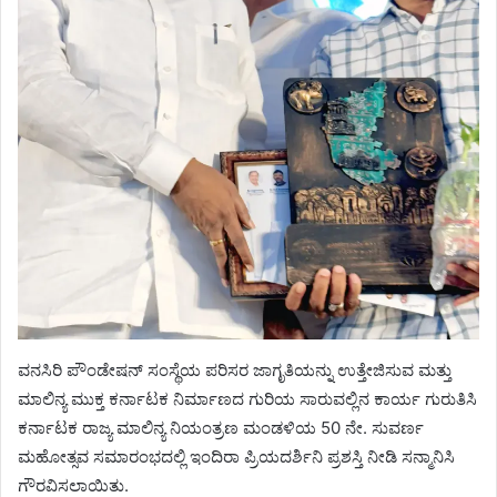
ವನಸಿರಿ ಪೌಂಡೇಷನ್ ಸಂಸ್ಥೆಯ ಪರಿಸರ ಜಾಗೃತಿಯನ್ನು ಉತ್ತೇಜಿಸುವ ಮತ್ತು
ಮಾಲಿನ್ಯ ಮುಕ್ತ ಕರ್ನಾಟಕ ನಿರ್ಮಾಣದ ಗುರಿಯ ಸಾರುವಲ್ಲಿನ ಕಾರ್ಯ ಗುರುತಿಸಿ
ಕರ್ನಾಟಕ ರಾಜ್ಯ ಮಾಲಿನ್ಯ ನಿಯಂತ್ರಣ ಮಂಡಳಿಯ 50 ನೇ. ಸುವರ್ಣ
ಮಹೋತ್ಸವ ಸಮಾರಂಭದಲ್ಲಿ ಇಂದಿರಾ ಪ್ರಿಯದರ್ಶಿನಿ ಪ್ರಶಸ್ತಿ ನೀಡಿ ಸನ್ಮಾನಿಸಿ
ಗೌರವಿಸಲಾಯಿತು.