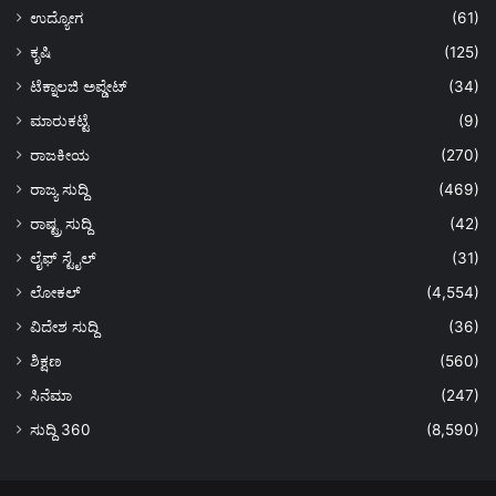
ಉದ್ಯೋಗ
(61)
ಕೃಷಿ
(125)
ಟೆಕ್ನಾಲಜಿ ಅಪ್ಡೇಟ್
(34)
ಮಾರುಕಟ್ಟೆ
(9)
ರಾಜಕೀಯ
(270)
ರಾಜ್ಯ ಸುದ್ದಿ
(469)
ರಾಷ್ಟ್ರ ಸುದ್ದಿ
(42)
ಲೈಫ್ ಸ್ಟೈಲ್
(31)
ಲೋಕಲ್
(4,554)
ವಿದೇಶ ಸುದ್ದಿ
(36)
ಶಿಕ್ಷಣ
(560)
ಸಿನೆಮಾ
(247)
ಸುದ್ದಿ 360
(8,590)