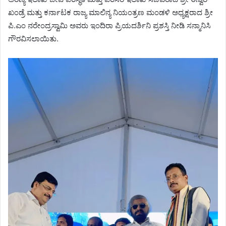
ಖಂಡ್ರೆ ಮತ್ತು ಕರ್ನಾಟಕ ರಾಜ್ಯ ಮಾಲಿನ್ಯ ನಿಯಂತ್ರಣ ಮಂಡಳಿ ಅಧ್ಯಕ್ಷರಾದ ಶ್ರೀ
ಪಿ.ಎಂ ನರೇಂದ್ರಸ್ವಾಮಿ ಅವರು ಇಂದಿರಾ ಪ್ರಿಯದರ್ಶಿನಿ ಪ್ರಶಸ್ತಿ ನೀಡಿ ಸನ್ಮಾನಿಸಿ
ಗೌರವಿಸಲಾಯಿತು.