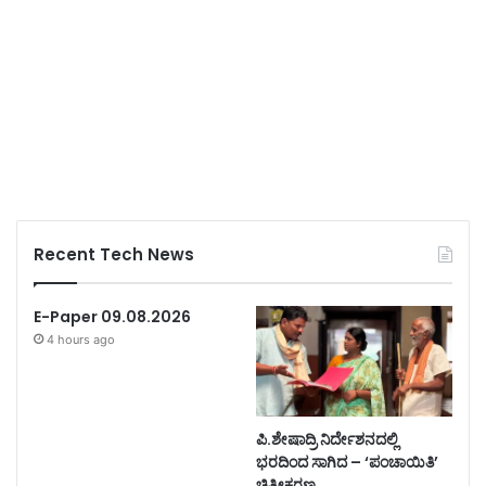
Recent Tech News
E-Paper 09.08.2026
4 hours ago
ಪಿ.ಶೇಷಾದ್ರಿ ನಿರ್ದೇಶನದಲ್ಲಿ
ಭರದಿಂದ ಸಾಗಿದ – ‘ಪಂಚಾಯಿತಿ’
ಚಿತ್ರೀಕರಣ.