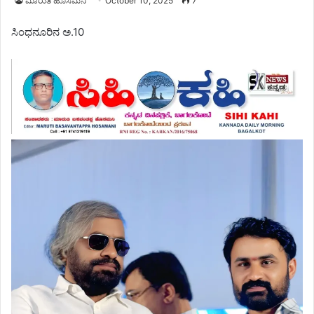
ಮಾರುತಿ ಹೊಸಮನಿ
October 10, 2025
7
ಸಿಂಧನೂರಿನ ಅ.10