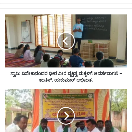
ಸ್ವಾಮಿ ವಿವೇಕಾನಂದರ ಧೀರ ವೀರ ವ್ಯಕ್ತಿತ್ವ ಮಕ್ಕಳಿಗೆ ಆದರ್ಶವಾಗಲಿ -
ಋತಿಕ್. ಯಕುಮಾರ್ ಅಭಿಮತ.