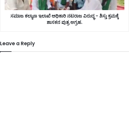
ಸಮಾಜ ಕಲ್ಯಾಣ ಇಲಾಖೆ ಅಧಿಕಾರಿ ನಟರಾಜ ವಿರುದ್ಧ - ಶಿಸ್ತು ಕ್ರಮಕ್ಕೆ
ಶಾಸಕನ ಪುತ್ರ ಆಗ್ರಹ.
Leave a Reply