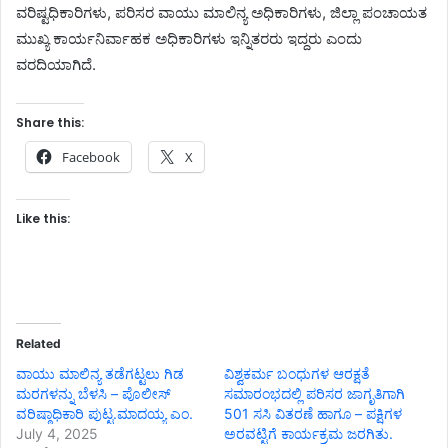
ವರಿಷ್ಟಧಿಕಾರಿಗಳು, ಪರಿಸರ ವಾಯು ಮಾಲಿನ್ಯ ಅಧಿಕಾರಿಗಳು, ಜಿಲ್ಲಾ ಪಂಚಾಯತ
ಮುಖ್ಯ ಕಾರ್ಯನಿರ್ವಾಹಕ ಅಧಿಕಾರಿಗಳು ಇನ್ನಿತರರು ಇದ್ದರು ಎಂದು
ವರದಿಯಾಗಿದೆ.
Share this:
Facebook
X
Like this:
Related
ವಾಯು ಮಾಲಿನ್ಯ ತಡೆಗಟ್ಟಲು ಗಿಡ
ವಿಶ್ವಕರ್ಮ ಬಂಧುಗಳ ಆರಕ್ಷತೆ
ಮರಗಳನ್ನು ಬೆಳಸಿ – ಪೊಲೀಸ್
ಸಮಾರಂಭದಲ್ಲಿ ಪರಿಸರ ಜಾಗೃತಿಗಾಗಿ
ವರಿಷ್ಠಾಧಿಕಾರಿ ಪುಟ್ಟ.ಮಾದಯ್ಯ ಎಂ.
501 ಸಸಿ ವಿತರಣೆ ಹಾಗೂ – ಪಕ್ಷಿಗಳ
July 4, 2025
ಅರವಟ್ಟಿಗೆ ಕಾರ್ಯಕ್ರಮ ಜರಗಿತು.