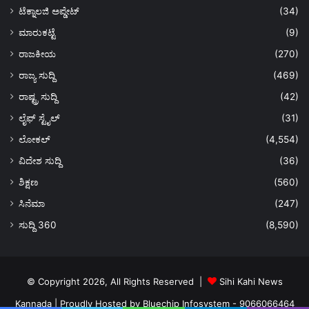
ಟೆಕ್ನಾಲಜಿ ಅಪ್ಡೇಟ್
(34)
ಮಾರುಕಟ್ಟೆ
(9)
ರಾಜಕೀಯ
(270)
ರಾಜ್ಯ ಸುದ್ದಿ
(469)
ರಾಷ್ಟ್ರ ಸುದ್ದಿ
(42)
ಲೈಫ್ ಸ್ಟೈಲ್
(31)
ಲೋಕಲ್
(4,554)
ವಿದೇಶ ಸುದ್ದಿ
(36)
ಶಿಕ್ಷಣ
(560)
ಸಿನೆಮಾ
(247)
ಸುದ್ದಿ 360
(8,590)
© Copyright 2026, All Rights Reserved |
Sihi Kahi News
Kannada
| Proudly Hosted by
Bluechip Infosystem - 9066066464