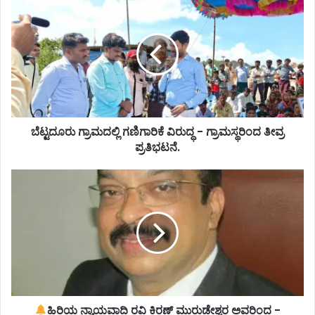
ಬೆಟ್ಟದೂರು ಗ್ರಾಮದಲ್ಲಿ ಗಣಿಗಾರಿಕೆ ವಿರುದ್ಧ - ಗ್ರಾಮಸ್ಥರಿಂದ ತೀವ್ರ
ಪ್ರತಿಭಟನೆ.
ಹಿರಿಯ ನ್ಯಾಯವಾದಿ ರವಿ ಕಿರಣ್ ಮುರುಡೇಶ್ವರ ಅವರಿಂದ -