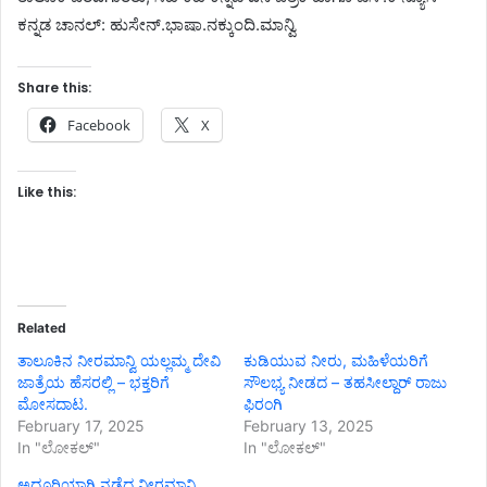
ಕನ್ನಡ ಚಾನಲ್: ಹುಸೇನ್.ಭಾಷಾ.ನಕ್ಕುಂದಿ.ಮಾನ್ವಿ
Share this:
Facebook
X
Like this:
Related
ತಾಲೂಕಿನ ನೀರಮಾನ್ವಿ ಯಲ್ಲಮ್ಮ ದೇವಿ
ಕುಡಿಯುವ ನೀರು, ಮಹಿಳೆಯರಿಗೆ
ಜಾತ್ರೆಯ ಹೆಸರಲ್ಲಿ – ಭಕ್ತರಿಗೆ
ಸೌಲಭ್ಯ ನೀಡದ – ತಹಸೀಲ್ದಾರ್ ರಾಜು
ಮೋಸದಾಟ.
ಫಿರಂಗಿ
February 17, 2025
February 13, 2025
In "ಲೋಕಲ್"
In "ಲೋಕಲ್"
ಅದ್ಧೂರಿಯಾಗಿ ನಡೆದ ನೀರಮಾನ್ವಿ