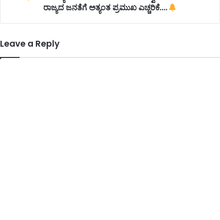
ರಾಜ್ಯದ ಜನತೆಗೆ ಅತ್ಯಂತ ಪ್ರಮುಖ ಎಚ್ಚರಿಕೆ....
Leave a Reply