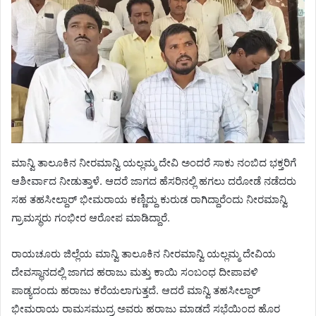
ಮಾನ್ವಿ ತಾಲೂಕಿನ ನೀರಮಾನ್ವಿ ಯಲ್ಲಮ್ಮ ದೇವಿ ಅಂದರೆ ಸಾಕು ನಂಬಿದ ಭಕ್ತರಿಗೆ
ಆಶೀರ್ವಾದ ನೀಡುತ್ತಾಳೆ. ಆದರೆ ಜಾಗದ ಹೆಸರಿನಲ್ಲಿ ಹಗಲು ದರೋಡೆ ನಡೆದರು
ಸಹ ತಹಸೀಲ್ದಾರ್ ಭೀಮರಾಯ ಕಣ್ಣಿದ್ದು ಕುರುಡ ರಾಗಿದ್ದಾರೆಂದು ನೀರಮಾನ್ವಿ
ಗ್ರಾಮಸ್ಥರು ಗಂಭೀರ ಆರೋಪ ಮಾಡಿದ್ದಾರೆ.
ರಾಯಚೂರು ಜಿಲ್ಲೆಯ ಮಾನ್ವಿ ತಾಲೂಕಿನ ನೀರಮಾನ್ವಿ ಯಲ್ಲಮ್ಮ ದೇವಿಯ
ದೇವಸ್ಥಾನದಲ್ಲಿ ಜಾಗದ ಹರಾಜು ಮತ್ತು ಕಾಯಿ ಸಂಬಂಧ ದೀಪಾವಳಿ
ಪಾಡ್ಯದಂದು ಹರಾಜು ಕರೆಯಲಾಗುತ್ತದೆ. ಆದರೆ ಮಾನ್ವಿ ತಹಸೀಲ್ದಾರ್
ಭೀಮರಾಯ ರಾಮಸಮುದ್ರ ಅವರು ಹರಾಜು ಮಾಡದೆ ಸಭೆಯಿಂದ ಹೊರ