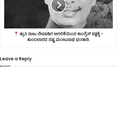
ತ್ರಾಸಿ ರಾಜು ದೇವಾಡಿಗ ಅಗಲಿಕೆಯಿಂದ ಕಾಂಗ್ರೆಸ್ ಪಕ್ಷಕ್ಕೆ -
ತುಂಬಲಾರದ ನಷ್ಟ ಮಂಜುನಾಥ ಭಂಡಾರಿ.
Leave a Reply