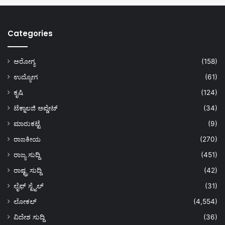
Categories
ಆರೋಗ್ಯ
(158)
ಉದ್ಯೋಗ
(61)
ಕೃಷಿ
(124)
ಟೆಕ್ನಾಲಜಿ ಅಪ್ಡೇಟ್
(34)
ಮಾರುಕಟ್ಟೆ
(9)
ರಾಜಕೀಯ
(270)
ರಾಜ್ಯ ಸುದ್ದಿ
(451)
ರಾಷ್ಟ್ರ ಸುದ್ದಿ
(42)
ಲೈಫ್ ಸ್ಟೈಲ್
(31)
ಲೋಕಲ್
(4,554)
ವಿದೇಶ ಸುದ್ದಿ
(36)