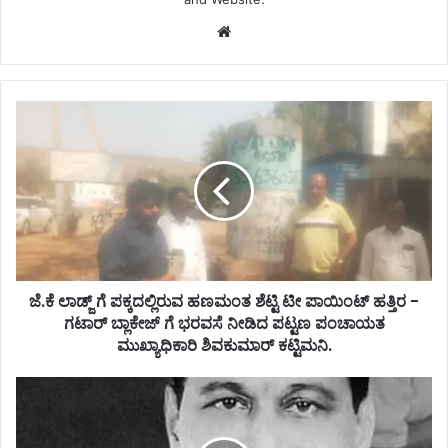
Website
ಜೆ.ಕೆ ಲಾಡ್ಜ್ ಗೆ ಪಕ್ಕದಲ್ಲಿರುವ ಹಣಮಂತ ಶೆಟ್ಟಿ ಟೀ ಪಾಯಿಂಟ್ ಹತ್ತಿರ -
ಗಟಾರ್ ಬ್ಲಾಕೇಜ್ ಗೆ ಭರವಸೆ ನೀಡಿದ ಪಟ್ಟಣ ಪಂಚಾಯತ
ಮುಖ್ಯಾಧಿಕಾರಿ ಶಿವಕುಮಾರ್ ಕಟ್ಟಿಮನಿ.