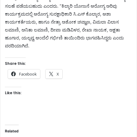
ಸಲಹೆ ಪಡೆಯಬಹುದು ಎಂದರು. “ಕಿಲ್ಕಾರಿ ಯೋಜನೆ ಆರೋಗ್ಯ ಅರಿವು
ಕಾರ್ಯಕ್ರಮದಲ್ಲಿ ಆರೋಗ್ಯ ಸುರಕ್ಷಾಧಿಕಾರಿ ಸಿ.ಎಸ್ ಕೊಲ್ಕಾರ, ಆಶಾ
ಕಾರ್ಯಕರ್ತೆಯರು, ಹಾಗೂ ನೇತ್ರಾ ಅಶೋಕ ಚವ್ಹಾಣ, ವಿಮಲಾ ವಿಲಾಸ
ಲಮಾಣಿ, ಅನಿತಾ ಲಮಾಣಿ, ದೀಪಾ ಮಡಿವಿಳರ, ರೇಖಾ ನಾಯಕ, ಅಕ್ಷತಾ
ಹೂಗಾರ, ಯಲ್ಲವ್ವ ಆಂದೆಲಿ ಗರ್ಭಿಣಿ ತಾಯಿಂದಿರು ಭಾಗವಹಿಸಿದ್ದರು ಎಂದು
ವರದಿಯಾಗಿದೆ.
Share this:
Facebook
X
Like this:
Related