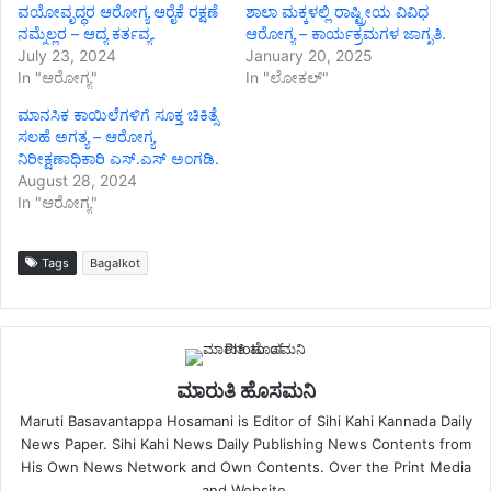
ವಯೋವೃದ್ಧರ ಆರೋಗ್ಯ ಆರೈಕೆ ರಕ್ಷಣೆ
ಶಾಲಾ ಮಕ್ಕಳಲ್ಲಿ ರಾಷ್ಟ್ರೀಯ ವಿವಿಧ
ನಮ್ಮೆಲ್ಲರ – ಆದ್ಯ ಕರ್ತವ್ಯ.
ಆರೋಗ್ಯ – ಕಾರ್ಯಕ್ರಮಗಳ ಜಾಗೃತಿ.
July 23, 2024
January 20, 2025
In "ಆರೋಗ್ಯ"
In "ಲೋಕಲ್"
ಮಾನಸಿಕ ಕಾಯಿಲೆಗಳಿಗೆ ಸೂಕ್ತ ಚಿಕಿತ್ಸೆ
ಸಲಹೆ ಅಗತ್ಯ – ಆರೋಗ್ಯ
ನಿರೀಕ್ಷಣಾಧಿಕಾರಿ ಎಸ್.ಎಸ್ ಅಂಗಡಿ.
August 28, 2024
In "ಆರೋಗ್ಯ"
Tags
Bagalkot
ಮಾರುತಿ ಹೊಸಮನಿ
Maruti Basavantappa Hosamani is Editor of Sihi Kahi Kannada Daily
News Paper. Sihi Kahi News Daily Publishing News Contents from
His Own News Network and Own Contents. Over the Print Media
and Website.