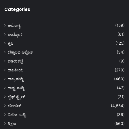
Categories
ಆರೋಗ್ಯ
(159)
ಉದ್ಯೋಗ
(61)
ಕೃಷಿ
(125)
ಟೆಕ್ನಾಲಜಿ ಅಪ್ಡೇಟ್
(34)
ಮಾರುಕಟ್ಟೆ
(9)
ರಾಜಕೀಯ
(270)
ರಾಜ್ಯ ಸುದ್ದಿ
(460)
ರಾಷ್ಟ್ರ ಸುದ್ದಿ
(42)
ಲೈಫ್ ಸ್ಟೈಲ್
(31)
ಲೋಕಲ್
(4,554)
ವಿದೇಶ ಸುದ್ದಿ
(36)
ಶಿಕ್ಷಣ
(560)