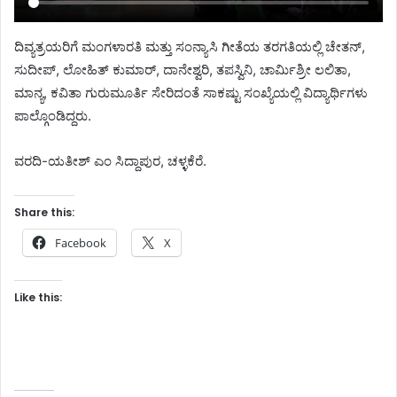
ದಿವ್ಯತ್ರಯರಿಗೆ ಮಂಗಳಾರತಿ ಮತ್ತು ಸಂನ್ಯಾಸಿ ಗೀತೆಯ ತರಗತಿಯಲ್ಲಿ ಚೇತನ್,
ಸುದೀಪ್, ಲೋಹಿತ್ ಕುಮಾರ್, ದಾನೇಶ್ವರಿ, ತಪಸ್ವಿನಿ, ಚಾರ್ಮಿಶ್ರೀ ಲಲಿತಾ,
ಮಾನ್ಯ, ಕವಿತಾ ಗುರುಮೂರ್ತಿ ಸೇರಿದಂತೆ ಸಾಕಷ್ಟು ಸಂಖ್ಯೆಯಲ್ಲಿ ವಿದ್ಯಾರ್ಥಿಗಳು
ಪಾಲ್ಗೊಂಡಿದ್ದರು.
ವರದಿ-ಯತೀಶ್ ಎಂ ಸಿದ್ದಾಪುರ, ಚಳ್ಳಕೆರೆ.
Share this:
Facebook
X
Like this: