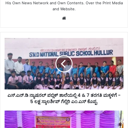
His Own News Network and Own Contents. Over the Print Media
and Website.
Website
ಎಸ್.ಎನ್.ಡಿ ನ್ಯಾಷನಲ್ ಪಬ್ಲಿಕ್ ಶಾಲೆಯಲ್ಲಿ 4 & 7 ತರಗತಿ ಮಕ್ಕಳಿಗೆ -
5 ಲಕ್ಷ ಸ್ಕಾಲರ್ಶಿಪ್ ಗೆಲ್ಲಿರಿ ಎಂ.ಎಸ್ ಕೊಪ್ಪ.