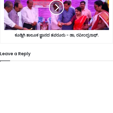
ಕೂಡ್ಲಿಗಿ ತಾಲೂಕ ಜ್ಞಾನದ ತವರೂರು - ಡಾ, ರವೀಂದ್ರನಾಥ್.
Leave a Reply