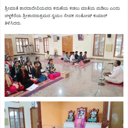
ಶ್ರೀಮಾತೆ ಶಾರದಾದೇವಿಯವರು ಕರುಣೆಯ ಕಡಲು ಮಾತೆಯ ಮಡಿಲು ಎಂದು
ಚಳ್ಳಕೆರೆಯ ಶ್ರೀಶಾರದಾಶ್ರಮದ ಸ್ವಯಂ ಸೇವಕ ಸಂತೋಷ್ ಕುಮಾರ್
ತಿಳಿಸಿದರು.