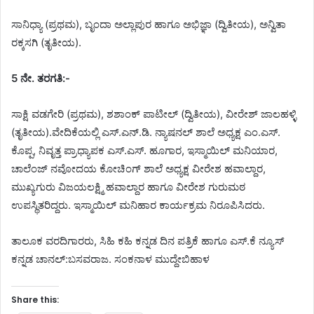
ಸಾನಿಧ್ಯಾ (ಪ್ರಥಮ), ಬೃಂದಾ ಅಲ್ಲಾಪುರ ಹಾಗೂ ಅಭಿಜ್ಞಾ (ದ್ವಿತೀಯ), ಅನ್ವಿತಾ
ರಕ್ಕಸಗಿ (ತೃತೀಯ).
5 ನೇ. ತರಗತಿ:-
ಸಾಕ್ಷಿ ವಡಗೇರಿ (ಪ್ರಥಮ), ಶಶಾಂಕ್ ಪಾಟೀಲ್ (ದ್ವಿತೀಯ), ವೀರೇಶ್ ಜಾಲಹಳ್ಳಿ
(ತೃತೀಯ).ವೇದಿಕೆಯಲ್ಲಿ ಎಸ್.ಎನ್.ಡಿ. ನ್ಯಾಷನಲ್ ಶಾಲೆ ಅಧ್ಯಕ್ಷ ಎಂ.ಎಸ್.
ಕೊಪ್ಪ, ನಿವೃತ್ತ ಪ್ರಾಧ್ಯಾಪಕ ಎಸ್.ಎಸ್. ಹೂಗಾರ, ಇಸ್ಮಾಯಿಲ್ ಮನಿಯಾರ,
ಚಾಲೆಂಜ್ ನವೋದಯ ಕೋಚಿಂಗ್ ಶಾಲೆ ಅಧ್ಯಕ್ಷ ವೀರೇಶ ಹವಾಲ್ದಾರ,
ಮುಖ್ಯಗುರು ವಿಜಯಲಕ್ಷ್ಮಿ ಹವಾಲ್ದಾರ ಹಾಗೂ ವೀರೇಶ ಗುರುಮಠ
ಉಪಸ್ಥಿತರಿದ್ದರು. ಇಸ್ಮಾಯಿಲ್ ಮನಿಹಾರ ಕಾರ್ಯಕ್ರಮ ನಿರೂಪಿಸಿದರು.
ತಾಲೂಕ ವರದಿಗಾರರು, ಸಿಹಿ ಕಹಿ ಕನ್ನಡ ದಿನ ಪತ್ರಿಕೆ ಹಾಗೂ ಎಸ್.ಕೆ ನ್ಯೂಸ್
ಕನ್ನಡ ಚಾನಲ್:ಬಸವರಾಜ. ಸಂಕನಾಳ ಮುದ್ದೇಬಿಹಾಳ
Share this: