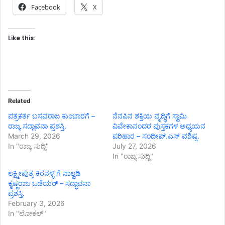
Facebook
X
Like this:
Related
ಪತ್ರಕರ್ತ ಬಸವರಾಜ ಕುಂಬಾರಗೆ –
ನೆನಪಿನ ಶಕ್ತಿಯ ವೃದ್ಧಿಗೆ ಸ್ವಾಮಿ
ರಾಜ್ಯ ಸದ್ಭಾವನಾ ಪ್ರಶಸ್ತಿ.
ವಿವೇಕಾನಂದರ ಪುಸ್ತಕಗಳ ಅಧ್ಯಯನ
March 29, 2026
ಪರಿಹಾರ – ಸಂದೀಪ್.ಎಸ್ ವಶಿಷ್ಠ.
In "ರಾಜ್ಯ ಸುದ್ದಿ"
July 27, 2026
In "ರಾಜ್ಯ ಸುದ್ದಿ"
ಲಕ್ಷ್ಮೀಪುತ್ರ ಕಿರನಳ್ಳಿ ಗೆ ನಾಲ್ವಡಿ
ಕೃಷ್ಣರಾಜ ಒಡೆಯರ್ – ಸದ್ಭಾವನಾ
ಪ್ರಶಸ್ತಿ.
February 3, 2026
In "ಲೋಕಲ್"