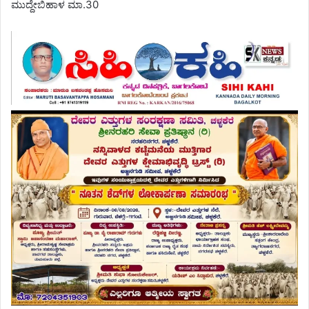
ಮುದ್ದೇಬಿಹಾಳ ಮಾ.30