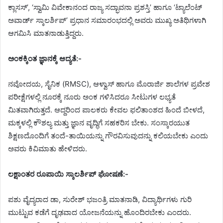
ಕ್ಲಾಸಸ್’, ‘ಸ್ವಾಮಿ ವಿವೇಕಾನಂದ ರಾಜ್ಯ ಸದ್ಭಾವನಾ ಪ್ರಶಸ್ತಿ’ ಹಾಗೂ ‘ಟ್ಯಾಲೆಂಟ್
ಅವಾರ್ಡ್ ಸ್ಕಾಲರ್ಶಿಪ್’ ಪ್ರಧಾನ ಸಮಾರಂಭದಲ್ಲಿ ಅವರು ಮುಖ್ಯ ಅತಿಥಿಗಳಾಗಿ
ಆಗಮಿಸಿ ಮಾತನಾಡುತ್ತಿದ್ದರು.
ಅಂಕಕ್ಕಿಂತ ಜ್ಞಾನಕ್ಕೆ ಆದ್ಯತೆ:-
ನವೋದಯ, ಸೈನಿಕ (RMSC), ಆಳ್ವಾಸ್ ಹಾಗೂ ಮೊರಾರ್ಜಿ ಶಾಲೆಗಳ ಪ್ರವೇಶ
ಪರೀಕ್ಷೆಗಳಲ್ಲಿ ನೂರಕ್ಕೆ ನೂರು ಅಂಕ ಗಳಿಸಿದರೂ ಸೀಟುಗಳ ಲಭ್ಯತೆ
ಮಿತವಾಗಿರುತ್ತದೆ. ಆದ್ದರಿಂದ ಪಾಲಕರು ಕೇವಲ ಫಲಿತಾಂಶದ ಹಿಂದೆ ಬೀಳದೆ,
ಮಕ್ಕಳಲ್ಲಿ ಕೌಶಲ್ಯ ಮತ್ತು ಜ್ಞಾನ ವೃದ್ಧಿಗೆ ಸಹಕರಿಸ ಬೇಕು. ಸಂಸ್ಕಾರಯುತ
ಶಿಕ್ಷಣದೊಂದಿಗೆ ತಂದೆ-ತಾಯಿಯನ್ನು ಗೌರವಿಸುವುದನ್ನು ಕಲಿಯಬೇಕು ಎಂದು
ಅವರು ಕಿವಿಮಾತು ಹೇಳಿದರು.
ಲಕ್ಷಾಂತರ ರೂಪಾಯಿ ಸ್ಕಾಲರ್ಶಿಪ್ ಘೋಷಣೆ:-
ಪಶು ವೈದ್ಯರಾದ ಡಾ, ಸುರೇಶ್ ಭಜಂತ್ರಿ ಮಾತನಾಡಿ, ವಿದ್ಯಾರ್ಥಿಗಳು ಗುರಿ
ಮುಟ್ಟುವ ಕಡೆಗೆ ದೃಢವಾದ ಯೋಜನೆಯನ್ನು ಹೊಂದಿರಬೇಕು ಎಂದರು.