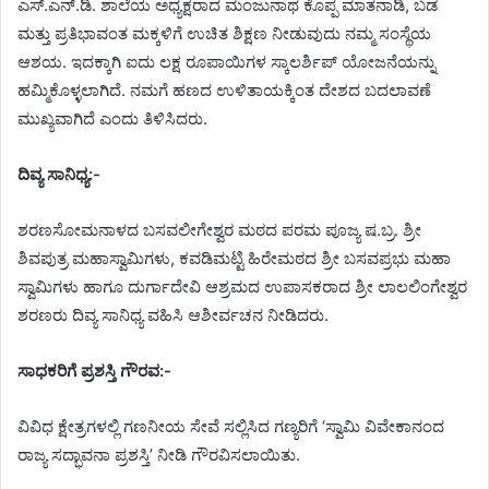
ಎಸ್.ಎನ್.ಡಿ. ಶಾಲೆಯ ಅಧ್ಯಕ್ಷರಾದ ಮಂಜುನಾಥ ಕೊಪ್ಪ ಮಾತನಾಡಿ, ಬಡ
ಮತ್ತು ಪ್ರತಿಭಾವಂತ ಮಕ್ಕಳಿಗೆ ಉಚಿತ ಶಿಕ್ಷಣ ನೀಡುವುದು ನಮ್ಮ ಸಂಸ್ಥೆಯ
ಆಶಯ. ಇದಕ್ಕಾಗಿ ಐದು ಲಕ್ಷ ರೂಪಾಯಿಗಳ ಸ್ಕಾಲರ್ಶಿಪ್ ಯೋಜನೆಯನ್ನು
ಹಮ್ಮಿಕೊಳ್ಳಲಾಗಿದೆ. ನಮಗೆ ಹಣದ ಉಳಿತಾಯಕ್ಕಿಂತ ದೇಶದ ಬದಲಾವಣೆ
ಮುಖ್ಯವಾಗಿದೆ ಎಂದು ತಿಳಿಸಿದರು.
ದಿವ್ಯ ಸಾನಿಧ್ಯ:-
ಶರಣಸೋಮನಾಳದ ಬಸವಲೀಗೇಶ್ವರ ಮಠದ ಪರಮ ಪೂಜ್ಯ ಷ.ಬ್ರ. ಶ್ರೀ
ಶಿವಪುತ್ರ ಮಹಾಸ್ವಾಮಿಗಳು, ಕವಡಿಮಟ್ಟಿ ಹಿರೇಮಠದ ಶ್ರೀ ಬಸವಪ್ರಭು ಮಹಾ
ಸ್ವಾಮಿಗಳು ಹಾಗೂ ದುರ್ಗಾದೇವಿ ಆಶ್ರಮದ ಉಪಾಸಕರಾದ ಶ್ರೀ ಲಾಲಲಿಂಗೇಶ್ವರ
ಶರಣರು ದಿವ್ಯ ಸಾನಿಧ್ಯ ವಹಿಸಿ ಆಶೀರ್ವಚನ ನೀಡಿದರು.
ಸಾಧಕರಿಗೆ ಪ್ರಶಸ್ತಿ ಗೌರವ:-
ವಿವಿಧ ಕ್ಷೇತ್ರಗಳಲ್ಲಿ ಗಣನೀಯ ಸೇವೆ ಸಲ್ಲಿಸಿದ ಗಣ್ಯರಿಗೆ ‘ಸ್ವಾಮಿ ವಿವೇಕಾನಂದ
ರಾಜ್ಯ ಸದ್ಭಾವನಾ ಪ್ರಶಸ್ತಿ’ ನೀಡಿ ಗೌರವಿಸಲಾಯಿತು.