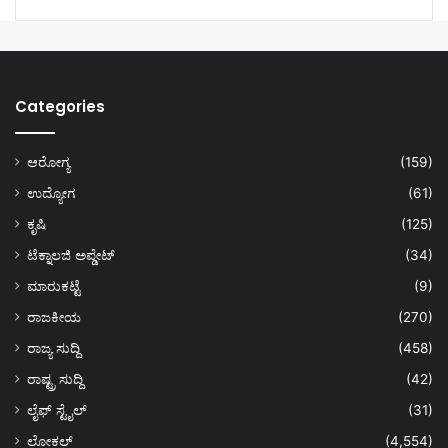
Categories
ಆರೋಗ್ಯ
(159)
ಉದ್ಯೋಗ
(61)
ಕೃಷಿ
(125)
ಟೆಕ್ನಾಲಜಿ ಅಪ್ಡೇಟ್
(34)
ಮಾರುಕಟ್ಟೆ
(9)
ರಾಜಕೀಯ
(270)
ರಾಜ್ಯ ಸುದ್ದಿ
(458)
ರಾಷ್ಟ್ರ ಸುದ್ದಿ
(42)
ಲೈಫ್ ಸ್ಟೈಲ್
(31)
ಲೋಕಲ್
(4,554)