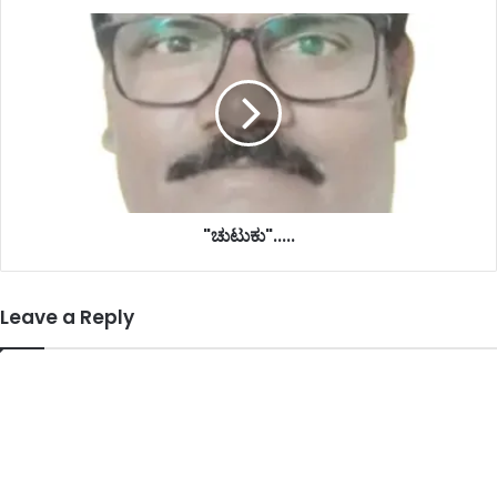
"ಚುಟುಕು".....
Leave a Reply