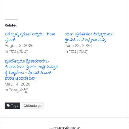
Related
ಪರ ಬ್ರಹ್ಮ ಸ್ವರೂಪ ಸದ್ಗುರು – ಗೀತಾ
ಯುಗ ಪ್ರವರ್ತಕರು ದಿವ್ಯತ್ರಯರು –
ಪ್ರಕಾಶ್.
ಶ್ರೀಮತಿ ಎಚ್.ಲಕ್ಷ್ಮೀದೇವಮ್ಮ.
August 3, 2026
June 28, 2026
In "ರಾಜ್ಯ ಸುದ್ದಿ"
In "ರಾಜ್ಯ ಸುದ್ದಿ"
ಪ್ರತಿಯೊಬ್ಬರೂ ಶ್ರೀಶಾರದಾದೇವಿ
ಜೀವನಗಂಗಾ ಗ್ರಂಥದ ಅಧ್ಯಯನವ್ರತ
ಕೈಗೊಳ್ಳಬೇಕು – ಶ್ರೀಮತಿ ಸಿ.ಎಸ್
ಭಾರತಿ ಚಂದ್ರಶೇಖರ್.
May 14, 2026
In "ರಾಜ್ಯ ಸುದ್ದಿ"
Tags
Chitradurga