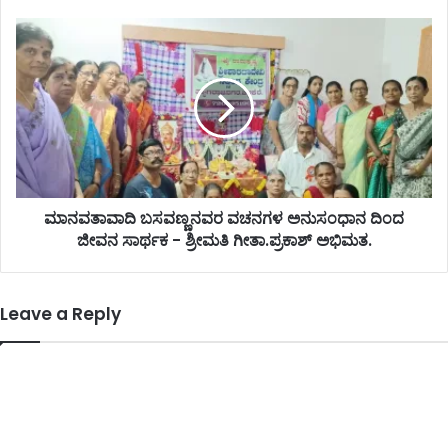
ಮಾನವತಾವಾದಿ ಬಸವಣ್ಣನವರ ವಚನಗಳ ಅನುಸಂಧಾನ ದಿಂದ
ಜೀವನ ಸಾರ್ಥಕ - ಶ್ರೀಮತಿ ಗೀತಾ.ಪ್ರಕಾಶ್ ಅಭಿಮತ.
Leave a Reply