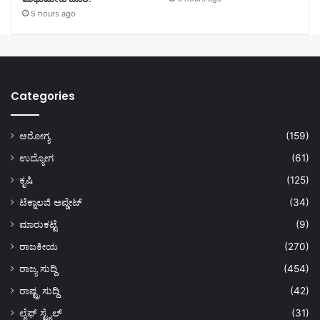
5 hours ago
Categories
ಆರೋಗ್ಯ
(159)
ಉದ್ಯೋಗ
(61)
ಕೃಷಿ
(125)
ಟೆಕ್ನಾಲಜಿ ಅಪ್ಡೇಟ್
(34)
ಮಾರುಕಟ್ಟೆ
(9)
ರಾಜಕೀಯ
(270)
ರಾಜ್ಯ ಸುದ್ದಿ
(454)
ರಾಷ್ಟ್ರ ಸುದ್ದಿ
(42)
ಲೈಫ್ ಸ್ಟೈಲ್
(31)