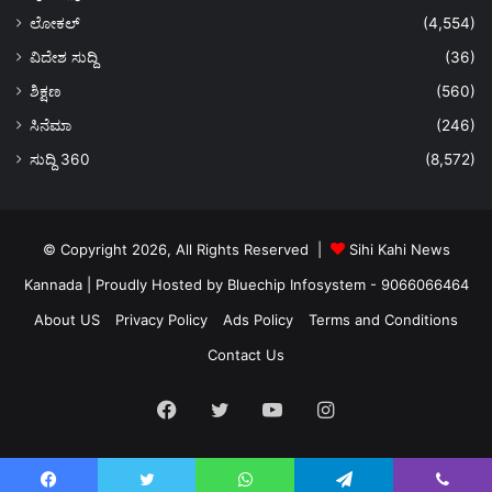
ಲೋಕಲ್
(4,554)
ವಿದೇಶ ಸುದ್ದಿ
(36)
ಶಿಕ್ಷಣ
(560)
ಸಿನೆಮಾ
(246)
ಸುದ್ದಿ 360
(8,572)
© Copyright 2026, All Rights Reserved |
Sihi Kahi News
Kannada
| Proudly Hosted by
Bluechip Infosystem - 9066066464
About US
Privacy Policy
Ads Policy
Terms and Conditions
Contact Us
Facebook
Twitter
YouTube
Instagram