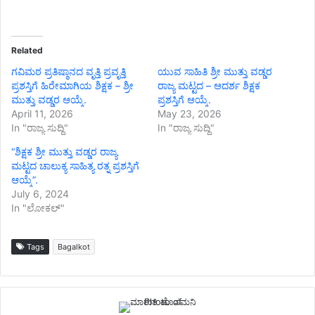
Related
ಗವಿಮಠ ಪ್ರತಿಷ್ಠಾನದ ವೃತ್ತಿ ಪ್ರವೃತ್ತಿ
ಯುವ ಸಾಹಿತಿ ಶ್ರೀ ಮುತ್ತು ವಡ್ಡರ
ಪ್ರಶಸ್ತಿಗೆ ಹಿರೇಮಾಗಿಯ ಶಿಕ್ಷಕ – ಶ್ರೀ
ರಾಜ್ಯ ಮಟ್ಟದ – ಆದರ್ಶ ಶಿಕ್ಷಕ
ಮುತ್ತು ವಡ್ಡರ ಆಯ್ಕೆ.
ಪ್ರಶಸ್ತಿಗೆ ಆಯ್ಕೆ.
April 11, 2026
May 23, 2026
In "ರಾಜ್ಯ ಸುದ್ದಿ"
In "ರಾಜ್ಯ ಸುದ್ದಿ"
“ಶಿಕ್ಷಕ ಶ್ರೀ ಮುತ್ತು ವಡ್ಡರ ರಾಜ್ಯ
ಮಟ್ಟದ ಚಾಲುಕ್ಯ ಸಾಹಿತ್ಯ ರತ್ನ ಪ್ರಶಸ್ತಿಗೆ
ಆಯ್ಕೆ”.
July 6, 2024
In "ಲೋಕಲ್"
Tags
Bagalkot