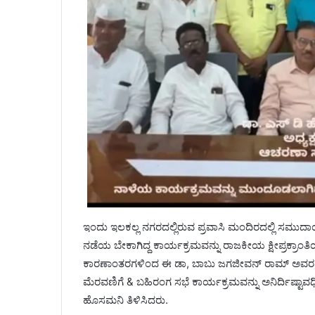
ಇಂದು ಇಲಕಲ್ಲ ನಗರದಲ್ಲಿರುವ ಪ್ರವಾಸಿ ಮಂದಿರದಲ್ಲಿ ಸಮುದಾಯದ
ನಡೆಯ ಬೇಕಾಗಿದ್ದ ಕಾರ್ಯಕ್ರಮವನ್ನು ರಾಜಕೀಯ ಕ್ಷೀಪ್ರಕ್
ಕಾರಣಾಂತರಗಳಿಂದ ಈ ಡಾ, ಬಾಬು ಜಗಜೀವನ್ ರಾಮ್ ಅವರ
ಮೆರವಣಿಗೆ & ಬಹಿರಂಗ ಸಭೆ ಕಾರ್ಯಕ್ರಮವನ್ನು ಅನಿರ್ದಿಷ್
ಹೊಸಮನಿ ತಿಳಿಸಿದರು.