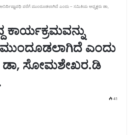
 ಅನಿರ್ದಿಷ್ಟಾವಧಿ ವರೆಗೆ ಮುಂದೂಡಲಾಗಿದೆ ಎಂದು – ಸಮಿತಿಯ ಅಧ್ಯಕ್ಷರು ಡಾ,
ದ ಕಾರ್ಯಕ್ರಮವನ್ನು
ೆಗೆ ಮುಂದೂಡಲಾಗಿದೆ ಎಂದು
ರು ಡಾ, ಸೋಮಶೇಖರ.ಡಿ
.
41