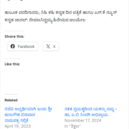
ತಾಲೂಕ ವರದಿಗಾರರು, ಸಿಹಿ ಕಹಿ ಕನ್ನಡ ದಿನ ಪತ್ರಿಕೆ ಹಾಗೂ ಎಸ್.ಕೆ ನ್ಯೂಸ್
ಕನ್ನಡ ಚಾನಲ್: ರೇವಣಸಿದ್ದಯ್ಯ.ಹಿರೇಮಠ.ಆಲಮೇಲ
Share this:
Facebook
X
Like this:
Related
ಬಿಜೆಪಿ ಅಭ್ಯರ್ಥಿಯಾಗಿ ಇಂದು ಶ್ರೀ
ಸತತ ಪ್ರಯತ್ನದಿಂದ ಯಶಸ್ಸು ಸಾಧ್ಯ –
ಕಾಸುಗೌಡ ಬಿರಾದಾರ
ಡಾ, ಎ.ಬಿ ಸಿಂದಗಿ ಅಭಿಪ್ರಾಯ.
ನಾಮಪತ್ರ ಸಲ್ಲಿಕೆ
November 17, 2024
April 19, 2023
In "ಶಿಕ್ಷಣ"