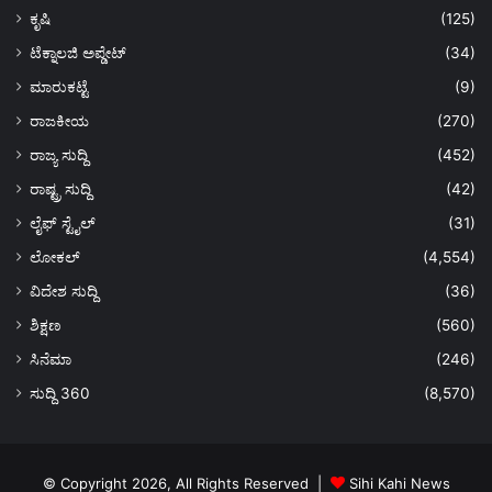
ಕೃಷಿ
(125)
ಟೆಕ್ನಾಲಜಿ ಅಪ್ಡೇಟ್
(34)
ಮಾರುಕಟ್ಟೆ
(9)
ರಾಜಕೀಯ
(270)
ರಾಜ್ಯ ಸುದ್ದಿ
(452)
ರಾಷ್ಟ್ರ ಸುದ್ದಿ
(42)
ಲೈಫ್ ಸ್ಟೈಲ್
(31)
ಲೋಕಲ್
(4,554)
ವಿದೇಶ ಸುದ್ದಿ
(36)
ಶಿಕ್ಷಣ
(560)
ಸಿನೆಮಾ
(246)
ಸುದ್ದಿ 360
(8,570)
© Copyright 2026, All Rights Reserved |
Sihi Kahi News