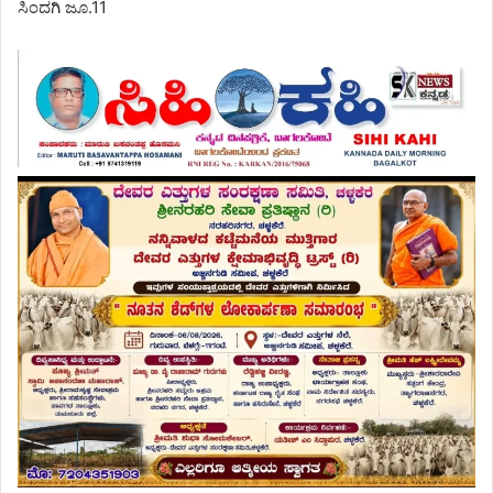
ಸಿಂದಗಿ ಜೂ.11