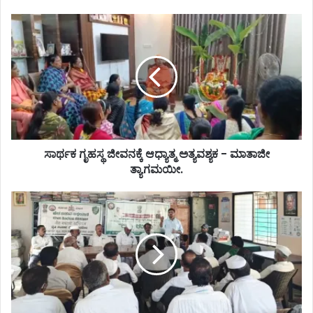
ಸಾರ್ಥಕ ಗೃಹಸ್ಥ ಜೀವನಕ್ಕೆ ಆಧ್ಯಾತ್ಮ ಅತ್ಯವಶ್ಯಕ - ಮಾತಾಜೀ
ತ್ಯಾಗಮಯೀ‌.