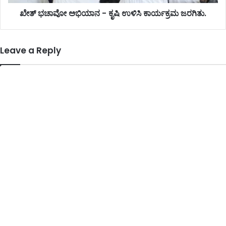
ಖೇತ್ ಭಚಾವೋ ಅಭಿಯಾನ - ಕೃಷಿ ಉಳಿಸಿ ಕಾರ್ಯಕ್ರಮ ಜರಗಿತು.
Leave a Reply