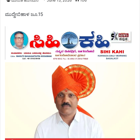
ಮಾರುತಿ ಹೊಸಮನಿ
June 15, 2026
106
ಮುದ್ದೇಬಿಹಾಳ ಜೂ.15