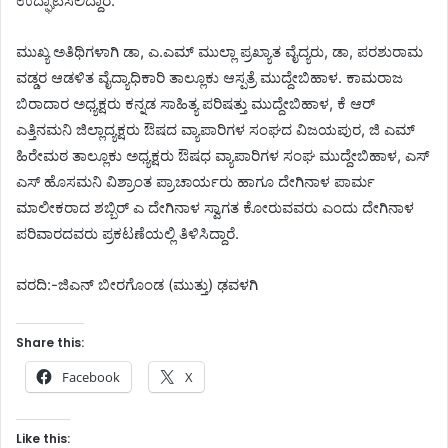
ಉದ್ಘಾಟಿಸಲಿದ್ದಾರೆ.
ಮುಖ್ಯ ಅತಿಥಿಗಳಾಗಿ ಡಾ, ಎ.ಎಮ್ ಮುಲ್ಲಾ ಪ್ರಖ್ಯಾತ ವೈದ್ಯರು, ಡಾ, ಪರಶುರಾಮ
ವಡ್ಡರ ಆಡಳಿತ ವೈದ್ಯಾಧಿಕಾರಿ ತಾಲ್ಲೂಕು ಆಸ್ಪತ್ರೆ ಮುದ್ದೇಬಿಹಾಳ. ಕಾಮರಾಜ
ಬಿರಾದಾರ ಅಧ್ಯಕ್ಷರು ಕನ್ನಡ ಸಾಹಿತ್ಯ ಪರಿಷತ್ತು ಮುದ್ದೇಬಿಹಾಳ, ಕೆ ಆರ್
ಎತ್ತಿನಮನಿ ಜಿಲ್ಲಾದ್ಯಕ್ಷರು ಔಷದ ವ್ಯಾಪಾರಿಗಳ ಸಂಘದ ವಿಜಯಪುರ, ಜಿ ಎಮ್
ಹಿರೇಮಠ ತಾಲ್ಲೂಕು ಅಧ್ಯಕ್ಷರು ಔಷಧ ವ್ಯಾಪಾರಿಗಳ ಸಂಘ ಮುದ್ದೇಬಿಹಾಳ, ಎಸ್
ಎಸ್ ಹೊಸಮನಿ ವಿಶ್ರಾಂತ ಪ್ರಾಚಾರ್ಯರು ಹಾಗೂ ದೇಗಿನಾಳ ಪಾರ್ಮ
ಮಾಲೀಕರಾದ ಶಬ್ಬಿರ್ ಎ ದೇಗಿನಾಳ ಸ್ವಾಗತ ಕೋರುವವರು ಎಂದು ದೇಗಿನಾಳ
ಪರಿವಾರದವರು ಪ್ರಕಟಣೆಯಲ್ಲಿ ತಿಳಿಸಿದ್ದಾರೆ.
ವರದಿ:-ಜಿಎನ್ ಬೀರಗೊಂಡ (ಮುತ್ತು) ಢವಳಗಿ
Share this:
Facebook
X
Like this: