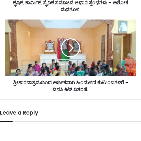
ಕೃಷಿಕ, ಕಾರ್ಮಿಕ, ಸೈನಿಕ ಸಮಾಜದ ಆಧಾರ ಸ್ತಂಭಗಳು - ಅಶೋಕ
ಮನಗೂಳಿ.
ಶ್ರೀಶಾರದಾಶ್ರಮದಿಂದ ಆರ್ಥಿಕವಾಗಿ ಹಿಂದುಳಿದ ಕುಟುಂಬಗಳಿಗೆ -
ದಿನಸಿ ಕಿಟ್ ವಿತರಣೆ.
Leave a Reply