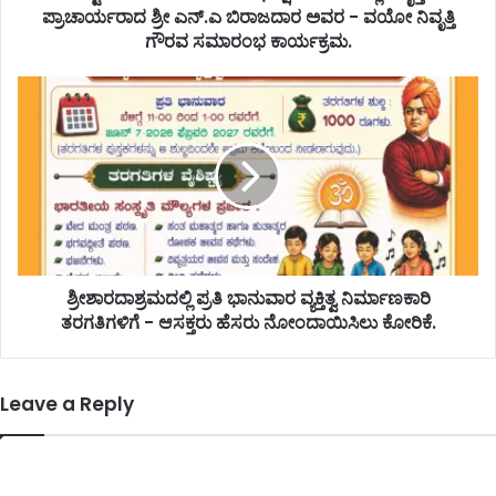
ಪ್ರಾಚಾರ್ಯರಾದ ಶ್ರೀ ಎನ್.ಎ ಬಿರಾಜದಾರ ಅವರ - ವಯೋ ನಿವೃತ್ತಿ
ಗೌರವ ಸಮಾರಂಭ ಕಾರ್ಯಕ್ರಮ.
ಶ್ರೀಶಾರದಾಶ್ರಮದಲ್ಲಿ ಪ್ರತಿ ಭಾನುವಾರ ವ್ಯಕ್ತಿತ್ವ ನಿರ್ಮಾಣಕಾರಿ
ತರಗತಿಗಳಿಗೆ - ಆಸಕ್ತರು ಹೆಸರು ನೋಂದಾಯಿಸಿಲು ಕೋರಿಕೆ.
Leave a Reply