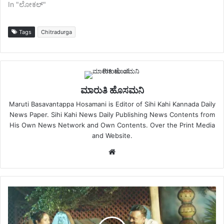
In "ಲೋಕಲ್"
Tags
Chitradurga
ಮಾರುತಿ ಹೊಸಮನಿ
Maruti Basavantappa Hosamani is Editor of Sihi Kahi Kannada Daily
News Paper. Sihi Kahi News Daily Publishing News Contents from
His Own News Network and Own Contents. Over the Print Media
and Website.
Website