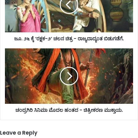
ಜೂ. ೨೬ ಕ್ಕೆ ‘ರಕ್ಷಕ-೨’ ಚಲನ ಚಿತ್ರ - ರಾಜ್ಯದಾದ್ಯಂತ ಬಿಡುಗಡೆಗೆ.
ಚಂದ್ರಗಿರಿ ಸಿನಿಮಾ ಮೊದಲ ಹಂತದ - ಚಿತ್ರೀಕರಣ ಮುಕ್ತಾಯ.
Leave a Reply