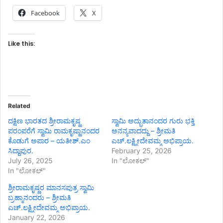
Facebook
X
Like this:
Related
ದಕ್ಷಿಣ ಭಾರತದ ಶ್ರೀರಾಮಕೃಷ್ಣ
ಸ್ವಾಮಿ ಅದ್ಭುತಾನಂದರ ಗುರು ಭಕ್ತಿ
ಪರಂಪರೆಗೆ ಸ್ವಾಮಿ ರಾಮಕೃಷ್ಣಾನಂದರ
ಅನನ್ಯವಾದದ್ದು – ಶ್ರೀಮತಿ
ಕೊಡುಗೆ ಅಪಾರ – ಯತೀಶ್.ಎಂ
ಎಚ್.ಲಕ್ಷ್ಮೀದೇವಮ್ಮ ಅಭಿಪ್ರಾಯ.
ಸಿದ್ದಾಪುರ.
February 25, 2026
July 26, 2025
In "ಲೋಕಲ್"
In "ಲೋಕಲ್"
ಶ್ರೀರಾಮಕೃಷ್ಣರ ಮಾನಸಪುತ್ರ ಸ್ವಾಮಿ
ಬ್ರಹ್ಮಾನಂದರು – ಶ್ರೀಮತಿ
ಎಚ್.ಲಕ್ಷ್ಮೀದೇವಮ್ಮ ಅಭಿಪ್ರಾಯ.
January 22, 2026