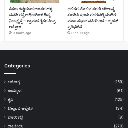
ಕೆಸರು ಗದ್ದೆಯಾದ ಅಗಸರ ಹಳ್ಳ
ದಲಿತರ ಮೇಲಿನ ಸರಣಿ ದೌರ್ಜನ್ಯ
ಚವಡಿ ರಸ್ತೆ ಅಧಿಕಾರಿಗಳ ದಿವ್ಯ
ಖಂಡಿಸಿ ಇಂದು ಗದಗದಲ್ಲಿ ಮಾದಿಗ
ನಿರ್ಲಕ್ಷ್ಯಕ್ಕೆ – ಗ್ರಾಮದ ರೈತರ ತೀವ್ರ
ಮಹಾ ಸಭಾದ ವತಿಯಿಂದ – ಬೃಹತ್
ಆಕ್ರೋಶ.
ಪ್ರತಿಭಟನೆ.
11 hours ago
11 hours ago
Categories
ಆರೋಗ್ಯ
(159)
ಉದ್ಯೋಗ
(61)
ಕೃಷಿ
(125)
ಟೆಕ್ನಾಲಜಿ ಅಪ್ಡೇಟ್
(34)
ಮಾರುಕಟ್ಟೆ
(9)
ರಾಜಕೀಯ
(270)