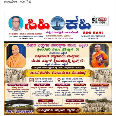
ಆಲಮೇಲ ಜೂ.24