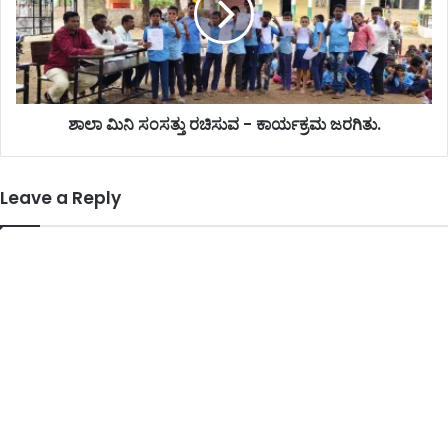
ಶಾಲಾ ಮಿನಿ ಸಂಸತ್ತು ರಚಿಸುವ - ಕಾರ್ಯಕ್ರಮ ಜರಗಿತು.
Leave a Reply