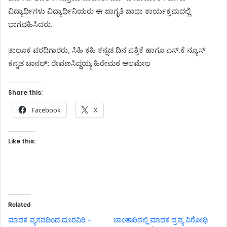
ವಿದ್ಯಾರ್ಥಿಗಳು ವಿದ್ಯಾರ್ಥಿನಿಯರು ಈ ಜಾಗೃತಿ ಜಾಥಾ ಕಾರ್ಯಕ್ರಮದಲ್ಲಿ
ಭಾಗವಹಿಸಿದರು.
ತಾಲೂಕ ವರದಿಗಾರರು, ಸಿಹಿ ಕಹಿ ಕನ್ನಡ ದಿನ ಪತ್ರಿಕೆ ಹಾಗೂ ಎಸ್.ಕೆ ನ್ಯೂಸ್
ಕನ್ನಡ ಚಾನಲ್: ರೇವಣಸಿದ್ದಯ್ಯ ಹಿರೇಮಠ ಆಲಮೇಲ
Share this:
Facebook
X
Like this:
Related
ಮಾದಕ ವ್ಯಸನದಿಂದ ದೂರವಿರಿ –
ಚಾಂತಾರಿನಲ್ಲಿ ಮಾದಕ ದ್ರವ್ಯ ವಿರೋಧಿ