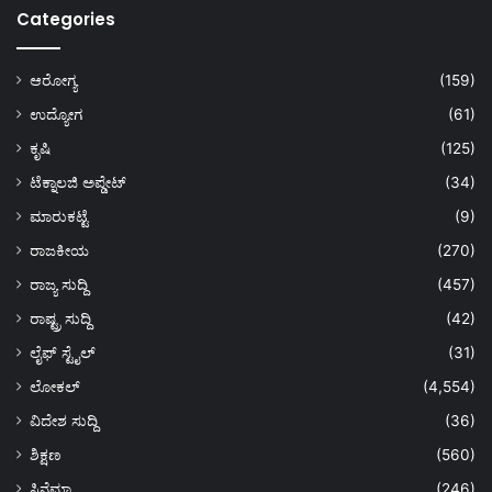
Categories
ಆರೋಗ್ಯ
(159)
ಉದ್ಯೋಗ
(61)
ಕೃಷಿ
(125)
ಟೆಕ್ನಾಲಜಿ ಅಪ್ಡೇಟ್
(34)
ಮಾರುಕಟ್ಟೆ
(9)
ರಾಜಕೀಯ
(270)
ರಾಜ್ಯ ಸುದ್ದಿ
(457)
ರಾಷ್ಟ್ರ ಸುದ್ದಿ
(42)
ಲೈಫ್ ಸ್ಟೈಲ್
(31)
ಲೋಕಲ್
(4,554)
ವಿದೇಶ ಸುದ್ದಿ
(36)
ಶಿಕ್ಷಣ
(560)
ಸಿನೆಮಾ
(246)