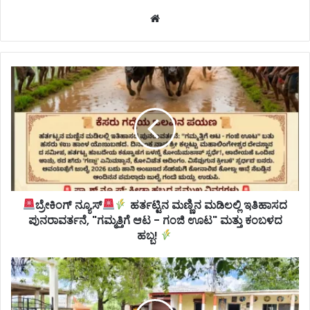
Website
ಬ್ರೇಕಿಂಗ್ ನ್ಯೂಸ್
ಹರ್ತಟ್ಟಿನ ಮಣ್ಣಿನ ಮಡಿಲಲ್ಲಿ ಇತಿಹಾಸದ
ಪುನರಾವರ್ತನೆ, "ಗಮ್ಮತ್ತಿಗೆ ಆಟ - ಗಂಜಿ ಊಟ" ಮತ್ತು ಕಂಬಳದ
ಹಬ್ಬ!