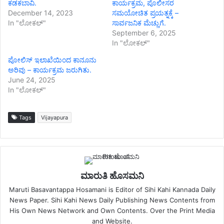
ಕಡಕಬಾವಿ.
ಕಾರ್ಯಕ್ರಮ, ಪೊಲೀಸರ
December 14, 2023
ಸಮಯೋಚಿತ ಪ್ರಯತ್ನಕ್ಕೆ –
In "ಲೋಕಲ್"
ಸಾರ್ವಜನಿಕ ಮೆಚ್ಚುಗೆ.
September 6, 2025
In "ಲೋಕಲ್"
ಪೋಲಿಸ್ ಇಲಾಖೆಯಿಂದ ಕಾನೂನು
ಅರಿವು – ಕಾರ್ಯಕ್ರಮ ಜರುಗಿತು.
June 24, 2025
In "ಲೋಕಲ್"
Tags
Vijayapura
ಮಾರುತಿ ಹೊಸಮನಿ
Maruti Basavantappa Hosamani is Editor of Sihi Kahi Kannada Daily
News Paper. Sihi Kahi News Daily Publishing News Contents from
His Own News Network and Own Contents. Over the Print Media
and Website.