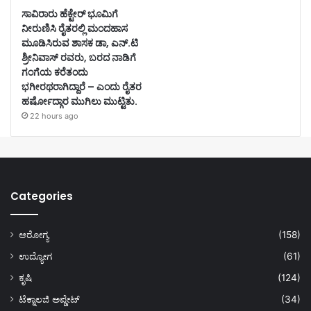
ಸಾವಿರಾರು ಹೆಕ್ಟೇರ್ ಭೂಮಿಗೆ
ನೀರುಣಿಸಿ ರೈತರಲ್ಲಿ ಮಂದಹಾಸ
ಮೂಡಿಸಿರುವ ಶಾಸಕ ಡಾ, ಎನ್.ಟಿ
ಶ್ರೀನಿವಾಸ್ ರವರು, ಬರದ ನಾಡಿಗೆ
ಗಂಗೆಯ ಕರೆತಂದು
ಭಗೀರಥರಾಗಿದ್ದಾರೆ – ಎಂದು ರೈತರ
ಹರ್ಷೋದ್ಗಾರ ಮುಗಿಲು ಮುಟ್ಟಿತು.
22 hours ago
Categories
ಆರೋಗ್ಯ
(158)
ಉದ್ಯೋಗ
(61)
ಕೃಷಿ
(124)
ಟೆಕ್ನಾಲಜಿ ಅಪ್ಡೇಟ್
(34)