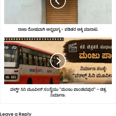
ರಾಜಾ ರೋಷವಾಗಿ ಅನ್ನಭಾಗ್ಯ - ಪಡಿತರ ಅಕ್ಕಿ ಮಾರಾಟ.
ವರ್ಲ್ಡ್ ಸಿನಿ ಮೂವೀಸ್ ಸಂಸ್ಥೆಯು "ಮಂಜು ಪಾಂಡವಪುರ" - ಚಿತ್ರ
ನಿರ್ಮಾಣ.
Leave a Reply