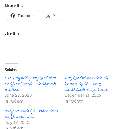
Share this:
Facebook
X
Like this:
Related
ಬಸ್ ನಿಲ್ದಾಣದಲ್ಲಿ ಪಲ್ಸ್ ಪೋಲಿಯೋ
ಪಲ್ಸ್ ಪೋಲಿಯೋ ಎರಡು ಹನಿ
ಜಾಗೃತಿ ಅಭಿಯಾನ – ಯಶಸ್ವಿಯಾಗಿ
ನಿರಂತರ ರಕ್ಷಣೆಗೆ – ನಾವು
ಜರುಗಿತು.
ಮಾನಸಿಕವಾಗಿ ಬದ್ಧರಾಗೋಣ.
June 28, 2026
December 21, 2025
In "ಆರೋಗ್ಯ"
In "ಆರೋಗ್ಯ"
ರಾಷ್ಟ್ರೀಯ ಸಾರ್ವತ್ರಿಕ – ಲಸಿಕಾ ಕರಣ
ಜಾಗೃತಿ ಕಾರ್ಯಕ್ರಮ.
July 17, 2025
In "ಆರೋಗ್ಯ"