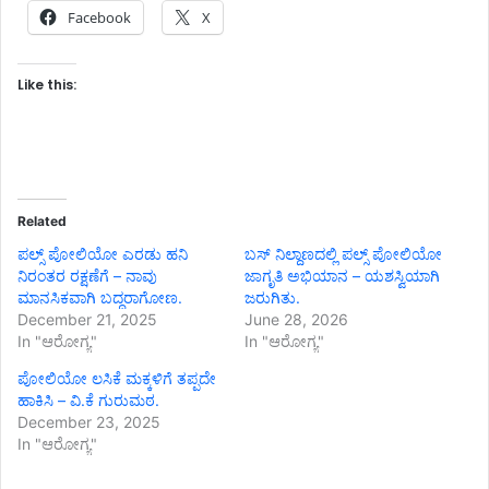
Facebook
X
Like this:
Related
ಪಲ್ಸ್ ಪೋಲಿಯೋ ಎರಡು ಹನಿ
ಬಸ್ ನಿಲ್ದಾಣದಲ್ಲಿ ಪಲ್ಸ್ ಪೋಲಿಯೋ
ನಿರಂತರ ರಕ್ಷಣೆಗೆ – ನಾವು
ಜಾಗೃತಿ ಅಭಿಯಾನ – ಯಶಸ್ವಿಯಾಗಿ
ಮಾನಸಿಕವಾಗಿ ಬದ್ಧರಾಗೋಣ.
ಜರುಗಿತು.
December 21, 2025
June 28, 2026
In "ಆರೋಗ್ಯ"
In "ಆರೋಗ್ಯ"
ಪೋಲಿಯೋ ಲಸಿಕೆ ಮಕ್ಕಳಿಗೆ ತಪ್ಪದೇ
ಹಾಕಿಸಿ – ವಿ.ಕೆ ಗುರುಮಠ.
December 23, 2025
In "ಆರೋಗ್ಯ"