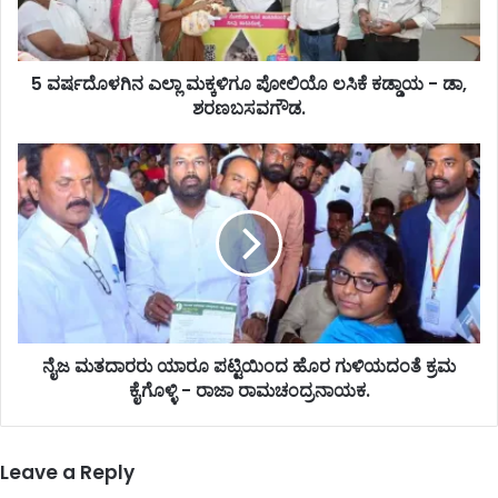
5 ವರ್ಷದೊಳಗಿನ ಎಲ್ಲಾ ಮಕ್ಕಳಿಗೂ ಪೋಲಿಯೊ ಲಸಿಕೆ ಕಡ್ಡಾಯ - ಡಾ,
ಶರಣಬಸವಗೌಡ.
ನೈಜ ಮತದಾರರು ಯಾರೂ ಪಟ್ಟಿಯಿಂದ ಹೊರ ಗುಳಿಯದಂತೆ ಕ್ರಮ
ಕೈಗೊಳ್ಳಿ - ರಾಜಾ ರಾಮಚಂದ್ರನಾಯಕ.
Leave a Reply