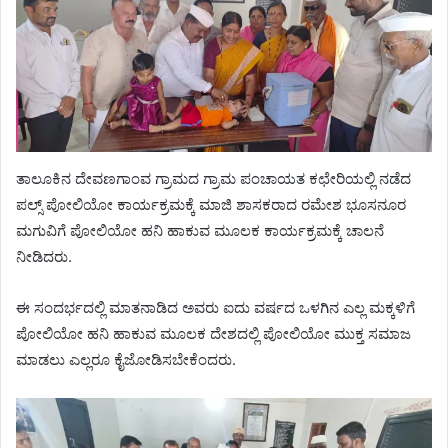
ತಾಲೂಕಿನ ದೇವಣಗಾಂವ ಗ್ರಾಮದ ಗ್ರಾಮ ಪಂಚಾಯತ ಕಛೇರಿಯಲ್ಲಿ ನಡೆದ
ಪಲ್ಸ್ ಪೋಲಿಯೋ ಕಾರ್ಯಕ್ರಮಕ್ಕೆ ಮಾಜಿ ಶಾಸಕರಾದ ರಮೇಶ ಭೂಸನೂರ
ಮಗುವಿಗೆ ಪೋಲಿಯೋ ಹನಿ ಹಾಕುವ ಮೂಲಕ ಕಾರ್ಯಕ್ರಮಕ್ಕೆ ಚಾಲನೆ
ನೀಡಿದರು.
ಈ ಸಂದರ್ಭದಲ್ಲಿ ಮಾತನಾಡಿದ ಅವರು ಐದು ವರ್ಷದ ಒಳಗಿನ ಎಲ್ಲ ಮಕ್ಕಳಿಗೆ
ಪೋಲಿಯೋ ಹನಿ ಹಾಕುವ ಮೂಲಕ ದೇಶದಲ್ಲಿ ಪೋಲಿಯೋ ಮುಕ್ತ ಸಮಾಜ
ಮಾಡಲು ಎಲ್ಲರೂ ಕೈಜೋಡಿಸಬೇಕೆಂದರು.