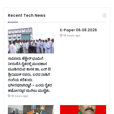
Recent Tech News
E-Paper 06.08.2026
18 hours ago
ಸಾವಿರಾರು ಹೆಕ್ಟೇರ್ ಭೂಮಿಗೆ
ನೀರುಣಿಸಿ ರೈತರಲ್ಲಿ ಮಂದಹಾಸ
ಮೂಡಿಸಿರುವ ಶಾಸಕ ಡಾ, ಎನ್.ಟಿ
ಶ್ರೀನಿವಾಸ್ ರವರು, ಬರದ ನಾಡಿಗೆ
ಗಂಗೆಯ ಕರೆತಂದು
ಭಗೀರಥರಾಗಿದ್ದಾರೆ – ಎಂದು ರೈತರ
ಹರ್ಷೋದ್ಗಾರ ಮುಗಿಲು ಮುಟ್ಟಿತು.
18 hours ago