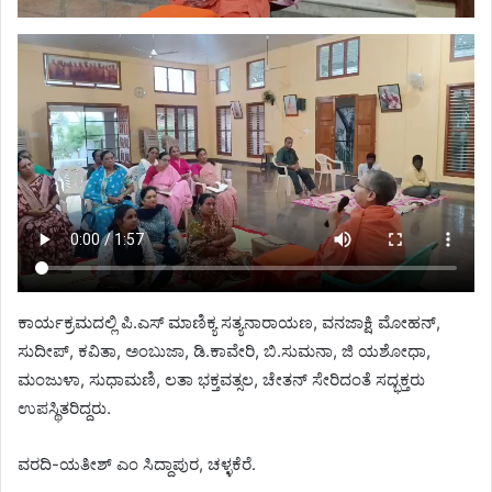
ಕಾರ್ಯಕ್ರಮದಲ್ಲಿ ಪಿ.ಎಸ್ ಮಾಣಿಕ್ಯ ಸತ್ಯನಾರಾಯಣ, ವನಜಾಕ್ಷಿ ಮೋಹನ್,
ಸುದೀಪ್, ಕವಿತಾ, ಅಂಬುಜಾ, ಡಿ.ಕಾವೇರಿ, ಬಿ.ಸುಮನಾ, ಜಿ ಯಶೋಧಾ,
ಮಂಜುಳಾ, ಸುಧಾಮಣಿ, ಲತಾ ಭಕ್ತವತ್ಸಲ, ಚೇತನ್ ಸೇರಿದಂತೆ ಸದ್ಭಕ್ತರು
ಉಪಸ್ಥಿತರಿದ್ದರು.
ವರದಿ-ಯತೀಶ್ ಎಂ ಸಿದ್ದಾಪುರ, ಚಳ್ಳಕೆರೆ.