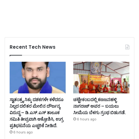
Recent Tech News
ಸ್ವಾತಂತ್ರ್ಯ ಸಿಕ್ಕು ದಶಕಗಳೇ ಕಳೆದರೂ
ಚಟ್ಟೇಕಂಬದಲ್ಲಿ ಕಣಜನಹಳ್ಳಿ
ನಿಲ್ಲದ ದಲಿತರ ಮೇಲಿನ ದೌರ್ಜನ್ಯ
ನಾಗರಾಜ್ ಅವರ – ಬಯಲು
ವಿರುದ್ಧ – ಡಿ.ಎಸ್.ಎಸ್ ತಾಲೂಕ
ಸೀಮೆಯ ಬೆಳಗು ಗ್ರಂಥ ಬಿಡುಗಡೆ.
ಸಮಿತಿ ತೀವ್ರವಾಗಿ ಆಕ್ರೋಶಿಸಿ, ಉಗ್ರ
6 hours ago
ಪ್ರತಿಭಟನೆಯ ಎಚ್ಚರಿಕೆ ನೀಡಿದೆ.
6 hours ago