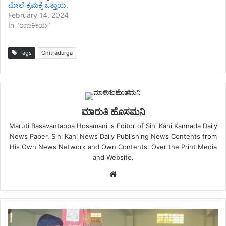
ಮೇಲೆ ಕ್ರಮಕ್ಕೆ ಒತ್ತಾಯ.
February 14, 2024
In "ರಾಜಕೀಯ"
Tags
Chitradurga
ಮಾರುತಿ ಹೊಸಮನಿ
Maruti Basavantappa Hosamani is Editor of Sihi Kahi Kannada Daily
News Paper. Sihi Kahi News Daily Publishing News Contents from
His Own News Network and Own Contents. Over the Print Media
and Website.
Website