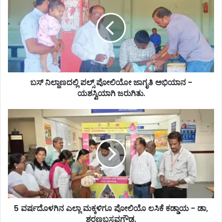
ಬಸ್ ನಿಲ್ದಾಣದಲ್ಲಿ ಪಲ್ಸ್ ಪೋಲಿಯೋ ಜಾಗೃತಿ ಅಭಿಯಾನ -
ಯಶಸ್ವಿಯಾಗಿ ಜರುಗಿತು.
5 ವರ್ಷದೊಳಗಿನ ಎಲ್ಲಾ ಮಕ್ಕಳಿಗೂ ಪೋಲಿಯೊ ಲಸಿಕೆ ಕಡ್ಡಾಯ - ಡಾ,
ಶರಣಬಸವಗೌಡ.