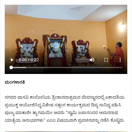
ಮಂಗಳಾರತಿ
ನಗರದ ವಾಸವಿ ಕಾಲೋನಿಯ ಶ್ರೀಶಾರದಾಶ್ರಮದ ದೇವಸ್ಥಾನದಲ್ಲಿ ಏಕಾದಶಿಯ
ಪ್ರಯುಕ್ತ ಆಯೋಜಿಸಿದ್ದ ವಿಶೇಷ ಸತ್ಸಂಗ ಕಾರ್ಯಕ್ರಮದ ದಿವ್ಯ ಸಾನಿಧ್ಯ ವಹಿಸಿ
ಪೂಜ್ಯ ಮಾತಾಜೀ ತ್ಯಾಗಮಯೀ ಅವರು “ಸ್ವಾಮಿ ಜಪಾನಂದರ ಅಮರನಾಥ
ಯಾತ್ರೆಯ ಅನುಭವಗಳು” ಎಂಬ ವಿಷಯವಾಗಿ ಪ್ರವಚನವನ್ನು ನಡೆಸಿ ಕೊಟ್ಟರು.