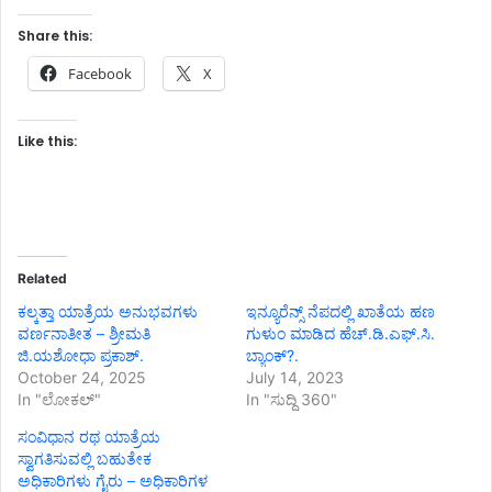
Share this:
Facebook
X
Like this:
Related
ಕಲ್ಕತ್ತಾ ಯಾತ್ರೆಯ ಅನುಭವಗಳು
ಇನ್ಯೂರೆನ್ಸ್ ನೆಪದಲ್ಲಿ ಖಾತೆಯ ಹಣ
ವರ್ಣನಾತೀತ – ಶ್ರೀಮತಿ
ಗುಳುಂ ಮಾಡಿದ ಹೆಚ್.ಡಿ.ಎಫ್.ಸಿ.
ಜಿ.ಯಶೋಧಾ ಪ್ರಕಾಶ್.
ಬ್ಯಾಂಕ್?.
October 24, 2025
July 14, 2023
In "ಲೋಕಲ್"
In "ಸುದ್ದಿ 360"
ಸಂವಿಧಾನ ರಥ ಯಾತ್ರೆಯ
ಸ್ವಾಗತಿಸುವಲ್ಲಿ ಬಹುತೇಕ
ಅಧಿಕಾರಿಗಳು ಗೈರು – ಅಧಿಕಾರಿಗಳ