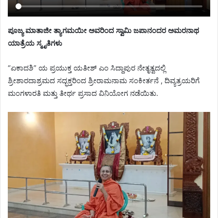
ಪೂಜ್ಯ ಮಾತಾಜೀ ತ್ಯಾಗಮಯೀ ಅವರಿಂದ ಸ್ವಾಮಿ ಜಪಾನಂದರ ಅಮರನಾಥ
ಯಾತ್ರೆಯ ಸ್ಮೃತಿಗಳು
“ಏಕಾದಶಿ” ಯ ಪ್ರಯುಕ್ತ ಯತೀಶ್ ಎಂ ಸಿದ್ದಾಪುರ ನೇತೃತ್ವದಲ್ಲಿ
ಶ್ರೀಶಾರದಾಶ್ರಮದ ಸದ್ಭಕ್ತರಿಂದ ಶ್ರೀರಾಮನಾಮ ಸಂಕೀರ್ತನೆ , ದಿವ್ಯತ್ರಯರಿಗೆ
ಮಂಗಳಾರತಿ ಮತ್ತು ತೀರ್ಥ ಪ್ರಸಾದ ವಿನಿಯೋಗ ನಡೆಯಿತು.