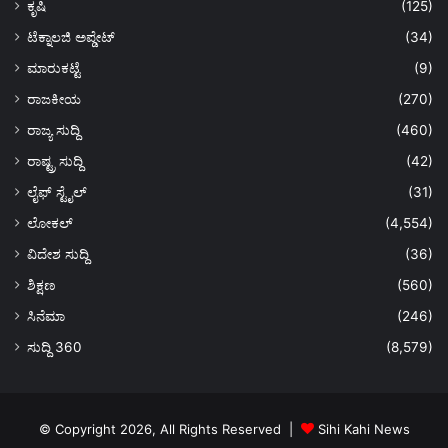
ಕೃಷಿ
(125)
ಟೆಕ್ನಾಲಜಿ ಅಪ್ಡೇಟ್
(34)
ಮಾರುಕಟ್ಟೆ
(9)
ರಾಜಕೀಯ
(270)
ರಾಜ್ಯ ಸುದ್ದಿ
(460)
ರಾಷ್ಟ್ರ ಸುದ್ದಿ
(42)
ಲೈಫ್ ಸ್ಟೈಲ್
(31)
ಲೋಕಲ್
(4,554)
ವಿದೇಶ ಸುದ್ದಿ
(36)
ಶಿಕ್ಷಣ
(560)
ಸಿನೆಮಾ
(246)
ಸುದ್ದಿ 360
(8,579)
© Copyright 2026, All Rights Reserved |
Sihi Kahi News