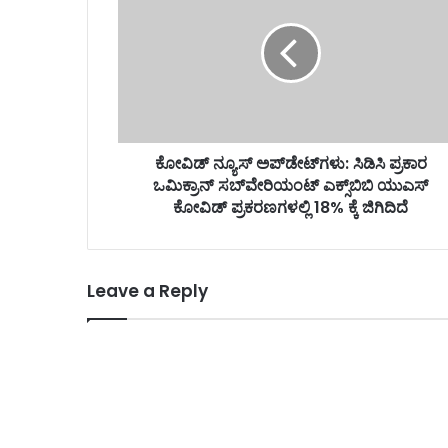
ಕೋವಿಡ್ ನ್ಯೂಸ್ ಅಪ್‌ಡೇಟ್‌ಗಳು: ಸಿಡಿಸಿ ಪ್ರಕಾರ
ಒಮಿಕ್ರಾನ್ ಸಬ್‌ವೇರಿಯಂಟ್ ಎಕ್ಸ್‌ಬಿಬಿ ಯುಎಸ್
ಕೋವಿಡ್ ಪ್ರಕರಣಗಳಲ್ಲಿ 18% ಕ್ಕೆ ಜಿಗಿದಿದೆ
Leave a Reply