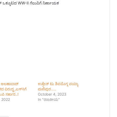
ತ್ ಒಕ್ಕೂಟದ WW-II ಗೆಲುವಿಗೆ ನಿರ್ಣಾಯಕ
: ಅಲಹಾಬಾದ್
ಉಕ್ರೇನ್ ಟು ಶಿವಮೊಗ್ಗ ವಯ್ಯಾ
ವಿರುದ್ಧ ,ಎಸ್‌ಸಿಗೆ
ಮಣಿಪುರ…..
ುಪಿ ಸರ್ಕಾರ..!
October 4, 2023
 2022
In "ರಾಜಕೀಯ"