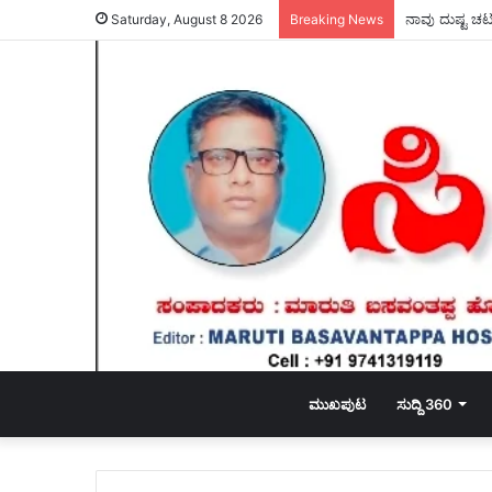
ನಾವು ದುಷ್ಟ ಚಟ
Saturday, August 8 2026
Breaking News
ಮುಖಪುಟ
ಸುದ್ದಿ 360