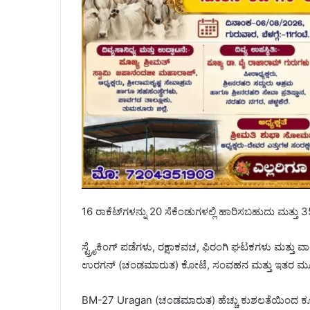
16 ರಾಕೆಟ್‌ಗಳನ್ನು 20 ಸೆಕೆಂಡುಗಳಲ್ಲಿ ಹಾರಿಸಬಹುದು ಮತ್ತ
ಸ್ಟ್ರೈಕಿಂಗ್ ಪಡೆಗಳು, ರಕ್ಷಾಕವಚ, ಫಿರಂಗಿ ಘಟಕಗಳು ಮತ್ತು ವಾ
ಉರಗನ್ (ಚಂಡಮಾರುತ) ಕೋಟೆ, ಸಂವಹನ ಮತ್ತು ಇತರ ಮೂಲಸ
BM-27 Uragan (ಚಂಡಮಾರುತ) ಹೆಚ್ಚು ಕುಶಲತೆಯಿಂದ ಕೂಡ