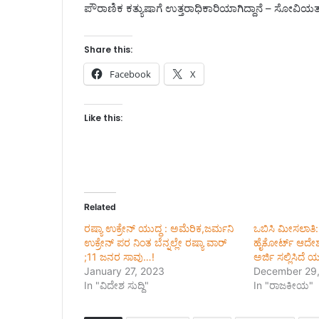
ಪೌರಾಣಿಕ ಕತ್ಯುಷಾಗೆ ಉತ್ತರಾಧಿಕಾರಿಯಾಗಿದ್ದಾನೆ – ಸೋವಿಯ
Share this:
Facebook
X
Like this:
Related
ರಷ್ಯಾ ಉಕ್ರೇನ್ ಯುದ್ಧ : ಅಮೆರಿಕ,ಜರ್ಮನಿ
ಒಬಿಸಿ ಮೀಸಲಾತಿ
ಉಕ್ರೇನ್ ಪರ ನಿಂತ ಬೆನ್ನಲ್ಲೇ ರಷ್ಯಾ ವಾರ್
ಹೈಕೋರ್ಟ್ ಆದೇಶದ 
;11 ಜನರ ಸಾವು…!
ಅರ್ಜಿ ಸಲ್ಲಿಸಿದೆ ಯ
January 27, 2023
December 29,
In "ವಿದೇಶ ಸುದ್ದಿ"
In "ರಾಜಕೀಯ"