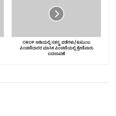
OROP ಅಡಿಯಲ್ಲಿ ಸಶಸ್ತ್ರ ಪಡೆಗಳು/ಕುಟುಂಬ
ಪಿಂಚಣಿದಾರರ ಮಾಸಿಕ ಪಿಂಚಣಿಯಲ್ಲಿ ಶ್ರೇಣಿವಾರು
ಬದಲಾವಣೆ