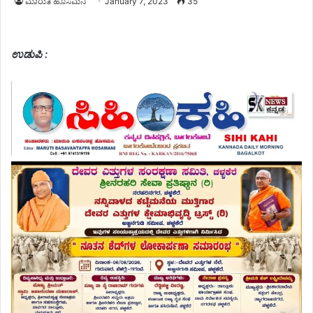
ಮಾರುತಿ ಹೊಸಮನಿ
January 7, 2023
35
ಉಡುಪಿ :