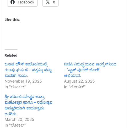
Facebook
X
Like this:
Related
ಜನಾತ ಹೌಸ್ ಕಾಲೋನಿಯಲ್ಲಿ
ಬಿಜೆಪಿ ವಿರುದ್ಧ ಯುವ ಕಾಂಗ್ರೆಸ್‌ನಿಂದ
ಗುಂಪು ಘರ್ಷಣೆ – ಹತ್ತಕ್ಕೂ ಹೆಚ್ಚು
– ‘ಸ್ಟಾಪ್ ವೋಟ್ ಚೋರಿ’
ಮಂದಿಗೆ ಗಾಯ.
ಅಭಿಯಾನ.
November 19, 2025
August 22, 2025
In "ಲೋಕಲ್"
In "ಲೋಕಲ್"
ಶ್ರೀ ಶರಣಬಸವೇಶ್ವರ ಜಾತ್ರಾ
ಮಹೋತ್ಸವ ಹಾಗೂ – ರಥೋತ್ಸವ
ಅದ್ದೂರಿಯಾಗಿ ಕಾರ್ಯಕ್ರಮ
ಜರಗಿತು.
March 20, 2025
In "ಲೋಕಲ್"