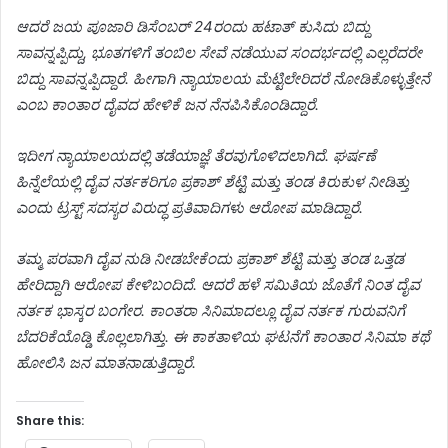
ಆದರೆ ಜಯ ಪೂಜಾರಿ ಡಿಸೆಂಬರ್ 24ರಂದು ಹಟಾತ್ ಕುಸಿದು ಬಿದ್ದು
ಸಾವನ್ನಪ್ಪಿದ್ದು, ಭೂತಗಳಿಗೆ ತಂಬಿಲ ಸೇವೆ ನಡೆಯುವ ಸಂದರ್ಭದಲ್ಲಿ ಎಲ್ಲರೆದರೇ
ಬಿದ್ದು ಸಾವನ್ನಪ್ಪಿದ್ದಾರೆ. ಹೀಗಾಗಿ ನ್ಯಾಯಾಲಯ ಮೆಟ್ಟಿಲೇರಿದರೆ ನೋಡಿಕೊಳ್ಳುತ್ತೇನೆ
ಎಂಬ ಕಾಂತಾರ ದೈವದ ಹೇಳಿಕೆ ಜನ ನೆನಪಿಸಿಕೊಂಡಿದ್ದಾರೆ.
ಇದೀಗ ನ್ಯಾಯಾಲಯದಲ್ಲಿ ತಡೆಯಾಜ್ಞೆ ತೆರವುಗೊಳಿದಲಾಗಿದೆ. ಘರ್ಷಣೆ
ಹಿನ್ನೆಲೆಯಲ್ಲಿ ದೈವ ನರ್ತಕರಿಗೂ ಪ್ರಕಾಶ್ ಶೆಟ್ಟಿ ಮತ್ತು ತಂಡ ಕಿರುಕುಳ ನೀಡಿತ್ತು
ಎಂದು ಟ್ರಸ್ಟ್ ಸದಸ್ಯರ ವಿರುದ್ಧ ಪ್ರತಿವಾದಿಗಳು ಆರೋಪ ಮಾಡಿದ್ದಾರೆ.
ತಮ್ಮ ಪರವಾಗಿ ದೈವ ನುಡಿ ನೀಡಬೇಕೆಂದು ಪ್ರಕಾಶ್ ಶೆಟ್ಟಿ ಮತ್ತು ತಂಡ ಒತ್ತಡ
ಹೇರಿದ್ದಾಗಿ ಆರೋಪ ಕೇಳಿಬಂದಿದೆ. ಆದರೆ ಹಳೆ ಸಮಿತಿಯ ಜೊತೆಗೆ ನಿಂತ ದೈವ
ನರ್ತಕ ಭಾಸ್ಕರ ಬಂಗೇರ. ಕಾಂತರಾ ಸಿನಿಮಾದಲ್ಲೂ ದೈವ ನರ್ತಕ ಗುರುವನಿಗೆ
ಬೆದರಿಕೆಯೊಡ್ಡಿ ಕೊಲ್ಲಲಾಗಿತ್ತು. ಈ ಕಾಕತಾಳಿಯ ಘಟನೆಗೆ ಕಾಂತಾರ ಸಿನಿಮಾ ಕಥೆ
ಹೋಲಿಸಿ ಜನ ಮಾತನಾಡುತ್ತಿದ್ದಾರೆ.
Share this: