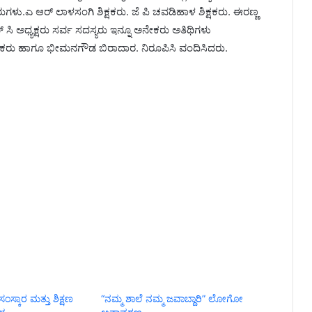
ು.ಎ ಆರ್ ಲಾಳಸಂಗಿ ಶಿಕ್ಷಕರು. ಜೆ ಪಿ ಚವಡಿಹಾಳ ಶಿಕ್ಷಕರು. ಈರಣ್ಣ
 ಸಿ ಅಧ್ಯಕ್ಷರು ಸರ್ವ ಸದಸ್ಯರು ಇನ್ನೂ ಅನೇಕರು ಅತಿಥಿಗಳು
ಕ್ಷಕರು ಹಾಗೂ ಭೀಮನಗೌಡ ಬಿರಾದಾರ. ನಿರೂಪಿಸಿ ವಂದಿಸಿದರು.
ಂಸ್ಕಾರ ಮತ್ತು ಶಿಕ್ಷಣ
“ನಮ್ಮ ಶಾಲೆ ನಮ್ಮ ಜವಾಬ್ದಾರಿ” ಲೋಗೋ