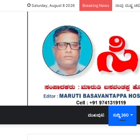
ನಾವು ದುಷ್ಟ ಚಟ
Saturday, August 8 2026
Breaking News
ಮುಖಪುಟ
ಸುದ್ದಿ 360