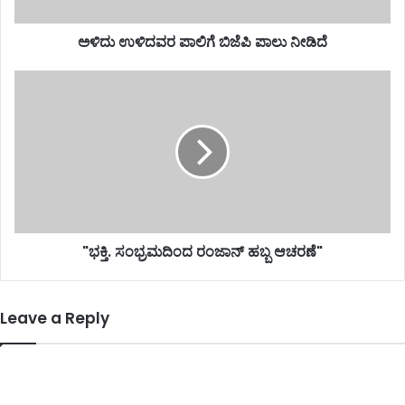
ಅಳಿದು ಉಳಿದವರ ಪಾಲಿಗೆ ಬಿಜೆಪಿ ಪಾಲು ನೀಡಿದೆ
"ಭಕ್ತಿ. ಸಂಭ್ರಮದಿಂದ ರಂಜಾನ್ ಹಬ್ಬ ಆಚರಣೆ"
Leave a Reply