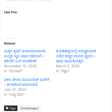
Like this:
Related
ಮಕ್ಕಳ ಪ್ರತಿಭೆ ಅನಾವರಣವಾಗಲಿ,
ಕೋಡಿಹಳ್ಳಿಯಲ್ಲಿ ಅದ್ದೂರಿಯಾಗಿ
ಉನ್ನತ ಸ್ಥಾನ ಮಾನ ಪಡೆಯಲಿ –
ನಡೆದ ಚಿಣ್ಣರ ಕಲರವ ವೈಭವ –
ತರೀಕೆರೆ ಎನ್ ವೆಂಕಟೇಶ್.
ಶಾಲಾ ವಾರ್ಷಿಕೋತ್ಸವ.
November 15, 2025
March 2, 2025
In "ಲೋಕಲ್"
In "ಶಿಕ್ಷಣ"
ವಿಕಲ ಚೇತನ ಮಂಜುನಾಥ್ ಇವರಿಗೆ
– ಶಾಸಕರಿಂದ ಅಭಿನಂದನೆ.
July 22, 2024
In "ಸುದ್ದಿ 360"
Tags
Chikkamaglur