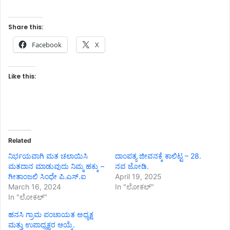
Share this:
Facebook
X
Like this:
Related
ನಿರ್ಭಯವಾಗಿ ಮತ ಚಲಾಯಿಸಿ
ದಾಂಪತ್ಯ ಜೀವನಕ್ಕೆ ಕಾಲಿಟ್ಟ – 28.
ಮತದಾನ ಮಾಡುವುದು ನಿಮ್ಮ ಹಕ್ಕು –
ನವ ಜೋಡಿ.
ಗೀತಾಂಜಲಿ ಸಿಂಧೇ ಪಿ.ಎಸ್.ಐ
April 19, 2025
March 16, 2024
In "ಲೋಕಲ್"
In "ಲೋಕಲ್"
ಹನಸಿ ಗ್ರಾಮ ಪಂಚಾಯತ ಅಧ್ಯಕ್ಷ
ಮತ್ತು ಉಪಾಧ್ಯಕ್ಷರ ಆಯ್ಕೆ.