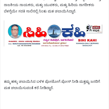
ರಾಜಕೀಯ ನಾಯಕರು, ಮತ್ತು ಯುವಕರು, ಮತ್ತು ಹಿರಿಯ ನಾಗರೀಕರು
ಬೆಳಗ್ಗೆಯೇ ಸರತಿ ಸಾಲಿನಲ್ಲಿ ನಿಂತು ಮತ ಚಲಾಯಿಸಿದ್ದಾರೆ.
ತಮ್ಮ ಹಕ್ಕು ಚಲಾಯಿಸಿದ ಬಳಿಕ ಪೋಟೋಗೆ ಪೋಸ್ ನೀಡಿ ಮತ್ತಷ್ಟು ಜನರಿಗೆ
ಮತ ಚಲಾಯಿಸುವಂತೆ ಕರೆ ನೀಡಿದ್ದಾರೆ.