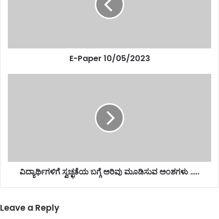
E-Paper 10/05/2023
ವಿದ್ಯಾರ್ಥಿಗಳಿಗೆ ಸ್ವಚ್ಛತೆಯ ಬಗ್ಗೆ ಅರಿವು ಮೂಡಿಸುವ ಅಂಶಗಳು …..
Leave a Reply