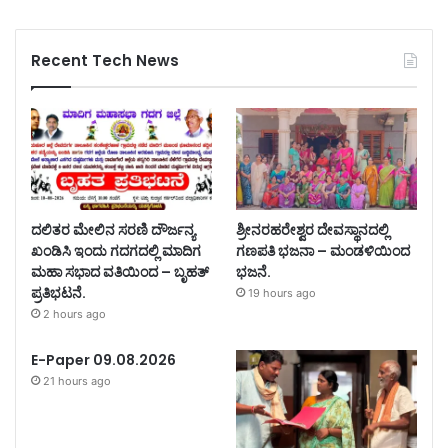
Recent Tech News
ದಲಿತರ ಮೇಲಿನ ಸರಣಿ ದೌರ್ಜನ್ಯ
ಶ್ರೀನರಹರೇಶ್ವರ ದೇವಸ್ಥಾನದಲ್ಲಿ
ಖಂಡಿಸಿ ಇಂದು ಗದಗದಲ್ಲಿ ಮಾದಿಗ
ಗಣಪತಿ ಭಜನಾ – ಮಂಡಳಿಯಿಂದ
ಮಹಾ ಸಭಾದ ವತಿಯಿಂದ – ಬೃಹತ್
ಭಜನೆ.
ಪ್ರತಿಭಟನೆ.
19 hours ago
2 hours ago
E-Paper 09.08.2026
21 hours ago