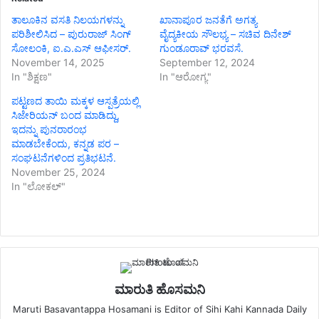
ತಾಲೂಕಿನ ವಸತಿ ನಿಲಯಗಳನ್ನು
ಖಾನಾಪೂರ ಜನತೆಗೆ ಅಗತ್ಯ
ಪರಿಶೀಲಿಸಿದ – ಪುರುರಾಜ್ ಸಿಂಗ್
ವೈದ್ಯಕೀಯ ಸೌಲಭ್ಯ – ಸಚಿವ ದಿನೇಶ್
ಸೋಲಂಕಿ, ಐ.ಎ.ಎಸ್ ಆಫೀಸರ್.
ಗುಂಡೂರಾವ್ ಭರವಸೆ.
November 14, 2025
September 12, 2024
In "ಶಿಕ್ಷಣ"
In "ಆರೋಗ್ಯ"
ಪಟ್ಟಣದ ತಾಯಿ ಮಕ್ಕಳ ಆಸ್ಪತ್ರೆಯಲ್ಲಿ
ಸಿಜೇರಿಯನ್ ಬಂದ ಮಾಡಿದ್ದು,
ಇದನ್ನು ಪುನರಾರಂಭ
ಮಾಡಬೇಕೆಂದು, ಕನ್ನಡ ಪರ –
ಸಂಘಟನೆಗಳಿಂದ ಪ್ರತಿಭಟನೆ.
November 25, 2024
In "ಲೋಕಲ್"
ಮಾರುತಿ ಹೊಸಮನಿ
Maruti Basavantappa Hosamani is Editor of Sihi Kahi Kannada Daily