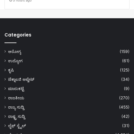
5 hours ago
Categories
ಆರೋಗ್ಯ
(159)
ಉದ್ಯೋಗ
(61)
ಕೃಷಿ
(125)
ಟೆಕ್ನಾಲಜಿ ಅಪ್ಡೇಟ್
(34)
ಮಾರುಕಟ್ಟೆ
(9)
ರಾಜಕೀಯ
(270)
ರಾಜ್ಯ ಸುದ್ದಿ
(455)
ರಾಷ್ಟ್ರ ಸುದ್ದಿ
(42)
ಲೈಫ್ ಸ್ಟೈಲ್
(31)