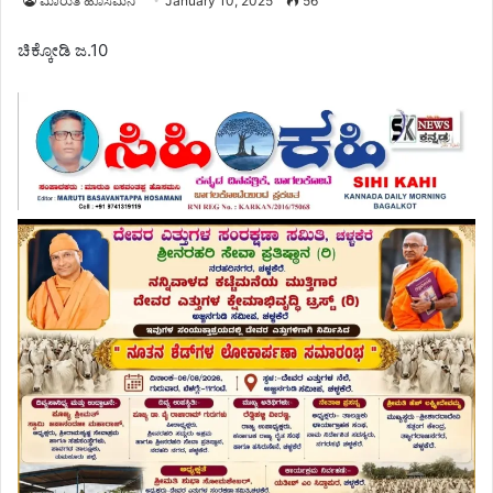
ಮಾರುತಿ ಹೊಸಮನಿ
January 10, 2025
56
ಚಿಕ್ಕೋಡಿ ಜ.10