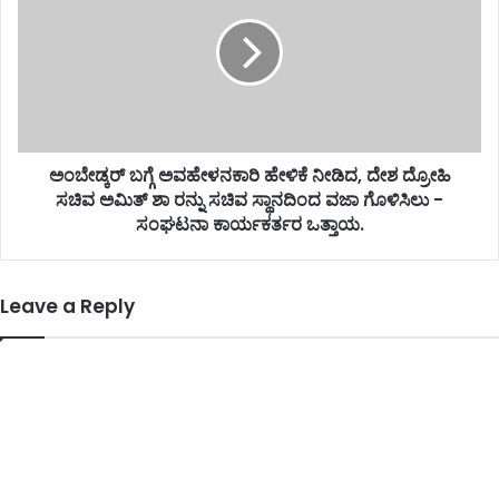
ಅಂಬೇಡ್ಕರ್ ಬಗ್ಗೆ ಅವಹೇಳನಕಾರಿ ಹೇಳಿಕೆ ನೀಡಿದ, ದೇಶ ದ್ರೋಹಿ
ಸಚಿವ ಅಮಿತ್ ಶಾ ರನ್ನು ಸಚಿವ ಸ್ಥಾನದಿಂದ ವಜಾ ಗೊಳಿಸಿಲು -
ಸಂಘಟನಾ ಕಾರ್ಯಕರ್ತರ ಒತ್ತಾಯ.
Leave a Reply