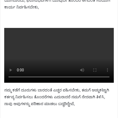
ಯಾಗಬಾರದು, ಫಲಾನುಭವಿಗಳಿಗೆ ಯಾವುದೇ ತೊಂದರೆ ಆಗದಂತೆ ಸರಿಯಾಗಿ
ಕಾರ್ಯ ನಿರ್ವಹಿಸಬೇಕು,
ನಮ್ಮ ಕಡೆಗೆ ದೂರುಗಳು ಬಾರದಂತೆ ಎಚ್ಚರ ವಹಿಸಬೇಕು, ತಮಗೆ ಅಚ್ಚುಕಟ್ಟಾಗಿ
ಕರ್ತವ್ಯ ನಿರ್ವಹಿಸಲು ತೊಂದರೆಗಳು ಎದುರಾದರೆ ನಮಗೆ ನೇರವಾಗಿ ತಿಳಿಸಿ,
ನಾವು ಅವುಗಳನ್ನು ಪರಿಹಾರ ಮಾಡಲು ಬದ್ಧರಿದ್ದೇವೆ,