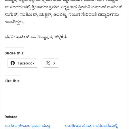
ಈ ಸಂದರ್ಭದಲ್ಲಿ ಶ್ರೀಶಾರದಾಶ್ರಮದ ಸದ್ಭಕ್ತರಾದ ಶ್ರೀಮತಿ ಮಂಜುಳ ಉಮೇಶ್,
ನಾಗೇಶ್, ಸಂತೋಷ್, ಋತ್ವಿಕ್, ಅಂಬಣ್ಣ, ಸಂಜನ ಸೇರಿದಂತೆ ವಿದ್ಯಾರ್ಥಿಗಳು
ಹಾಜರಿದ್ದರು.
ವರದಿ-ಯತೀಶ್ ಎಂ ಸಿದ್ದಾಪುರ, ಚಳ್ಳಕೆರೆ.
Share this:
Facebook
X
Like this:
Related
ಭಾರತದ ಜೀವಾಳ ಧರ್ಮ ಮತ್ತು
ಭಾರತೀಯ ಸನಾತನ ಪರಂಪರೆಯಲ್ಲಿ