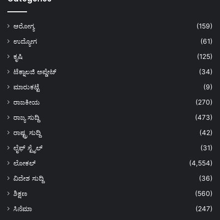
ಆರೋಗ್ಯ
(159)
ಉದ್ಯೋಗ
(61)
ಕೃಷಿ
(125)
ಟೆಕ್ನಾಲಜಿ ಅಪ್ಡೇಟ್
(34)
ಮಾರುಕಟ್ಟೆ
(9)
ರಾಜಕೀಯ
(270)
ರಾಜ್ಯ ಸುದ್ದಿ
(473)
ರಾಷ್ಟ್ರ ಸುದ್ದಿ
(42)
ಲೈಫ್ ಸ್ಟೈಲ್
(31)
ಲೋಕಲ್
(4,554)
ವಿದೇಶ ಸುದ್ದಿ
(36)
ಶಿಕ್ಷಣ
(560)
ಸಿನೆಮಾ
(247)