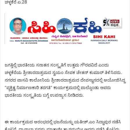
ಚಳ್ಳಕೆರೆ ಏ.28
ಜಗತ್ತಿಲ್ಲಿ ಭಾರತೀಯ ಸನಾತನ ಸಂಸ್ಕೃತಿಗೆ ಉತ್ತಮ ಗೌರವವಿದೆ ಎಂದು
ಚಳ್ಳಕೆರೆಯ ಶ್ರೀಶಾರದಾಶ್ರಮದ ಸ್ವಯಂ ಸೇವಕ ಚೇತನ್ ಕುಮಾರ್ ತಿಳಿಸಿದರು.
ನಗರದ ವಾಸವಿ ಕಾಲೋನಿಯ ಶ್ರೀಶಾರದಾಶ್ರಮದ ದೇವಸ್ಥಾನದಲ್ಲಿ ಆಯೋಜಿಸಿದ್ದ
“ವ್ಯಕ್ತಿತ್ವ ನಿರ್ಮಾಣಕಾರಿ ತರಗತಿ” ಕಾರ್ಯಕ್ರಮದಲ್ಲಿ ಪಾಲ್ಗೊಂಡು ಅವರು
ಭಾರತೀಯ ಸಂಸ್ಕೃತಿಯ ಬಗ್ಗೆ ಉಪನ್ಯಾಸ ನೀಡಿದರು.
ಈ ಕಾರ್ಯಕ್ರಮದ ಆರಂಭದಲ್ಲಿ ಭಜನೆಯನ್ನು ಯತೀಶ್.ಎಂ ಸಿದ್ದಾಪುರ ನಡೆಸಿ
ಕೊಟ್ಟರೆ, ಧ್ಯಾನಾಭ್ಯಾಸವನ್ನು ಮಾತಾಜೀ ತ್ಯಾಗಮಯೀ ಅವರು ನಡೆಸಿ ಕೊಟ್ಟರು.