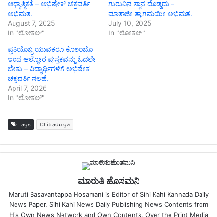
ಆಧ್ಯಾತ್ಮಿಕತೆ – ಅಭಿಷೇಕ್ ಚಕ್ರವರ್ತಿ
ಗುರುವಿನ ಸ್ಥಾನ ದೊಡ್ಡದು –
ಅಭಿಮತ.
ಮಾತಾಜೀ ತ್ಯಾಗಮಯೀ ಅಭಿಮತ.
August 7, 2025
July 10, 2025
In "ಲೋಕಲ್"
In "ಲೋಕಲ್"
ಪ್ರತಿಯೊಬ್ಬ ಯುವಕರೂ ಕೊಲಂಬೊ
ಇಂದ ಆಲ್ಮೋರ ಪುಸ್ತಕವನ್ನು ಓದಲೇ
ಬೇಕು – ವಿದ್ಯಾರ್ಥಿಗಳಿಗೆ ಅಭಿಷೇಕ
ಚಕ್ರವರ್ತಿ ಸಲಹೆ.
April 7, 2026
In "ಲೋಕಲ್"
Tags
Chitradurga
ಮಾರುತಿ ಹೊಸಮನಿ
Maruti Basavantappa Hosamani is Editor of Sihi Kahi Kannada Daily
News Paper. Sihi Kahi News Daily Publishing News Contents from
His Own News Network and Own Contents. Over the Print Media