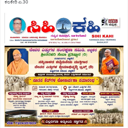
ಕಲಕೇರಿ ಏ.30