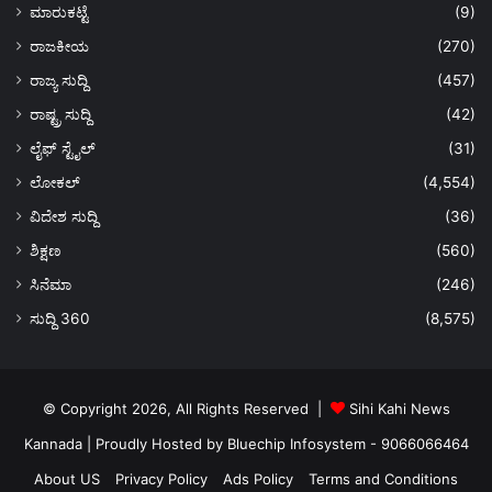
ಮಾರುಕಟ್ಟೆ
(9)
ರಾಜಕೀಯ
(270)
ರಾಜ್ಯ ಸುದ್ದಿ
(457)
ರಾಷ್ಟ್ರ ಸುದ್ದಿ
(42)
ಲೈಫ್ ಸ್ಟೈಲ್
(31)
ಲೋಕಲ್
(4,554)
ವಿದೇಶ ಸುದ್ದಿ
(36)
ಶಿಕ್ಷಣ
(560)
ಸಿನೆಮಾ
(246)
ಸುದ್ದಿ 360
(8,575)
© Copyright 2026, All Rights Reserved |
Sihi Kahi News
Kannada
| Proudly Hosted by
Bluechip Infosystem - 9066066464
About US
Privacy Policy
Ads Policy
Terms and Conditions