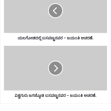
ಯಲಗೋಡದಲ್ಲಿ ಬಸವಣ್ಣನವರ - ಜಯಂತಿ ಆಚರಣೆ.
ವಿಶ್ವಗುರು ಜಗಜ್ಯೋತಿ ಬಸವಣ್ಣನವರ - ಜಯಂತಿ ಆಚರಣೆ.