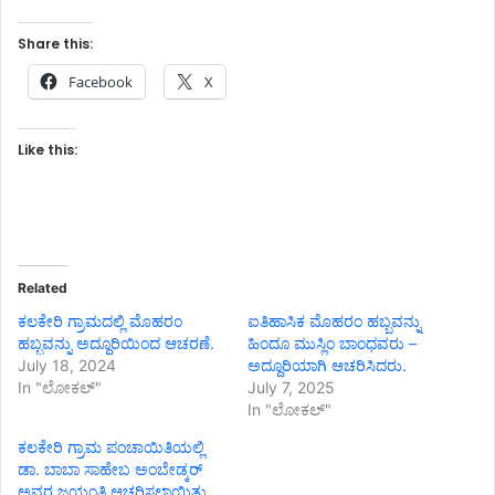
Share this:
Facebook
X
Like this:
Related
ಕಲಕೇರಿ ಗ್ರಾಮದಲ್ಲಿ ಮೊಹರಂ
ಐತಿಹಾಸಿಕ ಮೊಹರಂ ಹಬ್ಬವನ್ನು
ಹಬ್ಬವನ್ನು ಅದ್ದೂರಿಯಿಂದ ಆಚರಣೆ.
ಹಿಂದೂ ಮುಸ್ಲಿಂ ಬಾಂಧವರು –
July 18, 2024
ಅದ್ದೂರಿಯಾಗಿ ಆಚರಿಸಿದರು.
In "ಲೋಕಲ್"
July 7, 2025
In "ಲೋಕಲ್"
ಕಲಕೇರಿ ಗ್ರಾಮ ಪಂಚಾಯಿತಿಯಲ್ಲಿ
ಡಾ. ಬಾಬಾ ಸಾಹೇಬ ಅಂಬೇಡ್ಕರ್
ಅವರ ಜಯಂತಿ ಆಚರಿಸಲಾಯಿತು.