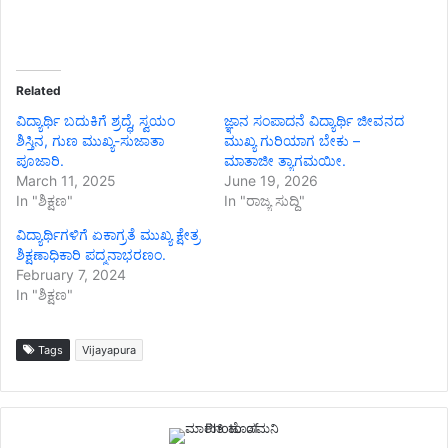
Related
ವಿದ್ಯಾರ್ಥಿ ಬದುಕಿಗೆ ಶ್ರದ್ಧೆ, ಸ್ವಯಂ
ಜ್ಞಾನ ಸಂಪಾದನೆ ವಿದ್ಯಾರ್ಥಿ ಜೀವನದ
ಶಿಸ್ತಿನ, ಗುಣ ಮುಖ್ಯ-ಸುಜಾತಾ
ಮುಖ್ಯ ಗುರಿಯಾಗ ಬೇಕು –
ಪೂಜಾರಿ.
ಮಾತಾಜೀ ತ್ಯಾಗಮಯೀ.
March 11, 2025
June 19, 2026
In "ಶಿಕ್ಷಣ"
In "ರಾಜ್ಯ ಸುದ್ದಿ"
ವಿದ್ಯಾರ್ಥಿಗಳಿಗೆ ಏಕಾಗ್ರತೆ ಮುಖ್ಯ ಕ್ಷೇತ್ರ
ಶಿಕ್ಷಣಾಧಿಕಾರಿ ಪದ್ಮನಾಭರಣಂ.
February 7, 2024
In "ಶಿಕ್ಷಣ"
Tags
Vijayapura