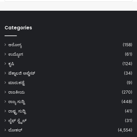
Categories
ಆರೋಗ್ಯ
(158)
ಉದ್ಯೋಗ
(61)
ಕೃಷಿ
(124)
ಟೆಕ್ನಾಲಜಿ ಅಪ್ಡೇಟ್
(34)
ಮಾರುಕಟ್ಟೆ
(9)
ರಾಜಕೀಯ
(270)
ರಾಜ್ಯ ಸುದ್ದಿ
(448)
ರಾಷ್ಟ್ರ ಸುದ್ದಿ
(41)
ಲೈಫ್ ಸ್ಟೈಲ್
(31)
ಲೋಕಲ್
(4,554)