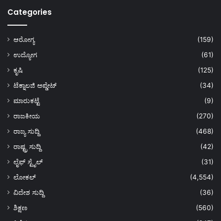
Categories
ಆರೋಗ್ಯ
(159)
ಉದ್ಯೋಗ
(61)
ಕೃಷಿ
(125)
ಟೆಕ್ನಾಲಜಿ ಅಪ್ಡೇಟ್
(34)
ಮಾರುಕಟ್ಟೆ
(9)
ರಾಜಕೀಯ
(270)
ರಾಜ್ಯ ಸುದ್ದಿ
(468)
ರಾಷ್ಟ್ರ ಸುದ್ದಿ
(42)
ಲೈಫ್ ಸ್ಟೈಲ್
(31)
ಲೋಕಲ್
(4,554)
ವಿದೇಶ ಸುದ್ದಿ
(36)
ಶಿಕ್ಷಣ
(560)