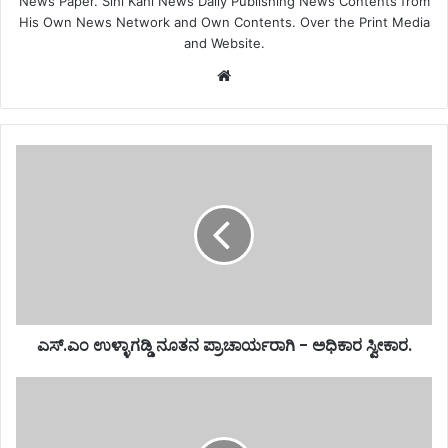
News Paper. Sihi Kahi News Daily Publishing News Contents from
His Own News Network and Own Contents. Over the Print Media
and Website.
Website
ಎಸ್.ಎಂ ಉಳ್ಳಾಗಡ್ಡಿ ನೂತನ ಪ್ರಾಚಾರ್ಯರಾಗಿ - ಅಧಿಕಾರ ಸ್ವೀಕಾರ.