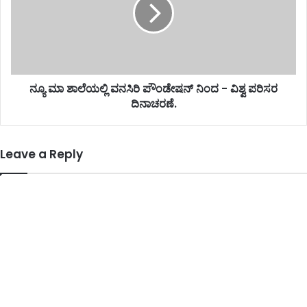
ನ್ಯೂ ಮಾ ಶಾಲೆಯಲ್ಲಿ ವನಸಿರಿ ಪೌಂಡೇಷನ್ ನಿಂದ - ವಿಶ್ವ ಪರಿಸರ
ದಿನಾಚರಣೆ.
Leave a Reply