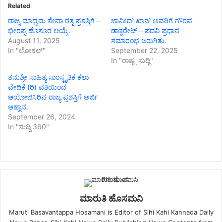
Related
ರಾಜ್ಯ ಮಾಧ್ಯಮ ಸೇವಾ ರತ್ನ ಪ್ರಶಸ್ತಿಗೆ –
ಜಾವೀದ್ ಖಾನ್ ಅವರಿಗೆ ಗೌರವ
ಭೀರಪ್ಪ ಹೊಸೂರ ಆಯ್ಕೆ.
ಡಾಕ್ಟರೇಟ್ – ಪದವಿ ಪ್ರಧಾನ
August 11, 2025
ಸಮಾರಂಭ ಜರುಗಿತು.
In "ಲೋಕಲ್"
September 22, 2025
In "ರಾಷ್ಟ್ರ ಸುದ್ದಿ"
ತನುಶ್ರೀ ಸಾಹಿತ್ಯ ಸಾಂಸ್ಕೃತಿಕ ಕಲಾ
ವೇದಿಕೆ (ರಿ) ವತಿಯಿಂದ
ಆಯೋಜಿಸಿರಿವ ರಾಜ್ಯ ಪ್ರಶಸ್ತಿಗೆ ಅರ್ಜಿ
ಆಹ್ವಾನ.
September 26, 2024
In "ಸುದ್ದಿ 360"
ಮಾರುತಿ ಹೊಸಮನಿ
Maruti Basavantappa Hosamani is Editor of Sihi Kahi Kannada Daily