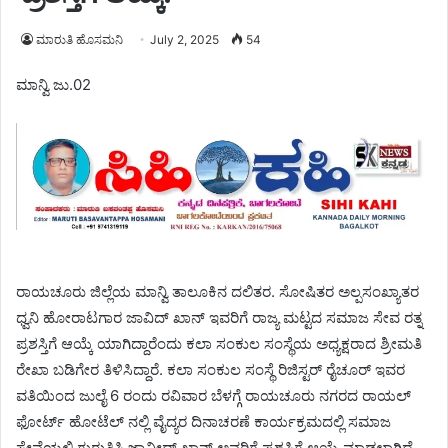
ಮಾರುತಿ ಹೊಸಮನಿ
July 2, 2025
54
ಮಾನ್ವಿ ಜು.02
ರಾಯಚೂರು ಜಿಲ್ಲೆಯ ಮಾನ್ವಿ ತಾಲೂಕಿನ ದಲಿತರ. ಸೋಷಿತರ ಅಲ್ಪಸಂಖ್ಯಾತರ
ಧ್ವನಿ ಹೋರಾಟಗಾರ ಜಾವಿದ್ ಖಾನ್ ಇವರಿಗೆ ರಾಜ್ಯ ಮಟ್ಟದ ಸಮಾಜ ಸೇವ ರತ್ನ
ಪ್ರಶಸ್ತಿಗೆ ಆಯ್ಕೆ ಯಾಗಿದ್ದಾರೆಂದು ಕಲಾ ಸಂಕುಲ ಸಂಸ್ಥೆಯ ಅಧ್ಯಕ್ಷರಾದ ಶ್ರೀಮತಿ
ರೇಖಾ ಬಡಿಗೇರ ತಿಳಿಸಿದ್ದಾರೆ. ಕಲಾ ಸಂಕುಲ ಸಂಸ್ಥೆ ರಿಜಿಸ್ಟರ್ ರೈಚೂರ್ ಇವರ
ವತಿಯಿಂದ ಜುಲೈ 6 ರಂದು ರವಿವಾರ ಬೆಳಗ್ಗೆ ರಾಯಚೂರು ನಗರದ ರಾಯಲ್
ಫೋರ್ಟ್ ಹೋಟೆಲ್ ನಲ್ಲಿ ವೈದ್ಯರ ದಿನಾಚರಣೆ ಕಾರ್ಯಕ್ರಮದಲ್ಲಿ ಸಮಾಜ
ಸೇವೆಯಲ್ಲಿ ಗುರುತಿಸಿ ಜಾವೀದ್ ಖಾನ್ ಅವರಿಗೆ ಪ್ರಶಸ್ತಿಗೆ ಆಯ್ಕೆ ಮಾಡಲಾಗಿದೆ.