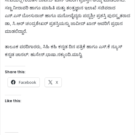
ಸಣ್ಣ ನೀರಾವರಿ ಹಾಗೂ ಮಾಹಿತಿ ಮತ್ತು ತಂತ್ರಜ್ಞಾನ ಇಲಾಖೆ ಸಚಿವರಾದ
ಎನ್.ಎಸ್ ಬೋಸುರಾಜ್ ಹಾಗೂ ಮನೋವೈದ್ಯರು ಪದ್ಮಶ್ರೀ ಪ್ರಶಸ್ತಿ ಪುರಸ್ಕೃತರಾದ
ಡಾ, ಸಿ.ಆರ್ ಚಂದ್ರಶೇಖರ್ ಪ್ರಶಸ್ತಿಯನ್ನು ಜಾವೀದ್ ಖಾನ್ ಅವರಿಗೆ ಪ್ರಧಾನ
ಮಾಡಲಿದ್ದಾರೆ.
ತಾಲೂಕ ವರದಿಗಾರರು, ಸಿಹಿ ಕಹಿ ಕನ್ನಡ ದಿನ ಪತ್ರಿಕೆ ಹಾಗೂ ಎಸ್.ಕೆ ನ್ಯೂಸ್
ಕನ್ನಡ ಚಾನಲ್: ಹುಸೇನ್.ಭಾಷಾ.ನಕ್ಕುಂದಿ.ಮಾನ್ವಿ
Share this:
Facebook
X
Like this: