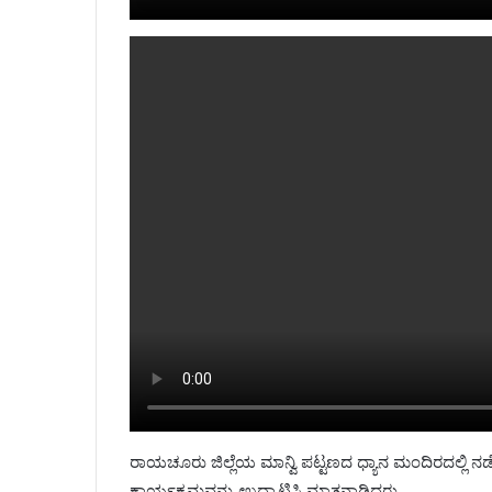
ರಾಯಚೂರು ಜಿಲ್ಲೆಯ ಮಾನ್ವಿ ಪಟ್ಟಣದ ಧ್ಯಾನ ಮಂದಿರದಲ್ಲಿ ನ
ಕಾರ್ಯಕ್ರಮವನ್ನು ಉದ್ಘಾಟಿಸಿ ಮಾತನಾಡಿದರು.