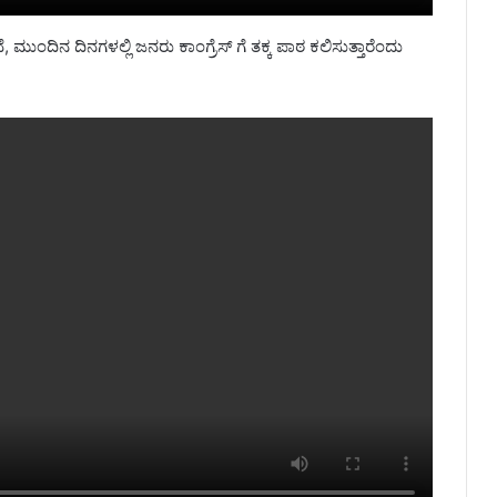
 ಮುಂದಿನ ದಿನಗಳಲ್ಲಿ ಜನರು ಕಾಂಗ್ರೆಸ್ ಗೆ ತಕ್ಕ ಪಾಠ ಕಲಿಸುತ್ತಾರೆಂದು