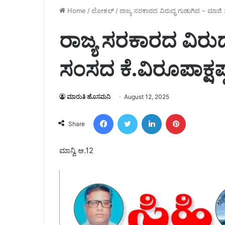
Home
/
ಲೋಕಲ್
/
ರಾಜ್ಯ ಸರಕಾರದ ವಿರುದ್ಧ ಗುಡುಗಿದ – ಮಾಜಿ 
ರಾಜ್ಯ ಸರಕಾರದ ವಿರುದ
ಸಂಸದ ಕೆ.ವಿರೂಪಾಕ್ಷಪ್
ಮಾರುತಿ ಹೊಸಮನಿ
August 12, 2025
Facebook
Twitter
LinkedIn
Pinterest
Share
ಮಾನ್ವಿ ಆ.12