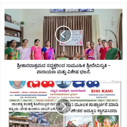
ಶ್ರೀಶಾರದಾಶ್ರಮದ ಸದ್ಭಕ್ತರಿಂದ ಸಾಮೂಹಿಕ ಶ್ರೀದೇವಿಸ್ತುತಿ -
ಪಾರಾಯಣ ಮತ್ತು ವಿಶೇಷ ಭಜನೆ.