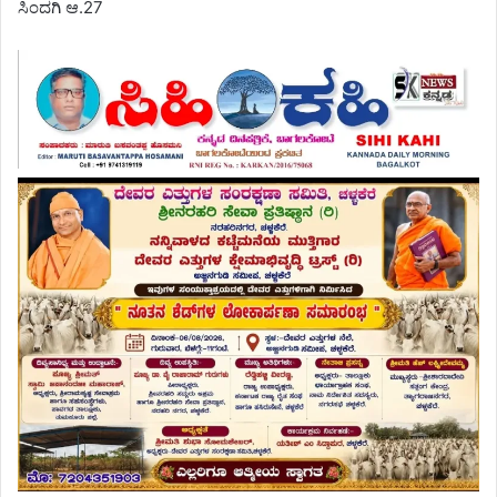
ಸಿಂದಗಿ ಆ.27