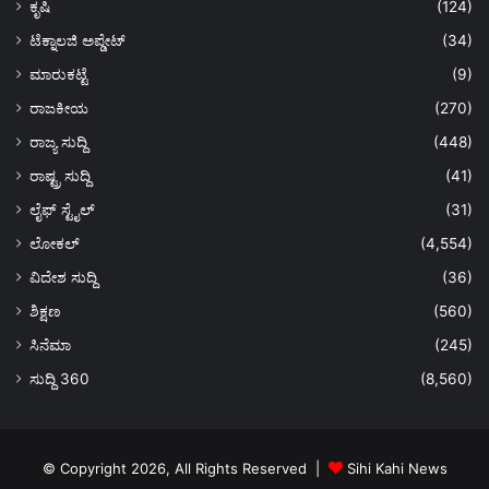
ಕೃಷಿ
(124)
ಟೆಕ್ನಾಲಜಿ ಅಪ್ಡೇಟ್
(34)
ಮಾರುಕಟ್ಟೆ
(9)
ರಾಜಕೀಯ
(270)
ರಾಜ್ಯ ಸುದ್ದಿ
(448)
ರಾಷ್ಟ್ರ ಸುದ್ದಿ
(41)
ಲೈಫ್ ಸ್ಟೈಲ್
(31)
ಲೋಕಲ್
(4,554)
ವಿದೇಶ ಸುದ್ದಿ
(36)
ಶಿಕ್ಷಣ
(560)
ಸಿನೆಮಾ
(245)
ಸುದ್ದಿ 360
(8,560)
© Copyright 2026, All Rights Reserved |
Sihi Kahi News