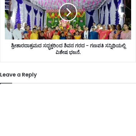
ಶ್ರೀಶಾರದಾಶ್ರಮದ ಸದ್ಭಕ್ತರಿಂದ ಶಿವನ ಗರದ - ಗಣಪತಿ ಸನ್ನಿಧಿಯಲ್ಲಿ
ವಿಶೇಷ ಭಜನೆ.
Leave a Reply