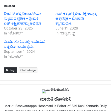
Related
ದೀಪಗಳ ಹಬ್ಬ ದೀಪಾವಳಿಯು
ಸಾರ್ಥಕ ಗೃಹಸ್ಥ ಜೀವನಕ್ಕೆ ಆಧ್ಯಾತ್ಮ
ಸುಜ್ಞಾನದ ಪ್ರತೀಕ – ಶ್ರೀಮತಿ
ಅತ್ಯವಶ್ಯಕ – ಮಾತಾಜೀ
ಎಚ್.ಲಕ್ಷ್ಮೀದೇವಮ್ಮ ಅಭಿಮತ.
ತ್ಯಾಗಮಯೀ‌.
October 23, 2025
June 11, 2026
In "ಲೋಕಲ್"
In "ರಾಜ್ಯ ಸುದ್ದಿ"
ಕೂಡಲ ಸಂಗಮದಲ್ಲಿ ಸಾಮೂಹಿಕ
ಇಷ್ಟಲಿಂಗ ಕಾರ್ಯಕ್ರಮ.
September 1, 2024
In "ಲೋಕಲ್"
Tags
Chitradurga
ಮಾರುತಿ ಹೊಸಮನಿ
Maruti Basavantappa Hosamani is Editor of Sihi Kahi Kannada Daily
News Paper. Sihi Kahi News Daily Publishing News Contents from