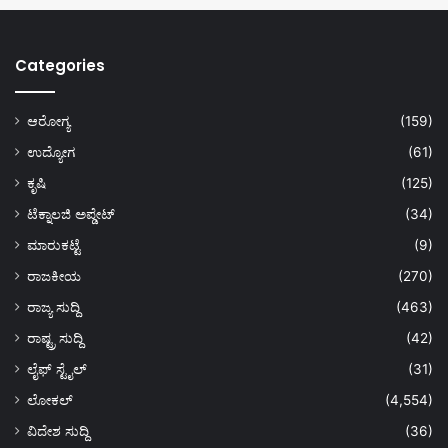
Categories
ಆರೋಗ್ಯ
(159)
ಉದ್ಯೋಗ
(61)
ಕೃಷಿ
(125)
ಟೆಕ್ನಾಲಜಿ ಅಪ್ಡೇಟ್
(34)
ಮಾರುಕಟ್ಟೆ
(9)
ರಾಜಕೀಯ
(270)
ರಾಜ್ಯ ಸುದ್ದಿ
(463)
ರಾಷ್ಟ್ರ ಸುದ್ದಿ
(42)
ಲೈಫ್ ಸ್ಟೈಲ್
(31)
ಲೋಕಲ್
(4,554)
ವಿದೇಶ ಸುದ್ದಿ
(36)