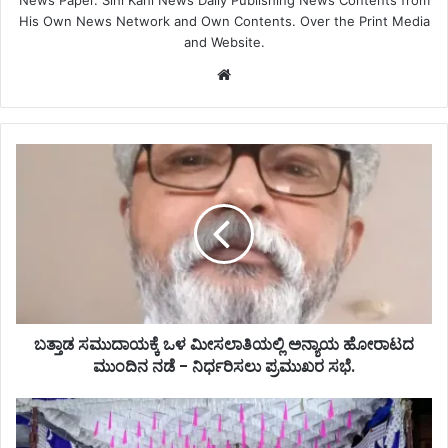
His Own News Network and Own Contents. Over the Print Media
and Website.
Website
ಬತ್ತಾಡ ಸಮುದಾಯಕ್ಕೆ ಒಳ ಮೀಸಲಾತಿಯಲ್ಲಿ ಅನ್ಯಾಯ ಹೋರಾಟದ
ಮುಂದಿನ ನಡೆ - ನಿರ್ಧರಿಸಲು ಪ್ರಮುಖರ ಸಭೆ.