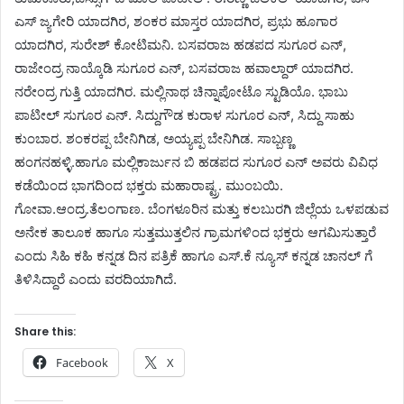
ಎಸ್ ಜ್ಯಗೇರಿ ಯಾದಗಿರ, ಶಂಕರ ಮಾಸ್ತರ ಯಾದಗಿರ, ಪ್ರಭು ಹೂಗಾರ
ಯಾದಗಿರ, ಸುರೇಶ್ ಕೋಟಿಮನಿ. ಬಸವರಾಜ ಹಡಪದ ಸುಗೂರ ಎನ್,
ರಾಜೇಂದ್ರ ನಾಯ್ಕೊಡಿ ಸುಗೂರ ಎನ್, ಬಸವರಾಜ ಹವಾಲ್ದಾರ್ ಯಾದಗಿರ.
ನರೇಂದ್ರ ಗುತ್ತಿ ಯಾದಗಿರ. ಮಲ್ಲಿನಾಥ ಚಿನ್ನಾಪೋಟೊ ಸ್ಟುಡಿಯೊ. ಭಾಬು
ಪಾಟೀಲ್ ಸುಗೂರ ಎನ್. ಸಿದ್ದುಗೌಡ ಕುರಾಳ ಸುಗೂರ ಎನ್, ಸಿದ್ದು ಸಾಹು
ಕುಂಬಾರ. ಶಂಕರಪ್ಪ ಬೇನಿಗಿಡ, ಅಯ್ಯಪ್ಪ ಬೇನಿಗಿಡ. ಸಾಬ್ಬಣ್ಣ
ಹಂಗನಹಳ್ಳಿ.ಹಾಗೂ ಮಲ್ಲಿಕಾರ್ಜುನ ಬಿ ಹಡಪದ ಸುಗೂರ ಎನ್ ಅವರು ವಿವಿಧ
ಕಡೆಯಿಂದ ಭಾಗದಿಂದ ಭಕ್ತರು ಮಹಾರಾಷ್ಟ್ರ. ಮುಂಬಯಿ.
ಗೋವಾ.ಆಂದ್ರ.ತೆಲಂಗಾಣ. ಬೆಂಗಳೂರಿನ ಮತ್ತು ಕಲಬುರಗಿ ಜಿಲ್ಲೆಯ ಒಳಪಡುವ
ಅನೇಕ ತಾಲೂಕ ಹಾಗೂ ಸುತ್ತಮುತ್ತಲಿನ ಗ್ರಾಮಗಳಿಂದ ಭಕ್ತರು ಆಗಮಿಸುತ್ತಾರೆ
ಎಂದು ಸಿಹಿ ಕಹಿ ಕನ್ನಡ ದಿನ ಪತ್ರಿಕೆ ಹಾಗೂ ಎಸ್.ಕೆ ನ್ಯೂಸ್ ಕನ್ನಡ ಚಾನಲ್ ಗೆ
ತಿಳಿಸಿದ್ದಾರೆ ಎಂದು ವರದಿಯಾಗಿದೆ.
Share this:
Facebook
X