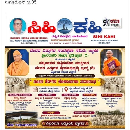
ಸುಗೂರ.ಎನ್ ಅ.05