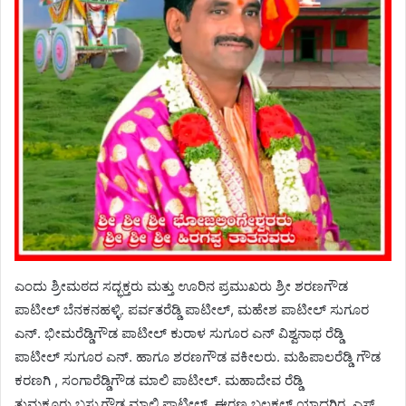
ಎಂದು ಶ್ರೀಮಠದ ಸದ್ಭಕ್ತರು ಮತ್ತು ಊರಿನ ಪ್ರಮುಖರು ಶ್ರೀ ಶರಣಗೌಡ
ಪಾಟೀಲ್ ಬೆನಕನಹಳ್ಳಿ. ಪರ್ವತರೆಡ್ಡಿ ಪಾಟೀಲ್, ಮಹೇಶ ಪಾಟೀಲ್ ಸುಗೂರ
ಎನ್. ಭೀಮರೆಡ್ಡಿಗೌಡ ಪಾಟೀಲ್ ಕುರಾಳ ಸುಗೂರ ಎನ್ ‌ವಿಶ್ವನಾಥ ರೆಡ್ಡಿ
ಪಾಟೀಲ್ ಸುಗೂರ ಎನ್. ಹಾಗೂ ಶರಣಗೌಡ ವಕೀಲರು. ಮಹಿಪಾಲರೆಡ್ಡಿ ಗೌಡ
ಕರಣಗಿ , ಸಂಗಾರೆಡ್ಡಿಗೌಡ ಮಾಲಿ ಪಾಟೀಲ್. ಮಹಾದೇವ ರೆಡ್ಡಿ
ತುಮಕೂರು,ಬಸ್ಸುಗೌಡ ಮಾಲಿ ಪಾಟೀಲ್. ಈರಣ್ಣ ಬಲಕಲ್ ಯಾದಗಿರ, ಎಸ್