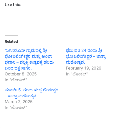
Like this:
Related
ಸುಗೂರ.ಎನ್ ಗ್ರಾಮದಲ್ಲಿ ಶ್ರೀ
ಫೆಬ್ರುವರಿ 24 ರಂದು ಶ್ರೀ
ಭೋಜಲಿಂಗೇಶ್ವರ ಮತ್ತು ಅಂಭಾ
ಭೋಜಲಿಂಗೇಶ್ವರ – ಜಾತ್ರಾ
ಭವಾನಿ – ಪಲ್ಲಕ್ಕಿ ಉತ್ಸವಕ್ಕೆ ಹರಿದು
ಮಹೋತ್ಸವ.
ಬಂದ ಭಕ್ತ ಸಾಗರ.
February 19, 2026
October 8, 2025
In "ಲೋಕಲ್"
In "ಲೋಕಲ್"
ಮಾರ್ಚ್ 5. ರಂದು ಹುಚ್ಚ ಲಿಂಗೇಶ್ವರ
– ಜಾತ್ರಾ ಮಹೋತ್ಸವ.
March 2, 2025
In "ಲೋಕಲ್"