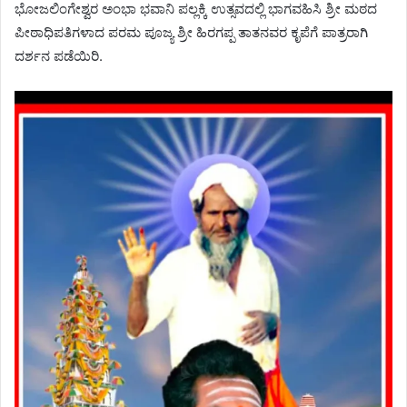
ಭೋಜಲಿಂಗೇಶ್ವರ ಅಂಭಾ ಭವಾನಿ ಪಲ್ಲಕ್ಕಿ ಉತ್ಸವದಲ್ಲಿ ಭಾಗವಹಿಸಿ ಶ್ರೀ ಮಠದ
ಪೀಠಾಧಿಪತಿಗಳಾದ ಪರಮ ಪೂಜ್ಯ ಶ್ರೀ ಹಿರಗಪ್ಪ ತಾತನವರ ಕೃಪೆಗೆ ಪಾತ್ರರಾಗಿ
ದರ್ಶನ ಪಡೆಯಿರಿ.