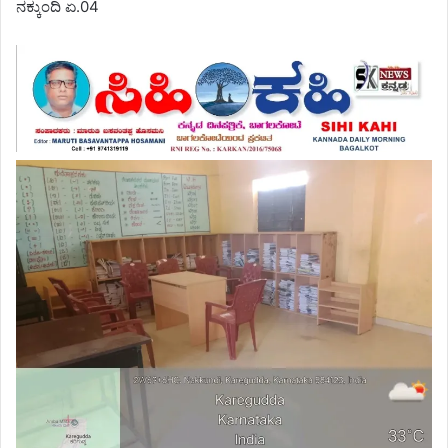
ನಕ್ಕುಂದಿ ಏ.04