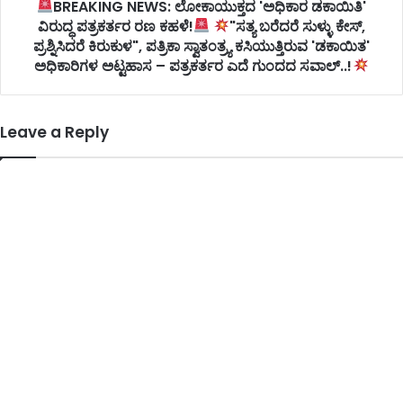
BREAKING NEWS: ಲೋಕಾಯುಕ್ತದ 'ಅಧಿಕಾರ ಡಕಾಯಿತಿ'
ವಿರುದ್ಧ ಪತ್ರಕರ್ತರ ರಣ ಕಹಳೆ!
"ಸತ್ಯ ಬರೆದರೆ ಸುಳ್ಳು ಕೇಸ್,
ಪ್ರಶ್ನಿಸಿದರೆ ಕಿರುಕುಳ", ಪತ್ರಿಕಾ ಸ್ವಾತಂತ್ರ್ಯ ಕಸಿಯುತ್ತಿರುವ 'ಡಕಾಯಿತ'
ಅಧಿಕಾರಿಗಳ ಅಟ್ಟಹಾಸ – ಪತ್ರಕರ್ತರ ಎದೆ ಗುಂದದ ಸವಾಲ್..!
Leave a Reply