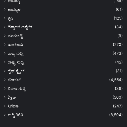
ಆರೋಗ್ಯ
(159)
ಉದ್ಯೋಗ
(61)
ಕೃಷಿ
(125)
ಟೆಕ್ನಾಲಜಿ ಅಪ್ಡೇಟ್
(34)
ಮಾರುಕಟ್ಟೆ
(9)
ರಾಜಕೀಯ
(270)
ರಾಜ್ಯ ಸುದ್ದಿ
(473)
ರಾಷ್ಟ್ರ ಸುದ್ದಿ
(42)
ಲೈಫ್ ಸ್ಟೈಲ್
(31)
ಲೋಕಲ್
(4,554)
ವಿದೇಶ ಸುದ್ದಿ
(36)
ಶಿಕ್ಷಣ
(560)
ಸಿನೆಮಾ
(247)
ಸುದ್ದಿ 360
(8,594)