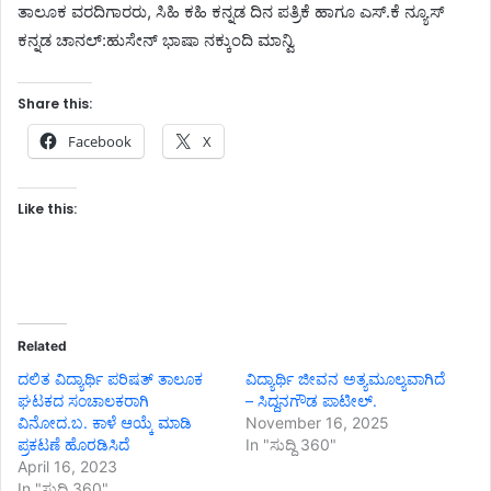
ತಾಲೂಕ ವರದಿಗಾರರು, ಸಿಹಿ ಕಹಿ ಕನ್ನಡ ದಿನ ಪತ್ರಿಕೆ ಹಾಗೂ ಎಸ್.ಕೆ ನ್ಯೂಸ್
ಕನ್ನಡ ಚಾನಲ್:ಹುಸೇನ್ ಭಾಷಾ ನಕ್ಕುಂದಿ ಮಾನ್ವಿ
Share this:
Facebook
X
Like this:
Related
ದಲಿತ ವಿದ್ಯಾರ್ಥಿ ಪರಿಷತ್ ತಾಲೂಕ
ವಿದ್ಯಾರ್ಥಿ ಜೀವನ ಅತ್ಯಮೂಲ್ಯವಾಗಿದೆ
ಘಟಕದ ಸಂಚಾಲಕರಾಗಿ
– ಸಿದ್ದನಗೌಡ ಪಾಟೀಲ್.
ವಿನೋದ.ಬ. ಕಾಳೆ ಆಯ್ಕೆ ಮಾಡಿ
November 16, 2025
ಪ್ರಕಟಣೆ ಹೊರಡಿಸಿದೆ
In "ಸುದ್ದಿ 360"
April 16, 2023
In "ಸುದ್ದಿ 360"